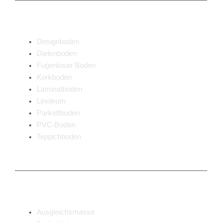
Bodenarten
Designboden
Dielenboden
Fugenloser Boden
Korkboden
Laminatboden
Linoleum
Parkettboden
PVC-Boden
Teppichboden
Zubehör
Ausgleichsmasse