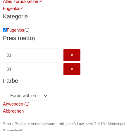
Alles zurücksetzen
×
Fugenlos
×
Kategorie
Fugenlos
(
1
)
Preis (netto)
×
×
Farbe
Anwenden
(
1
)
Abbrechen
Start
/ Produkte verschlagwortet mit „einzA Lawiment 2-K-PU Mattsiegel
Stammlack“