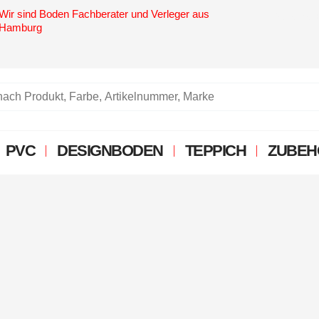
Wir sind Boden Fachberater und Verleger aus
4,6 Sterne
Hamburg
PVC
DESIGNBODEN
TEPPICH
ZUBEH