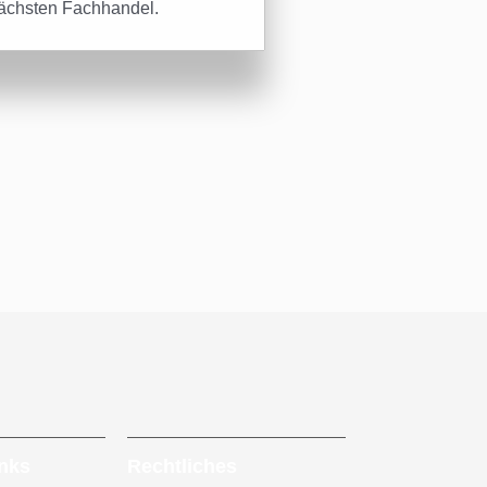
ächsten Fachhandel.
inks
Rechtliches