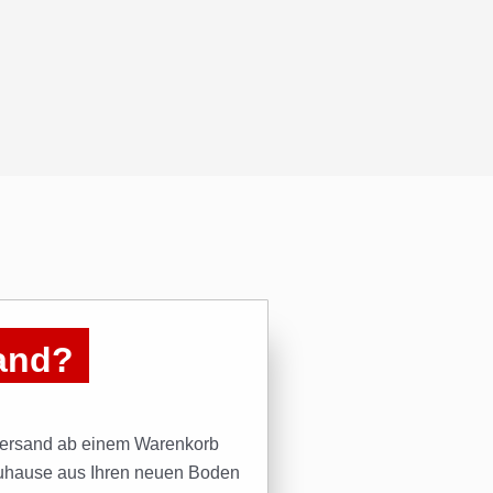
sand?
Versand ab einem Warenkorb
uhause aus Ihren neuen Boden