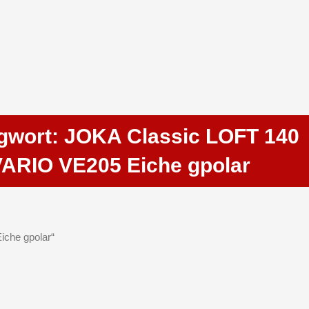
gwort: JOKA Classic LOFT 140
ARIO VE205 Eiche gpolar
iche gpolar“