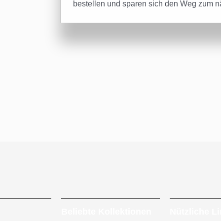
bestellen und sparen sich den Weg zum n
Beliebte Kollektionen
Nützliche L