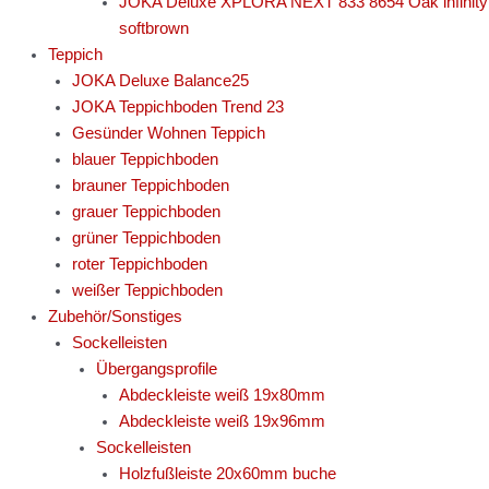
JOKA Deluxe XPLORA NEXT 833 8654 Oak infinity
softbrown
Teppich
JOKA Deluxe Balance25
JOKA Teppichboden Trend 23
Gesünder Wohnen Teppich
blauer Teppichboden
brauner Teppichboden
grauer Teppichboden
grüner Teppichboden
roter Teppichboden
weißer Teppichboden
Zubehör/Sonstiges
Sockelleisten
Übergangsprofile
Abdeckleiste weiß 19x80mm
Abdeckleiste weiß 19x96mm
Sockelleisten
Holzfußleiste 20x60mm buche