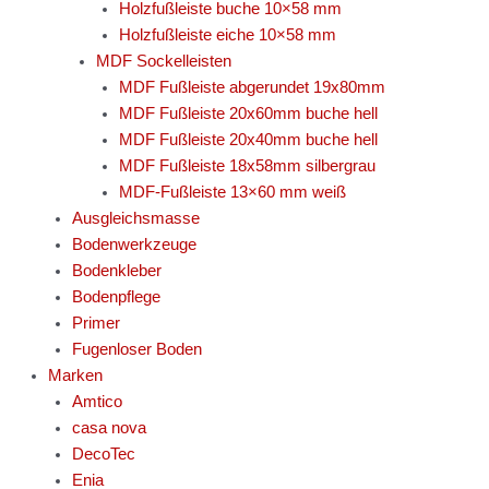
Holzfußleiste buche 10×58 mm
Holzfußleiste eiche 10×58 mm
MDF Sockelleisten
MDF Fußleiste abgerundet 19x80mm
MDF Fußleiste 20x60mm buche hell
MDF Fußleiste 20x40mm buche hell
MDF Fußleiste 18x58mm silbergrau
MDF-Fußleiste 13×60 mm weiß
Ausgleichsmasse
Bodenwerkzeuge
Bodenkleber
Bodenpflege
Primer
Fugenloser Boden
Marken
Amtico
casa nova
DecoTec
Enia