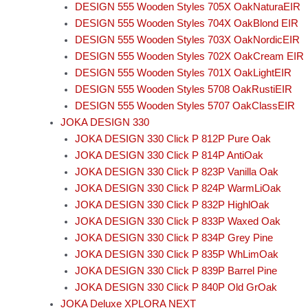
DESIGN 555 Wooden Styles 705X OakNaturaEIR
DESIGN 555 Wooden Styles 704X OakBlond EIR
DESIGN 555 Wooden Styles 703X OakNordicEIR
DESIGN 555 Wooden Styles 702X OakCream EIR
DESIGN 555 Wooden Styles 701X OakLightEIR
DESIGN 555 Wooden Styles 5708 OakRustiEIR
DESIGN 555 Wooden Styles 5707 OakClassEIR
JOKA DESIGN 330
JOKA DESIGN 330 Click P 812P Pure Oak
JOKA DESIGN 330 Click P 814P AntiOak
JOKA DESIGN 330 Click P 823P Vanilla Oak
JOKA DESIGN 330 Click P 824P WarmLiOak
JOKA DESIGN 330 Click P 832P HighlOak
JOKA DESIGN 330 Click P 833P Waxed Oak
JOKA DESIGN 330 Click P 834P Grey Pine
JOKA DESIGN 330 Click P 835P WhLimOak
JOKA DESIGN 330 Click P 839P Barrel Pine
JOKA DESIGN 330 Click P 840P Old GrOak
JOKA Deluxe XPLORA NEXT