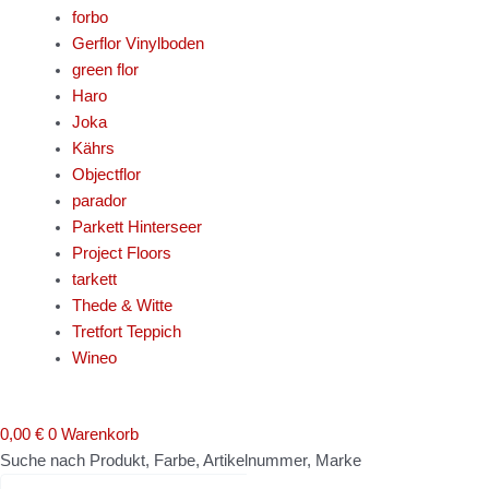
forbo
Gerflor Vinylboden
green flor
Haro
Joka
Kährs
Objectflor
parador
Parkett Hinterseer
Project Floors
tarkett
Thede & Witte
Tretfort Teppich
Wineo
0,00
€
0
Warenkorb
Suche nach Produkt, Farbe, Artikelnummer, Marke