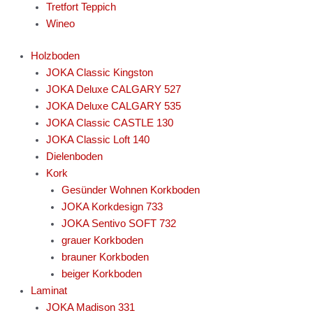
Tretfort Teppich
Wineo
Holzboden
JOKA Classic Kingston
JOKA Deluxe CALGARY 527
JOKA Deluxe CALGARY 535
JOKA Classic CASTLE 130
JOKA Classic Loft 140
Dielenboden
Kork
Gesünder Wohnen Korkboden
JOKA Korkdesign 733
JOKA Sentivo SOFT 732
grauer Korkboden
brauner Korkboden
beiger Korkboden
Laminat
JOKA Madison 331