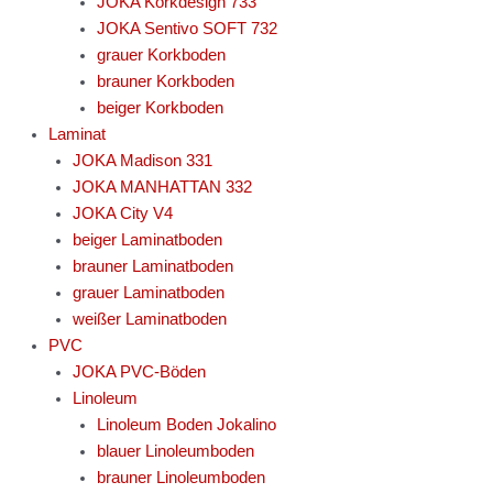
JOKA Korkdesign 733
JOKA Sentivo SOFT 732
grauer Korkboden
brauner Korkboden
beiger Korkboden
Laminat
JOKA Madison 331
JOKA MANHATTAN 332
JOKA City V4
beiger Laminatboden
brauner Laminatboden
grauer Laminatboden
weißer Laminatboden
PVC
JOKA PVC-Böden
Linoleum
Linoleum Boden Jokalino
blauer Linoleumboden
brauner Linoleumboden