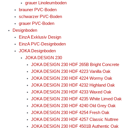
grauer Linoleumboden
brauner PVC-Boden
schwarzer PVC-Boden
grauer PVC-Boden
Designboden
EinzA Exklusiv Design
EinzA PVC-Designboden
JOKA Designboden
JOKA DESIGN 230
JOKA DESIGN 230 HDF 265B Bright Concrete
JOKA DESIGN 230 HDF 4223 Vanilla Oak
JOKA DESIGN 230 HDF 4224 Wormy Oak
JOKA DESIGN 230 HDF 4232 Highland Oak
JOKA DESIGN 230 HDF 4233 Waxed Oak
JOKA DESIGN 230 HDF 4235 White Limed Oak
JOKA DESIGN 230 HDF 4240 Old Grey Oak
JOKA DESIGN 230 HDF 4254 Fresh Oak
JOKA DESIGN 230 HDF 4257 Classic Nuttree
JOKA DESIGN 230 HDF 4501B Authentic Oak