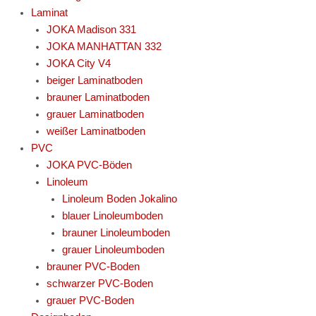
Laminat
JOKA Madison 331
JOKA MANHATTAN 332
JOKA City V4
beiger Laminatboden
brauner Laminatboden
grauer Laminatboden
weißer Laminatboden
PVC
JOKA PVC-Böden
Linoleum
Linoleum Boden Jokalino
blauer Linoleumboden
brauner Linoleumboden
grauer Linoleumboden
brauner PVC-Boden
schwarzer PVC-Boden
grauer PVC-Boden