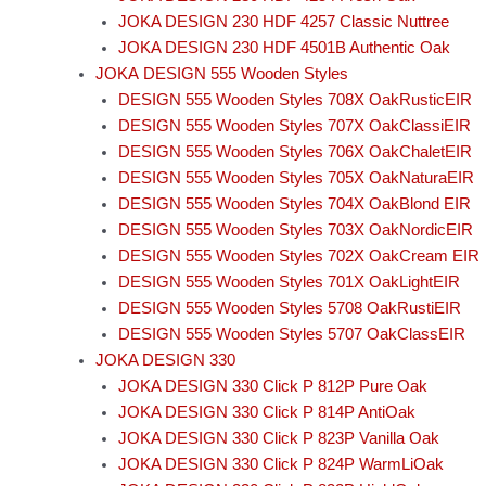
JOKA DESIGN 230 HDF 4257 Classic Nuttree
JOKA DESIGN 230 HDF 4501B Authentic Oak
JOKA DESIGN 555 Wooden Styles
DESIGN 555 Wooden Styles 708X OakRusticEIR
DESIGN 555 Wooden Styles 707X OakClassiEIR
DESIGN 555 Wooden Styles 706X OakChaletEIR
DESIGN 555 Wooden Styles 705X OakNaturaEIR
DESIGN 555 Wooden Styles 704X OakBlond EIR
DESIGN 555 Wooden Styles 703X OakNordicEIR
DESIGN 555 Wooden Styles 702X OakCream EIR
DESIGN 555 Wooden Styles 701X OakLightEIR
DESIGN 555 Wooden Styles 5708 OakRustiEIR
DESIGN 555 Wooden Styles 5707 OakClassEIR
JOKA DESIGN 330
JOKA DESIGN 330 Click P 812P Pure Oak
JOKA DESIGN 330 Click P 814P AntiOak
JOKA DESIGN 330 Click P 823P Vanilla Oak
JOKA DESIGN 330 Click P 824P WarmLiOak