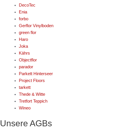
DecoTec
Enia
forbo
Gerflor Vinylboden
green flor
Haro
Joka
Kährs
Objectflor
parador
Parkett Hinterseer
Project Floors
tarkett
Thede & Witte
Tretfort Teppich
Wineo
Unsere AGBs