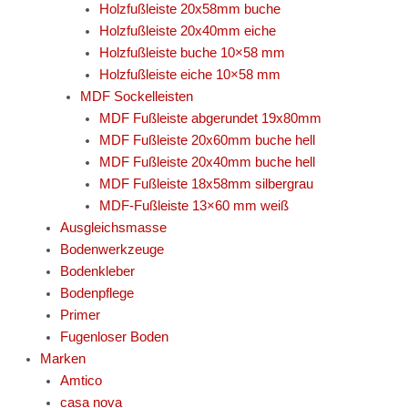
Holzfußleiste 20x58mm buche
Holzfußleiste 20x40mm eiche
Holzfußleiste buche 10×58 mm
Holzfußleiste eiche 10×58 mm
MDF Sockelleisten
MDF Fußleiste abgerundet 19x80mm
MDF Fußleiste 20x60mm buche hell
MDF Fußleiste 20x40mm buche hell
MDF Fußleiste 18x58mm silbergrau
MDF-Fußleiste 13×60 mm weiß
Ausgleichsmasse
Bodenwerkzeuge
Bodenkleber
Bodenpflege
Primer
Fugenloser Boden
Marken
Amtico
casa nova