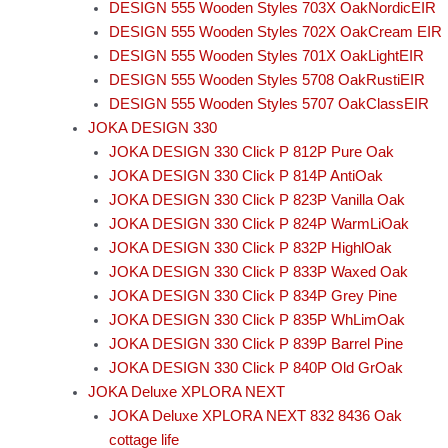
DESIGN 555 Wooden Styles 703X OakNordicEIR
DESIGN 555 Wooden Styles 702X OakCream EIR
DESIGN 555 Wooden Styles 701X OakLightEIR
DESIGN 555 Wooden Styles 5708 OakRustiEIR
DESIGN 555 Wooden Styles 5707 OakClassEIR
JOKA DESIGN 330
JOKA DESIGN 330 Click P 812P Pure Oak
JOKA DESIGN 330 Click P 814P AntiOak
JOKA DESIGN 330 Click P 823P Vanilla Oak
JOKA DESIGN 330 Click P 824P WarmLiOak
JOKA DESIGN 330 Click P 832P HighlOak
JOKA DESIGN 330 Click P 833P Waxed Oak
JOKA DESIGN 330 Click P 834P Grey Pine
JOKA DESIGN 330 Click P 835P WhLimOak
JOKA DESIGN 330 Click P 839P Barrel Pine
JOKA DESIGN 330 Click P 840P Old GrOak
JOKA Deluxe XPLORA NEXT
JOKA Deluxe XPLORA NEXT 832 8436 Oak
cottage life