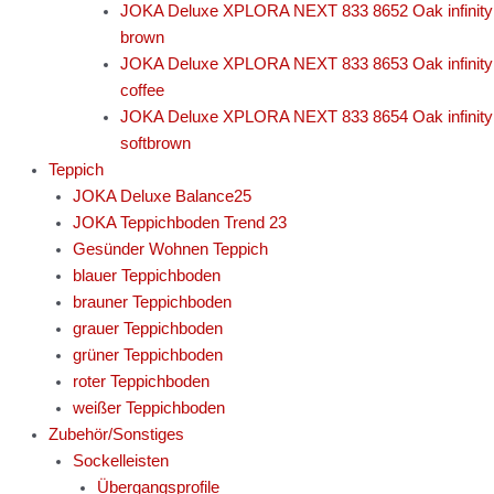
JOKA Deluxe XPLORA NEXT 833 8652 Oak infinity
brown
JOKA Deluxe XPLORA NEXT 833 8653 Oak infinity
coffee
JOKA Deluxe XPLORA NEXT 833 8654 Oak infinity
softbrown
Teppich
JOKA Deluxe Balance25
JOKA Teppichboden Trend 23
Gesünder Wohnen Teppich
blauer Teppichboden
brauner Teppichboden
grauer Teppichboden
grüner Teppichboden
roter Teppichboden
weißer Teppichboden
Zubehör/Sonstiges
Sockelleisten
Übergangsprofile