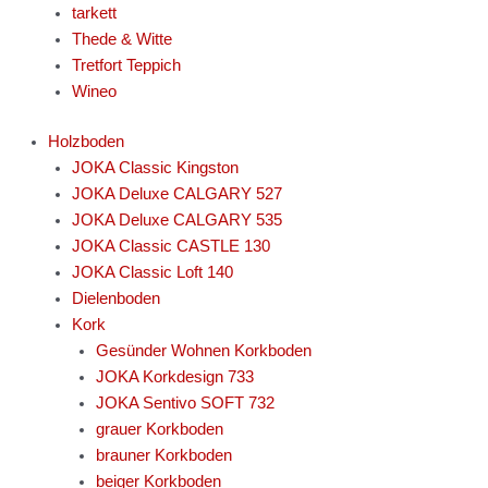
tarkett
Thede & Witte
Tretfort Teppich
Wineo
Holzboden
JOKA Classic Kingston
JOKA Deluxe CALGARY 527
JOKA Deluxe CALGARY 535
JOKA Classic CASTLE 130
JOKA Classic Loft 140
Dielenboden
Kork
Gesünder Wohnen Korkboden
JOKA Korkdesign 733
JOKA Sentivo SOFT 732
grauer Korkboden
brauner Korkboden
beiger Korkboden