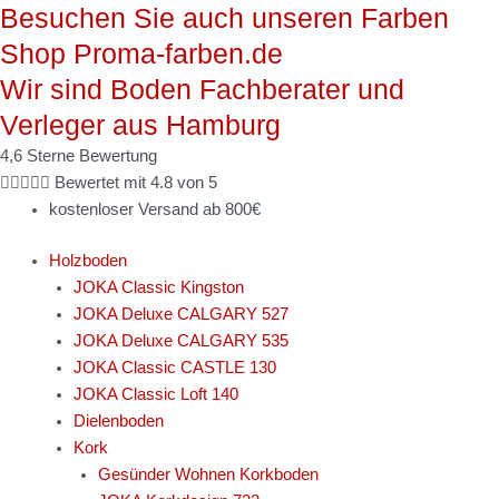
Besuchen Sie auch unseren Farben
Zum
Inhalt
Shop Proma-farben.de
springen
Wir sind Boden Fachberater und
Verleger aus Hamburg
4,6 Sterne Bewertung





Bewertet mit 4.8 von 5
kostenloser Versand ab 800€
Holzboden
JOKA Classic Kingston
JOKA Deluxe CALGARY 527
JOKA Deluxe CALGARY 535
JOKA Classic CASTLE 130
JOKA Classic Loft 140
Dielenboden
Kork
Gesünder Wohnen Korkboden