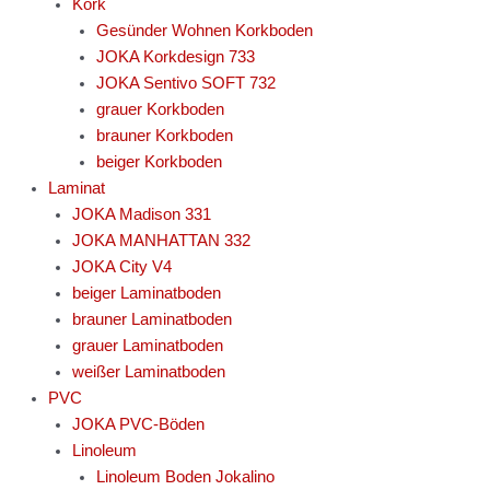
Kork
Gesünder Wohnen Korkboden
JOKA Korkdesign 733
JOKA Sentivo SOFT 732
grauer Korkboden
brauner Korkboden
beiger Korkboden
Laminat
JOKA Madison 331
JOKA MANHATTAN 332
JOKA City V4
beiger Laminatboden
brauner Laminatboden
grauer Laminatboden
weißer Laminatboden
PVC
JOKA PVC-Böden
Linoleum
Linoleum Boden Jokalino