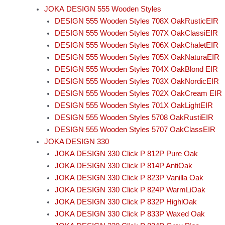
JOKA DESIGN 555 Wooden Styles
DESIGN 555 Wooden Styles 708X OakRusticEIR
DESIGN 555 Wooden Styles 707X OakClassiEIR
DESIGN 555 Wooden Styles 706X OakChaletEIR
DESIGN 555 Wooden Styles 705X OakNaturaEIR
DESIGN 555 Wooden Styles 704X OakBlond EIR
DESIGN 555 Wooden Styles 703X OakNordicEIR
DESIGN 555 Wooden Styles 702X OakCream EIR
DESIGN 555 Wooden Styles 701X OakLightEIR
DESIGN 555 Wooden Styles 5708 OakRustiEIR
DESIGN 555 Wooden Styles 5707 OakClassEIR
JOKA DESIGN 330
JOKA DESIGN 330 Click P 812P Pure Oak
JOKA DESIGN 330 Click P 814P AntiOak
JOKA DESIGN 330 Click P 823P Vanilla Oak
JOKA DESIGN 330 Click P 824P WarmLiOak
JOKA DESIGN 330 Click P 832P HighlOak
JOKA DESIGN 330 Click P 833P Waxed Oak