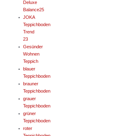
Deluxe
Balance25
JOKA
Teppichboden
Trend
23
Gesünder
Wohnen
Teppich
blauer
Teppichboden
brauner
Teppichboden
grauer
Teppichboden
grüner
Teppichboden
roter
Teppichboden