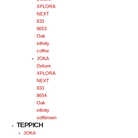
XPLORA
NEXT
833
8653
Oak
infinity
coffee
JOKA
Deluxe
XPLORA
NEXT
833
8654
Oak
infinity
softbrown
TEPPICH
JOKA