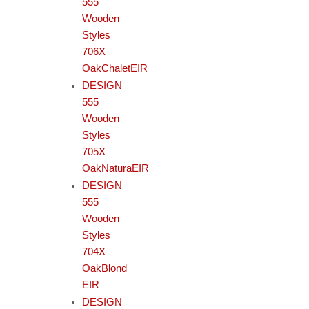
555
Wooden
Styles
706X
OakChaletEIR
DESIGN
555
Wooden
Styles
705X
OakNaturaEIR
DESIGN
555
Wooden
Styles
704X
OakBlond
EIR
DESIGN