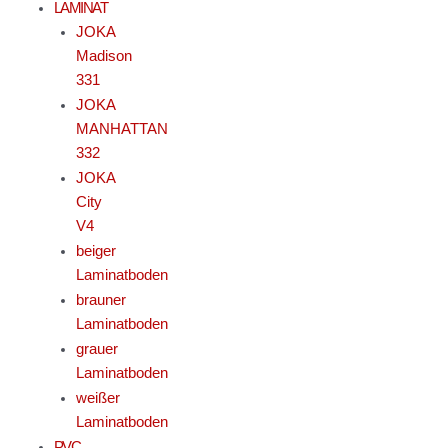
LAMINAT
JOKA
Madison
331
JOKA
MANHATTAN
332
JOKA
City
V4
beiger
Laminatboden
brauner
Laminatboden
grauer
Laminatboden
weißer
Laminatboden
PVC