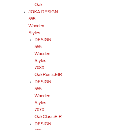
Oak
JOKA DESIGN
555
Wooden
Styles
DESIGN
555
Wooden
Styles
708X
OakRusticEIR
DESIGN
555
Wooden
Styles
707X
OakClassiEIR
DESIGN