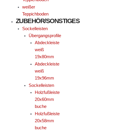
weißer
Teppichboden
ZUBEHÖR/SONSTIGES
Sockelleisten
Übergangsprofile
Abdeckleiste
weiß
19x80mm
Abdeckleiste
weiß
19x96mm
Sockelleisten
Holzfußleiste
20x60mm
buche
Holzfußleiste
20x58mm
buche