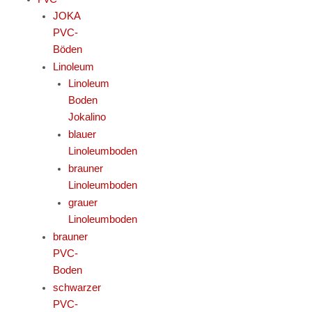
JOKA
PVC-
Böden
Linoleum
Linoleum
Boden
Jokalino
blauer
Linoleumboden
brauner
Linoleumboden
grauer
Linoleumboden
brauner
PVC-
Boden
schwarzer
PVC-