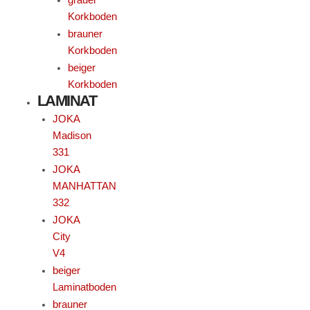
Korkboden
brauner
Korkboden
beiger
Korkboden
LAMINAT
JOKA
Madison
331
JOKA
MANHATTAN
332
JOKA
City
V4
beiger
Laminatboden
brauner