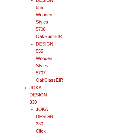
DESIGN
555
Wooden
Styles
5708
OakRustiEIR
DESIGN
555
Wooden
Styles
5707
OakClassEIR
JOKA
DESIGN
330
JOKA
DESIGN
330
Click