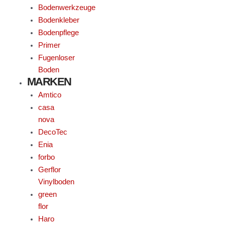
Bodenwerkzeuge
Bodenkleber
Bodenpflege
Primer
Fugenloser
Boden
MARKEN
Amtico
casa
nova
DecoTec
Enia
forbo
Gerflor
Vinylboden
green
flor
Haro