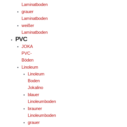
Laminatboden
grauer
Laminatboden
weißer
Laminatboden
PVC
JOKA
PVC-
Böden
Linoleum
Linoleum
Boden
Jokalino
blauer
Linoleumboden
brauner
Linoleumboden
grauer