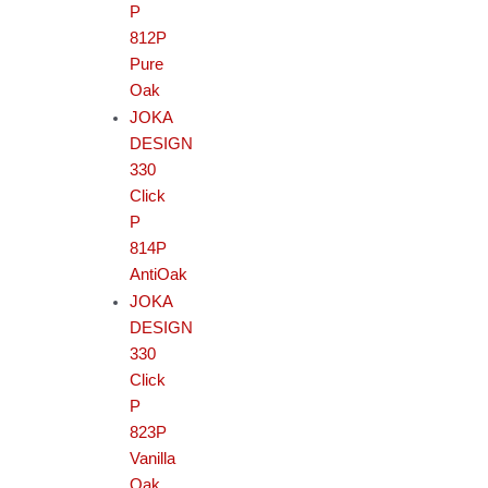
P
812P
Pure
Oak
JOKA
DESIGN
330
Click
P
814P
AntiOak
JOKA
DESIGN
330
Click
P
823P
Vanilla
Oak