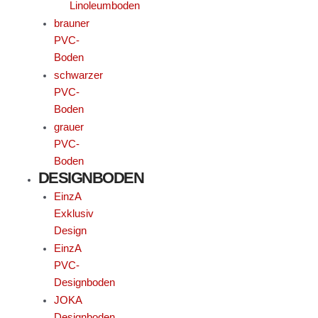
Linoleumboden
brauner
PVC-
Boden
schwarzer
PVC-
Boden
grauer
PVC-
Boden
DESIGNBODEN
EinzA
Exklusiv
Design
EinzA
PVC-
Designboden
JOKA
Designboden