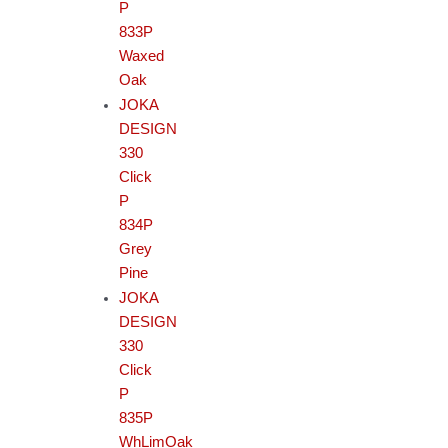
P
833P
Waxed
Oak
JOKA
DESIGN
330
Click
P
834P
Grey
Pine
JOKA
DESIGN
330
Click
P
835P
WhLimOak