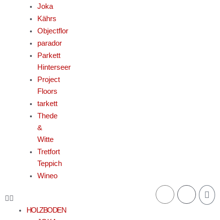
Joka
Kährs
Objectflor
parador
Parkett
Hinterseer
Project
Floors
tarkett
Thede
&
Witte
Tretfort
Teppich
Wineo
War
HOLZBODEN