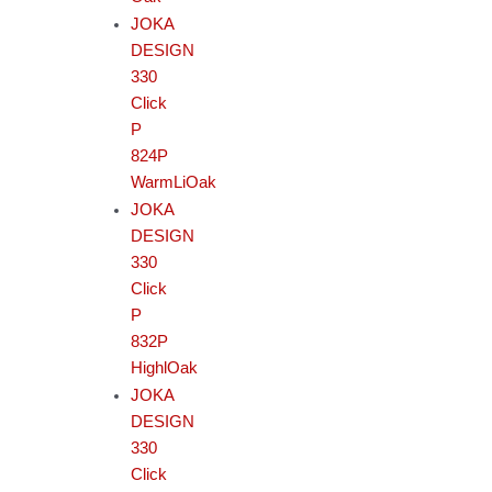
JOKA
DESIGN
330
Click
P
824P
WarmLiOak
JOKA
DESIGN
330
Click
P
832P
HighlOak
JOKA
DESIGN
330
Click