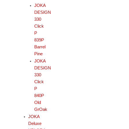
JOKA
DESIGN
330
Click
P
839P
Barrel
Pine
JOKA
DESIGN
330
Click
P
840P
Old
GrOak
JOKA
Deluxe