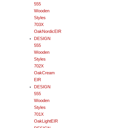
555
Wooden
Styles
703X
OakNordicEIR
DESIGN
555
Wooden
Styles
702X
OakCream
EIR
DESIGN
555
Wooden
Styles
701X
OakLightEIR