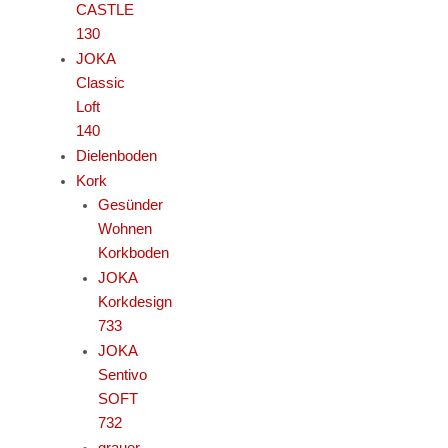
CASTLE
130
JOKA
Classic
Loft
140
Dielenboden
Kork
Gesünder
Wohnen
Korkboden
JOKA
Korkdesign
733
JOKA
Sentivo
SOFT
732
grauer