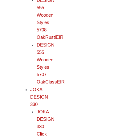
DESIGN
555
Wooden
Styles
5708
OakRustiEIR
DESIGN
555
Wooden
Styles
5707
OakClassEIR
JOKA
DESIGN
330
JOKA
DESIGN
330
Click