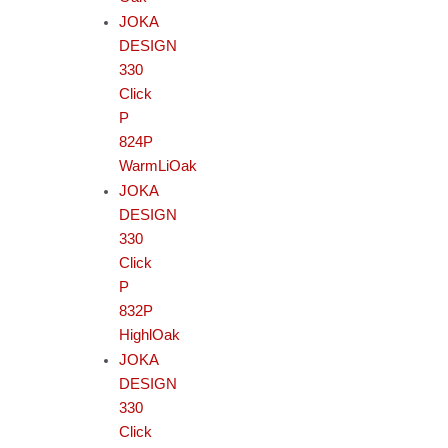
JOKA
DESIGN
330
Click
P
824P
WarmLiOak
JOKA
DESIGN
330
Click
P
832P
HighlOak
JOKA
DESIGN
330
Click