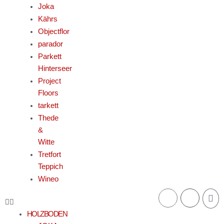
Joka
Kährs
Objectflor
parador
Parkett
Hinterseer
Project
Floors
tarkett
Thede
&
Witte
Tretfort
Teppich
Wineo
War
HOLZBODEN