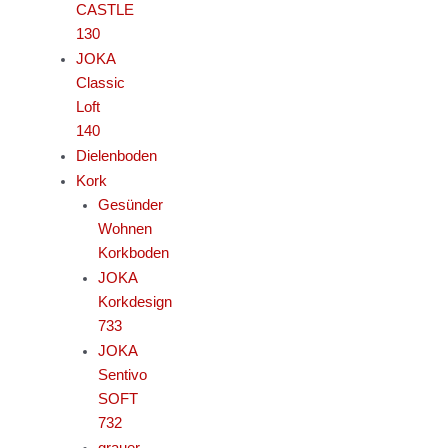
CASTLE
130
JOKA
Classic
Loft
140
Dielenboden
Kork
Gesünder
Wohnen
Korkboden
JOKA
Korkdesign
733
JOKA
Sentivo
SOFT
732
grauer