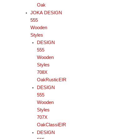
Oak
JOKA DESIGN
555
Wooden
Styles
DESIGN
555
Wooden
Styles
708X
OakRusticEIR
DESIGN
555
Wooden
Styles
707X
OakClassiEIR
DESIGN