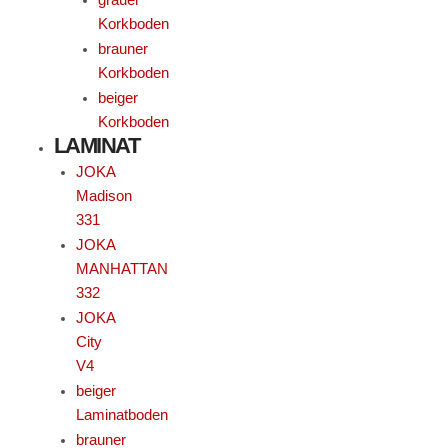
Korkboden
brauner
Korkboden
beiger
Korkboden
LAMINAT
JOKA
Madison
331
JOKA
MANHATTAN
332
JOKA
City
V4
beiger
Laminatboden
brauner