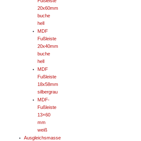
Fußleiste
20x60mm
buche
hell
MDF
Fußleiste
20x40mm
buche
hell
MDF
Fußleiste
18x58mm
silbergrau
MDF-
Fußleiste
13×60
mm
weiß
Ausgleichsmasse