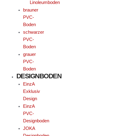
Linoleumboden
brauner
PVC-
Boden
schwarzer
PVC-
Boden
grauer
PVC-
Boden
DESIGNBODEN
EinzA
Exklusiv
Design
EinzA
PVC-
Designboden
JOKA
Designboden