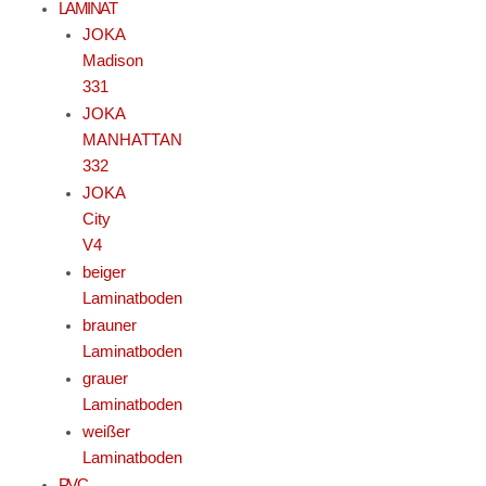
LAMINAT
JOKA
Madison
331
JOKA
MANHATTAN
332
JOKA
City
V4
beiger
Laminatboden
brauner
Laminatboden
grauer
Laminatboden
weißer
Laminatboden
PVC