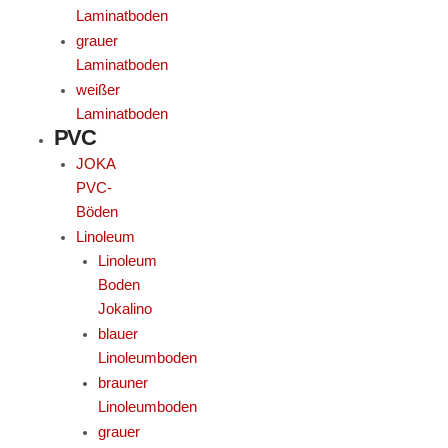
Laminatboden
grauer
Laminatboden
weißer
Laminatboden
PVC
JOKA
PVC-
Böden
Linoleum
Linoleum
Boden
Jokalino
blauer
Linoleumboden
brauner
Linoleumboden
grauer