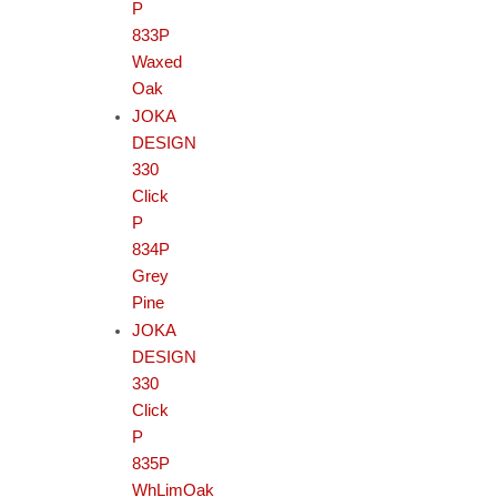
P
833P
Waxed
Oak
JOKA
DESIGN
330
Click
P
834P
Grey
Pine
JOKA
DESIGN
330
Click
P
835P
WhLimOak