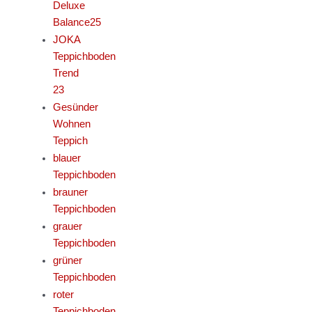
Deluxe
Balance25
JOKA
Teppichboden
Trend
23
Gesünder
Wohnen
Teppich
blauer
Teppichboden
brauner
Teppichboden
grauer
Teppichboden
grüner
Teppichboden
roter
Teppichboden