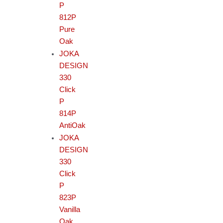
P
812P
Pure
Oak
JOKA
DESIGN
330
Click
P
814P
AntiOak
JOKA
DESIGN
330
Click
P
823P
Vanilla
Oak