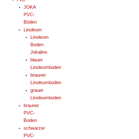
JOKA
PVC-
Böden
Linoleum
Linoleum
Boden
Jokalino
blauer
Linoleumboden
brauner
Linoleumboden
grauer
Linoleumboden
brauner
PVC-
Boden
schwarzer
PVC-