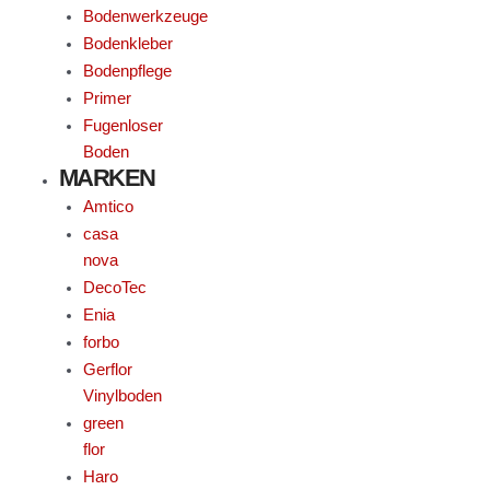
Bodenwerkzeuge
Bodenkleber
Bodenpflege
Primer
Fugenloser
Boden
MARKEN
Amtico
casa
nova
DecoTec
Enia
forbo
Gerflor
Vinylboden
green
flor
Haro