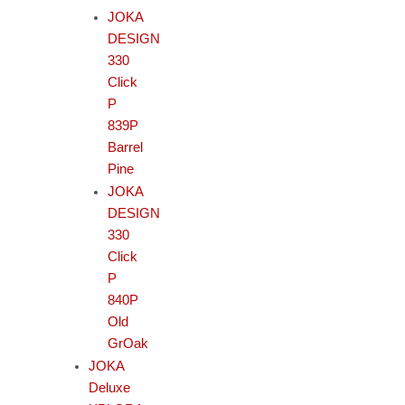
JOKA
DESIGN
330
Click
P
839P
Barrel
Pine
JOKA
DESIGN
330
Click
P
840P
Old
GrOak
JOKA
Deluxe