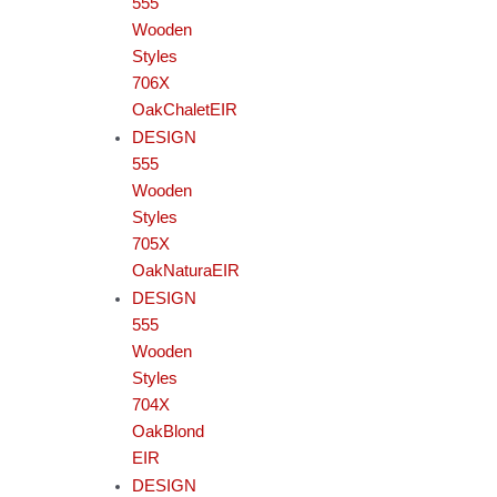
555
Wooden
Styles
706X
OakChaletEIR
DESIGN
555
Wooden
Styles
705X
OakNaturaEIR
DESIGN
555
Wooden
Styles
704X
OakBlond
EIR
DESIGN