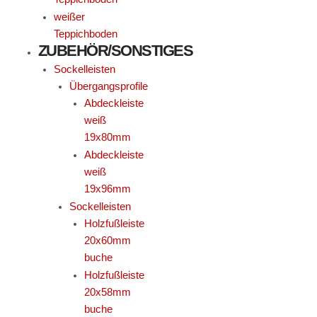
weißer
Teppichboden
ZUBEHÖR/SONSTIGES
Sockelleisten
Übergangsprofile
Abdeckleiste
weiß
19x80mm
Abdeckleiste
weiß
19x96mm
Sockelleisten
Holzfußleiste
20x60mm
buche
Holzfußleiste
20x58mm
buche