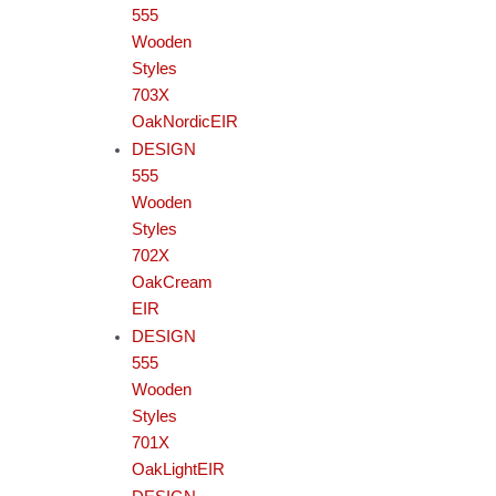
555
Wooden
Styles
703X
OakNordicEIR
DESIGN
555
Wooden
Styles
702X
OakCream
EIR
DESIGN
555
Wooden
Styles
701X
OakLightEIR