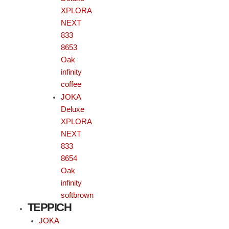
XPLORA
NEXT
833
8653
Oak
infinity
coffee
JOKA
Deluxe
XPLORA
NEXT
833
8654
Oak
infinity
softbrown
TEPPICH
JOKA