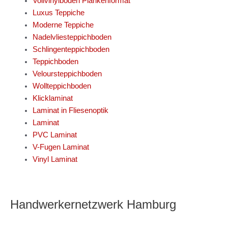
Vollvinylböden Plankenformat
Luxus Teppiche
Moderne Teppiche
Nadelvliesteppichboden
Schlingenteppichboden
Teppichboden
Veloursteppichboden
Wollteppichboden
Klicklaminat
Laminat in Fliesenoptik
Laminat
PVC Laminat
V-Fugen Laminat
Vinyl Laminat
Handwerkernetzwerk Hamburg