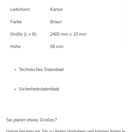
Lieferform
Karton
Farbe
Braun
Größe (L x B)
2400 mm x 10 mm
Höhe
58 mm
Technisches Datenblatt
Sicherheitsdatenblatt
Sie planen etwas Großes?
Gerne beraten wir Sie zu Ihrem Vorhaben und können Ihnen je