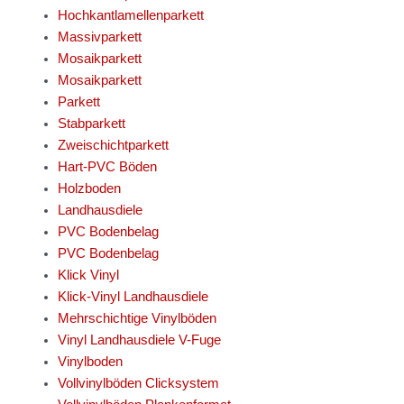
Hochkantlamellenparkett
Massivparkett
Mosaikparkett
Mosaikparkett
Parkett
Stabparkett
Zweischichtparkett
Hart-PVC Böden
Holzboden
Landhausdiele
PVC Bodenbelag
PVC Bodenbelag
Klick Vinyl
Klick-Vinyl Landhausdiele
Mehrschichtige Vinylböden
Vinyl Landhausdiele V-Fuge
Vinylboden
Vollvinylböden Clicksystem