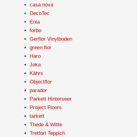
casa nova
DecoTec
Enia
forbo
Gerflor Vinylboden
green flor
Haro
Joka
Kährs
Objectflor
parador
Parkett Hinterseer
Project Floors
tarkett
Thede & Witte
Tretfort Teppich