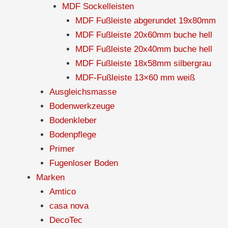
MDF Sockelleisten
MDF Fußleiste abgerundet 19x80mm
MDF Fußleiste 20x60mm buche hell
MDF Fußleiste 20x40mm buche hell
MDF Fußleiste 18x58mm silbergrau
MDF-Fußleiste 13×60 mm weiß
Ausgleichsmasse
Bodenwerkzeuge
Bodenkleber
Bodenpflege
Primer
Fugenloser Boden
Marken
Amtico
casa nova
DecoTec