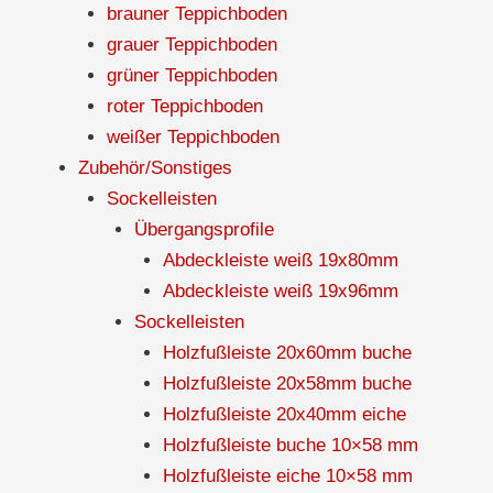
brauner Teppichboden
grauer Teppichboden
grüner Teppichboden
roter Teppichboden
weißer Teppichboden
Zubehör/Sonstiges
Sockelleisten
Übergangsprofile
Abdeckleiste weiß 19x80mm
Abdeckleiste weiß 19x96mm
Sockelleisten
Holzfußleiste 20x60mm buche
Holzfußleiste 20x58mm buche
Holzfußleiste 20x40mm eiche
Holzfußleiste buche 10×58 mm
Holzfußleiste eiche 10×58 mm