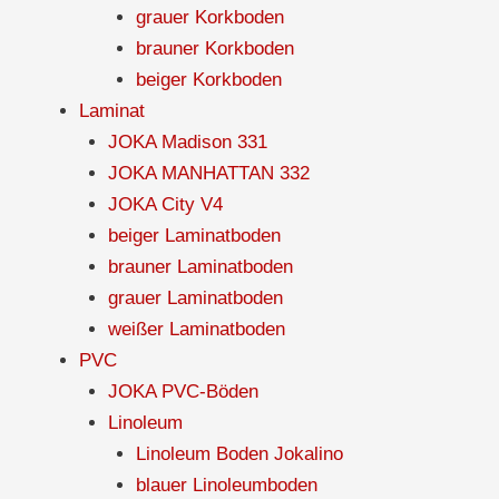
grauer Korkboden
brauner Korkboden
beiger Korkboden
Laminat
JOKA Madison 331
JOKA MANHATTAN 332
JOKA City V4
beiger Laminatboden
brauner Laminatboden
grauer Laminatboden
weißer Laminatboden
PVC
JOKA PVC-Böden
Linoleum
Linoleum Boden Jokalino
blauer Linoleumboden