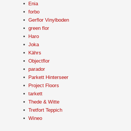
Enia
forbo
Gerflor Vinylboden
green flor
Haro
Joka
Kährs
Objectflor
parador
Parkett Hinterseer
Project Floors
tarkett
Thede & Witte
Tretfort Teppich
Wineo