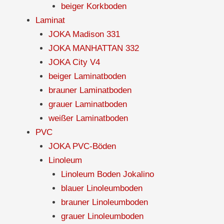
beiger Korkboden
Laminat
JOKA Madison 331
JOKA MANHATTAN 332
JOKA City V4
beiger Laminatboden
brauner Laminatboden
grauer Laminatboden
weißer Laminatboden
PVC
JOKA PVC-Böden
Linoleum
Linoleum Boden Jokalino
blauer Linoleumboden
brauner Linoleumboden
grauer Linoleumboden