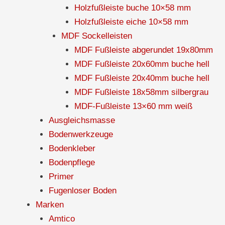
Holzfußleiste buche 10×58 mm
Holzfußleiste eiche 10×58 mm
MDF Sockelleisten
MDF Fußleiste abgerundet 19x80mm
MDF Fußleiste 20x60mm buche hell
MDF Fußleiste 20x40mm buche hell
MDF Fußleiste 18x58mm silbergrau
MDF-Fußleiste 13×60 mm weiß
Ausgleichsmasse
Bodenwerkzeuge
Bodenkleber
Bodenpflege
Primer
Fugenloser Boden
Marken
Amtico