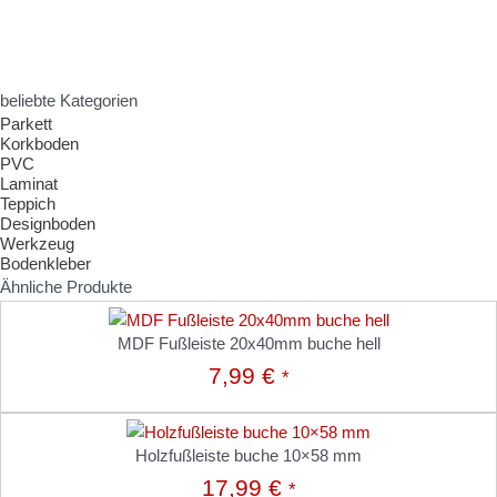
beliebte Kategorien
Parkett
Korkboden
PVC
Laminat
Teppich
Designboden
Werkzeug
Bodenkleber
Ähnliche Produkte
MDF Fußleiste 20x40mm buche hell
7,99
€
*
Holzfußleiste buche 10×58 mm
17,99
€
*