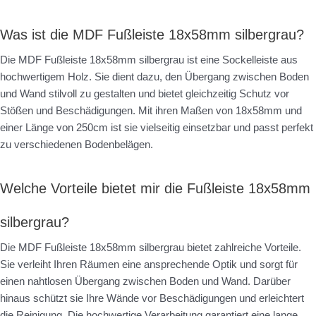
Was ist die MDF Fußleiste 18x58mm silbergrau?
Die MDF Fußleiste 18x58mm silbergrau ist eine Sockelleiste aus
hochwertigem Holz. Sie dient dazu, den Übergang zwischen Boden
und Wand stilvoll zu gestalten und bietet gleichzeitig Schutz vor
Stößen und Beschädigungen. Mit ihren Maßen von 18x58mm und
einer Länge von 250cm ist sie vielseitig einsetzbar und passt perfekt
zu verschiedenen Bodenbelägen.
Welche Vorteile bietet mir die Fußleiste 18x58mm
silbergrau?
Die MDF Fußleiste 18x58mm silbergrau bietet zahlreiche Vorteile.
Sie verleiht Ihren Räumen eine ansprechende Optik und sorgt für
einen nahtlosen Übergang zwischen Boden und Wand. Darüber
hinaus schützt sie Ihre Wände vor Beschädigungen und erleichtert
die Reinigung. Die hochwertige Verarbeitung garantiert eine lange