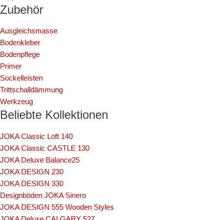
Zubehör
Ausgleichsmasse
Bodenkleber
Bodenpflege
Primer
Sockelleisten
Trittschalldämmung
Werkzeug
Beliebte Kollektionen
JOKA Classic Loft 140
JOKA Classic CASTLE 130
JOKA Deluxe Balance25
JOKA DESIGN 230
JOKA DESIGN 330
Designböden JOKA Sinero
JOKA DESIGN 555 Wooden Styles
JOKA Deluxe CALGARY 527