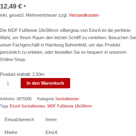
silbergrau
12,49
€
*
Menge
inkl. gesetzl. Mehrwertsteuer zzgl.
Versandkosten
Die MDF Fußleiste 18x58mm silbergrau von EinzA ist die perfekte
Wahl, um Ihrem Raum den letzten Schliff zu verleihen. Besuchen Sie
unser Fachgeschäft in Hamburg Bahrenfeld, um das Produkt
persönlich zu erleben, oder bestellen Sie es bequem in unserem
Online-Shop.
Produkt enthält: 2,50m
In den Warenkorb
Artikelnr.
0075006
Kategorie
Sockelleisten
Tags
EinzA Sockelleisten
,
MDF Fußleiste 18x58mm
Einsatzbereich
Innen
Marke
EinzA