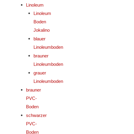
Linoleum
Linoleum
Boden
Jokalino
blauer
Linoleumboden
brauner
Linoleumboden
grauer
Linoleumboden
brauner
PVC-
Boden
schwarzer
PVC-
Boden