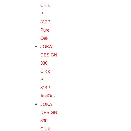
Click
P
812P
Pure
Oak
JOKA
DESIGN
330
Click
P
814P
AntiOak
JOKA
DESIGN
330
Click