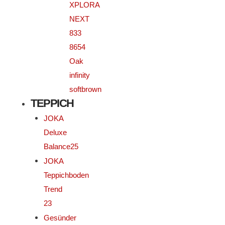
XPLORA
NEXT
833
8654
Oak
infinity
softbrown
TEPPICH
JOKA
Deluxe
Balance25
JOKA
Teppichboden
Trend
23
Gesünder