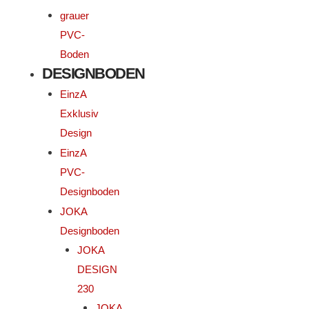
grauer
PVC-
Boden
DESIGNBODEN
EinzA
Exklusiv
Design
EinzA
PVC-
Designboden
JOKA
Designboden
JOKA
DESIGN
230
JOKA