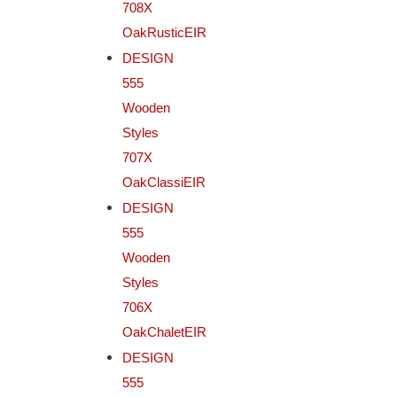
708X
OakRusticEIR
DESIGN
555
Wooden
Styles
707X
OakClassiEIR
DESIGN
555
Wooden
Styles
706X
OakChaletEIR
DESIGN
555