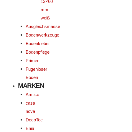
13×60
mm
weiß
Ausgleichsmasse
Bodenwerkzeuge
Bodenkleber
Bodenpflege
Primer
Fugenloser
Boden
MARKEN
Amtico
casa
nova
DecoTec
Enia