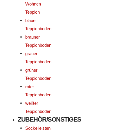
Wohnen
Teppich
blauer
Teppichboden
brauner
Teppichboden
grauer
Teppichboden
grüner
Teppichboden
roter
Teppichboden
weißer
Teppichboden
ZUBEHÖR/SONSTIGES
Sockelleisten