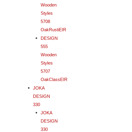
Wooden
Styles
5708
OakRustiEIR
DESIGN
555
Wooden
Styles
5707
OakClassEIR
JOKA
DESIGN
330
JOKA
DESIGN
330