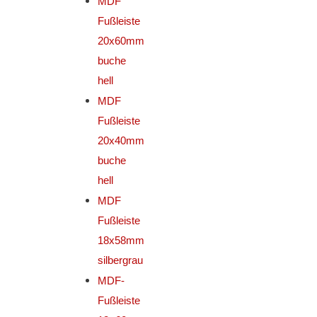
MDF
Fußleiste
20x60mm
buche
hell
MDF
Fußleiste
20x40mm
buche
hell
MDF
Fußleiste
18x58mm
silbergrau
MDF-
Fußleiste