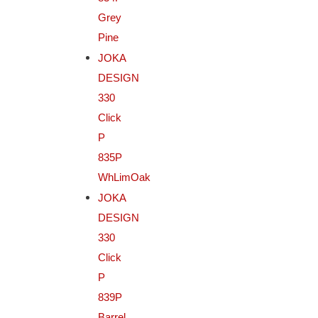
Grey
Pine
JOKA
DESIGN
330
Click
P
835P
WhLimOak
JOKA
DESIGN
330
Click
P
839P
Barrel