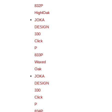
832P
HighlOak
JOKA
DESIGN
330
Click
P
833P
Waxed
Oak
JOKA
DESIGN
330
Click
P
834P