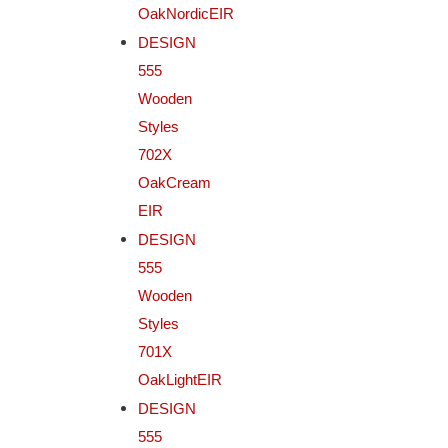
OakNordicEIR
DESIGN
555
Wooden
Styles
702X
OakCream
EIR
DESIGN
555
Wooden
Styles
701X
OakLightEIR
DESIGN
555