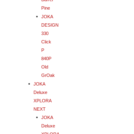
Pine
JOKA
DESIGN
330
Click
P
840P
Old
GrOak
JOKA
Deluxe
XPLORA
NEXT
JOKA
Deluxe