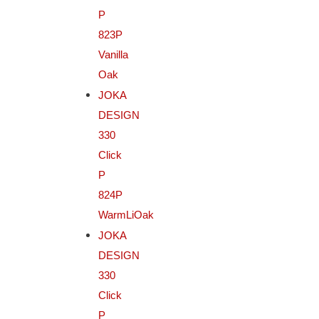
P
823P
Vanilla
Oak
JOKA
DESIGN
330
Click
P
824P
WarmLiOak
JOKA
DESIGN
330
Click
P