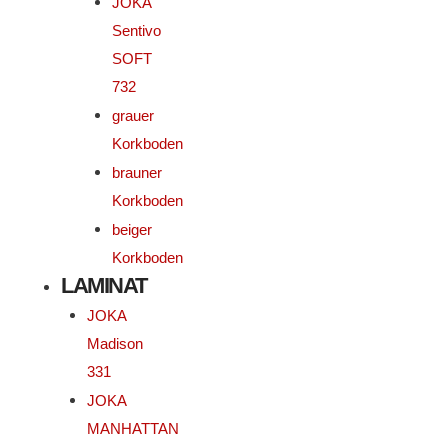
JOKA
Sentivo
SOFT
732
grauer
Korkboden
brauner
Korkboden
beiger
Korkboden
LAMINAT
JOKA
Madison
331
JOKA
MANHATTAN