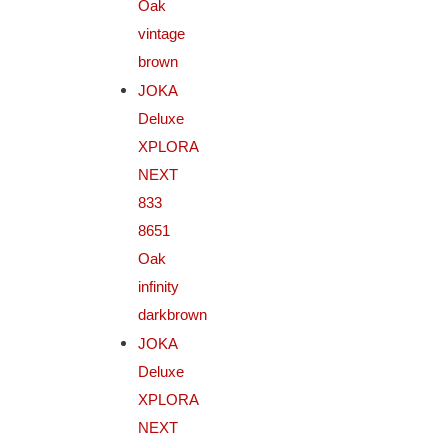
Oak
vintage
brown
JOKA
Deluxe
XPLORA
NEXT
833
8651
Oak
infinity
darkbrown
JOKA
Deluxe
XPLORA
NEXT