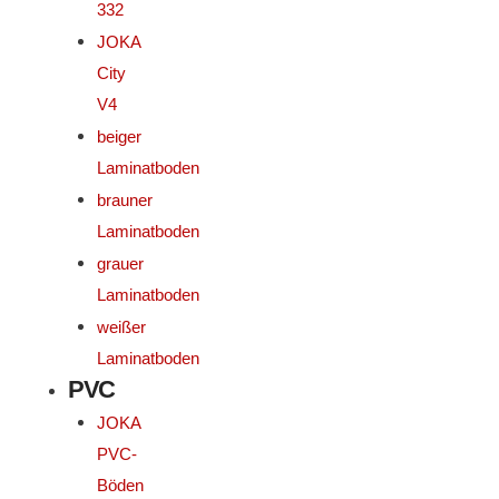
332
JOKA
City
V4
beiger
Laminatboden
brauner
Laminatboden
grauer
Laminatboden
weißer
Laminatboden
PVC
JOKA
PVC-
Böden