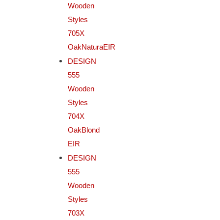
Wooden
Styles
705X
OakNaturaEIR
DESIGN
555
Wooden
Styles
704X
OakBlond
EIR
DESIGN
555
Wooden
Styles
703X