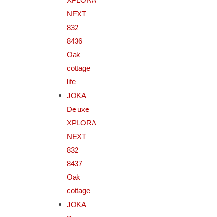
XPLORA
NEXT
832
8436
Oak
cottage
life
JOKA
Deluxe
XPLORA
NEXT
832
8437
Oak
cottage
JOKA