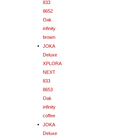
833
8652
Oak
infinity
brown
JOKA
Deluxe
XPLORA
NEXT
833
8653
Oak
infinity
coffee
JOKA
Deluxe