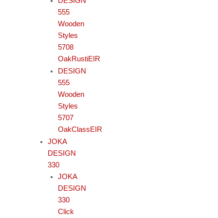
DESIGN
555
Wooden
Styles
5708
OakRustiEIR
DESIGN
555
Wooden
Styles
5707
OakClassEIR
JOKA
DESIGN
330
JOKA
DESIGN
330
Click