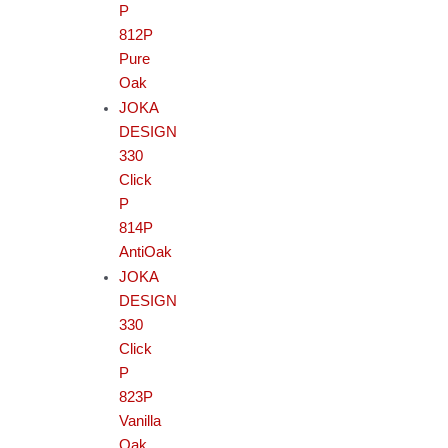
P
812P
Pure
Oak
JOKA
DESIGN
330
Click
P
814P
AntiOak
JOKA
DESIGN
330
Click
P
823P
Vanilla
Oak