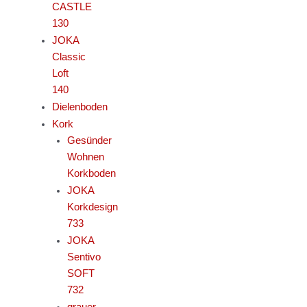
CASTLE
130
JOKA
Classic
Loft
140
Dielenboden
Kork
Gesünder
Wohnen
Korkboden
JOKA
Korkdesign
733
JOKA
Sentivo
SOFT
732
grauer