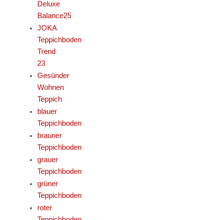
Deluxe
Balance25
JOKA
Teppichboden
Trend
23
Gesünder
Wohnen
Teppich
blauer
Teppichboden
brauner
Teppichboden
grauer
Teppichboden
grüner
Teppichboden
roter
Teppichboden