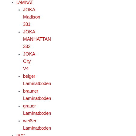
LAMINAT
JOKA
Madison
331
JOKA
MANHATTAN
332
JOKA
City
V4
beiger
Laminatboden
brauner
Laminatboden
grauer
Laminatboden
weißer
Laminatboden
PVC