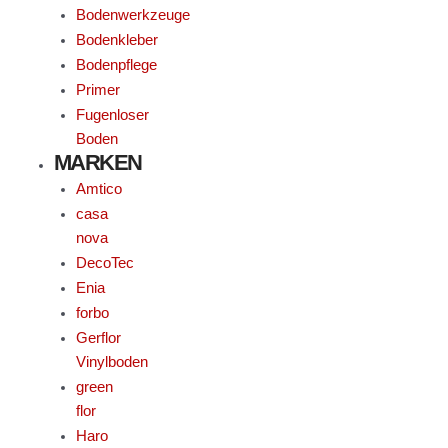
Bodenwerkzeuge
Bodenkleber
Bodenpflege
Primer
Fugenloser
Boden
MARKEN
Amtico
casa
nova
DecoTec
Enia
forbo
Gerflor
Vinylboden
green
flor
Haro