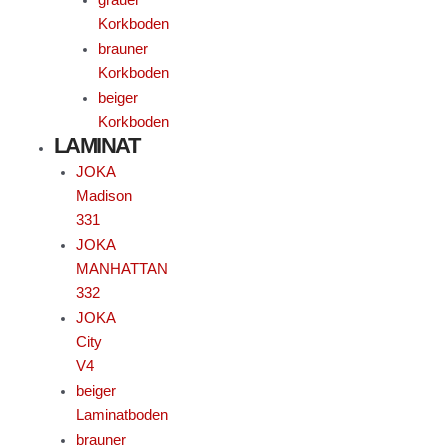
Korkboden
brauner
Korkboden
beiger
Korkboden
LAMINAT
JOKA
Madison
331
JOKA
MANHATTAN
332
JOKA
City
V4
beiger
Laminatboden
brauner