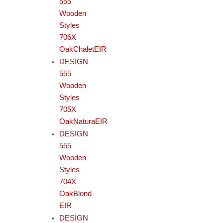
555
Wooden
Styles
706X
OakChaletEIR
DESIGN
555
Wooden
Styles
705X
OakNaturaEIR
DESIGN
555
Wooden
Styles
704X
OakBlond
EIR
DESIGN