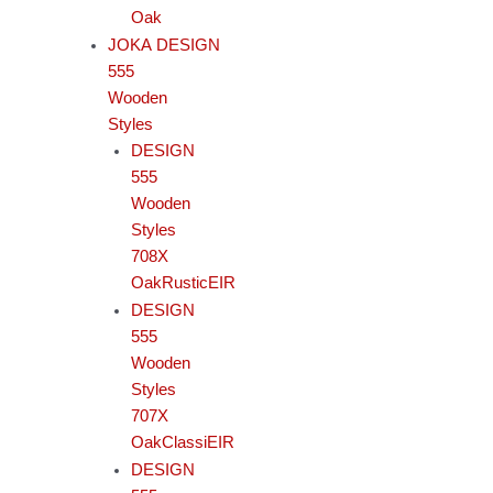
Oak
JOKA DESIGN
555
Wooden
Styles
DESIGN
555
Wooden
Styles
708X
OakRusticEIR
DESIGN
555
Wooden
Styles
707X
OakClassiEIR
DESIGN