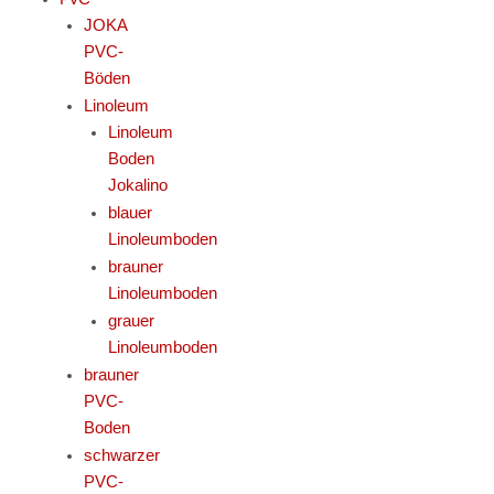
JOKA
PVC-
Böden
Linoleum
Linoleum
Boden
Jokalino
blauer
Linoleumboden
brauner
Linoleumboden
grauer
Linoleumboden
brauner
PVC-
Boden
schwarzer
PVC-