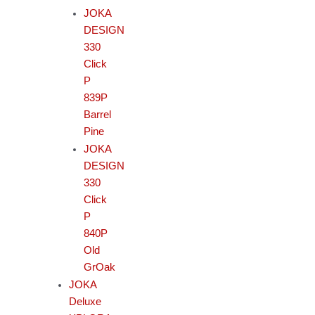
JOKA
DESIGN
330
Click
P
839P
Barrel
Pine
JOKA
DESIGN
330
Click
P
840P
Old
GrOak
JOKA
Deluxe