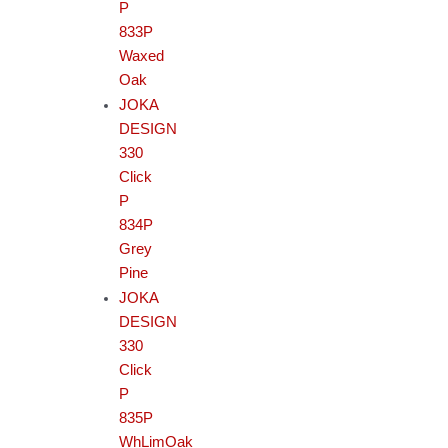
P
833P
Waxed
Oak
JOKA
DESIGN
330
Click
P
834P
Grey
Pine
JOKA
DESIGN
330
Click
P
835P
WhLimOak