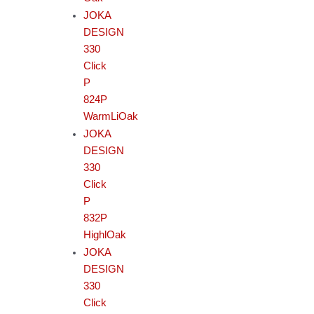
JOKA
DESIGN
330
Click
P
824P
WarmLiOak
JOKA
DESIGN
330
Click
P
832P
HighlOak
JOKA
DESIGN
330
Click