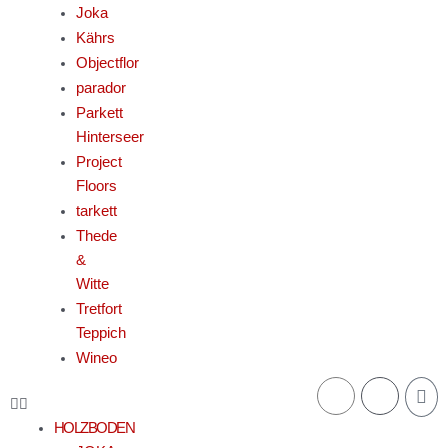
Joka
Kährs
Objectflor
parador
Parkett
Hinterseer
Project
Floors
tarkett
Thede
&
Witte
Tretfort
Teppich
Wineo
War
HOLZBODEN