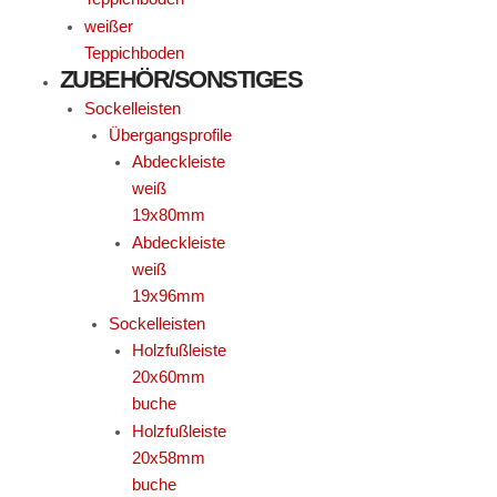
weißer
Teppichboden
ZUBEHÖR/SONSTIGES
Sockelleisten
Übergangsprofile
Abdeckleiste
weiß
19x80mm
Abdeckleiste
weiß
19x96mm
Sockelleisten
Holzfußleiste
20x60mm
buche
Holzfußleiste
20x58mm
buche