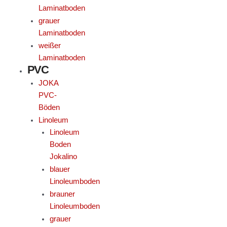
Laminatboden
grauer
Laminatboden
weißer
Laminatboden
PVC
JOKA
PVC-
Böden
Linoleum
Linoleum
Boden
Jokalino
blauer
Linoleumboden
brauner
Linoleumboden
grauer