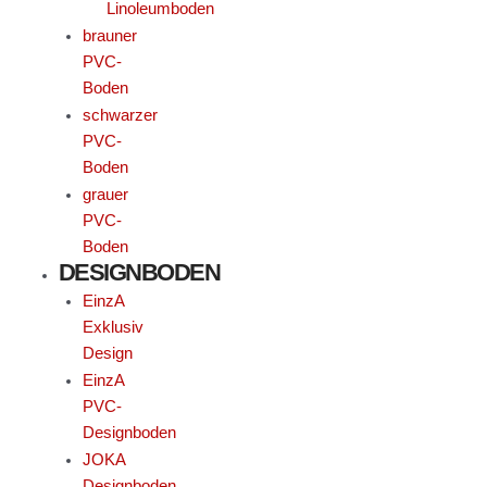
Linoleumboden
brauner
PVC-
Boden
schwarzer
PVC-
Boden
grauer
PVC-
Boden
DESIGNBODEN
EinzA
Exklusiv
Design
EinzA
PVC-
Designboden
JOKA
Designboden