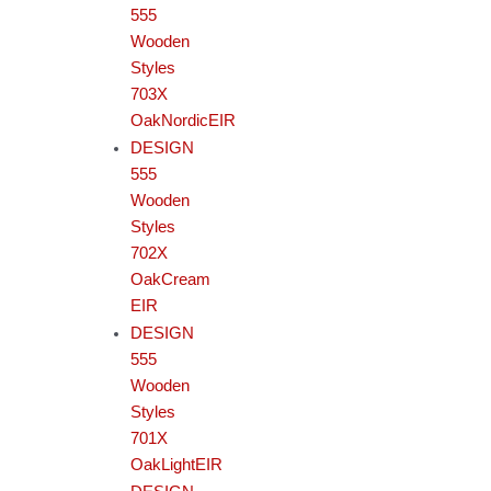
555
Wooden
Styles
703X
OakNordicEIR
DESIGN
555
Wooden
Styles
702X
OakCream
EIR
DESIGN
555
Wooden
Styles
701X
OakLightEIR