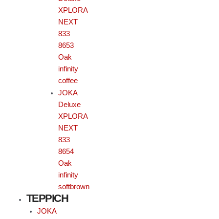
XPLORA
NEXT
833
8653
Oak
infinity
coffee
JOKA
Deluxe
XPLORA
NEXT
833
8654
Oak
infinity
softbrown
TEPPICH
JOKA