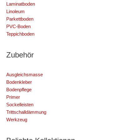
Laminatboden
Linoleum
Parkettboden
PVC-Boden
Teppichboden
Zubehör
Ausgleichsmasse
Bodenkleber
Bodenpflege
Primer
Sockelleisten
Trittschalldämmung
Werkzeug