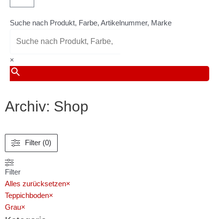
Warenkorb
Suche nach Produkt, Farbe, Artikelnummer, Marke
×
Archiv: Shop
Filter (0)
Filter
Alles zurücksetzen
×
Teppichboden
×
Grau
×