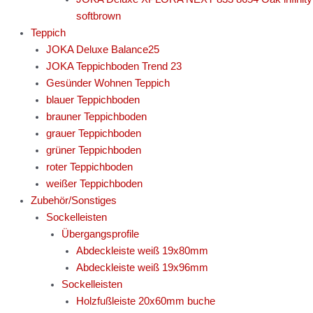
softbrown
Teppich
JOKA Deluxe Balance25
JOKA Teppichboden Trend 23
Gesünder Wohnen Teppich
blauer Teppichboden
brauner Teppichboden
grauer Teppichboden
grüner Teppichboden
roter Teppichboden
weißer Teppichboden
Zubehör/Sonstiges
Sockelleisten
Übergangsprofile
Abdeckleiste weiß 19x80mm
Abdeckleiste weiß 19x96mm
Sockelleisten
Holzfußleiste 20x60mm buche