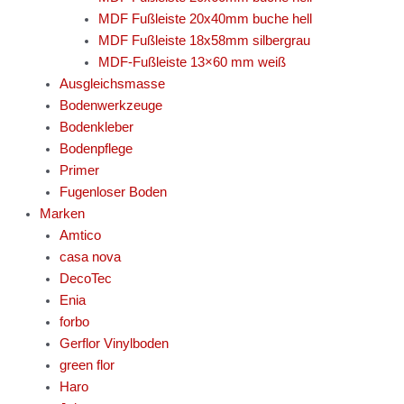
MDF Fußleiste 20x40mm buche hell
MDF Fußleiste 18x58mm silbergrau
MDF-Fußleiste 13×60 mm weiß
Ausgleichsmasse
Bodenwerkzeuge
Bodenkleber
Bodenpflege
Primer
Fugenloser Boden
Marken
Amtico
casa nova
DecoTec
Enia
forbo
Gerflor Vinylboden
green flor
Haro