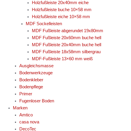
Holzfußleiste 20x40mm eiche
Holzfußleiste buche 10×58 mm
Holzfußleiste eiche 10×58 mm
MDF Sockelleisten
MDF Fußleiste abgerundet 19x80mm
MDF Fußleiste 20x60mm buche hell
MDF Fußleiste 20x40mm buche hell
MDF Fußleiste 18x58mm silbergrau
MDF-Fußleiste 13×60 mm weiß
Ausgleichsmasse
Bodenwerkzeuge
Bodenkleber
Bodenpflege
Primer
Fugenloser Boden
Marken
Amtico
casa nova
DecoTec