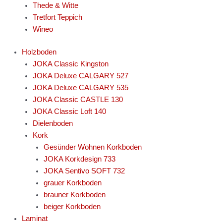
Thede & Witte
Tretfort Teppich
Wineo
Holzboden
JOKA Classic Kingston
JOKA Deluxe CALGARY 527
JOKA Deluxe CALGARY 535
JOKA Classic CASTLE 130
JOKA Classic Loft 140
Dielenboden
Kork
Gesünder Wohnen Korkboden
JOKA Korkdesign 733
JOKA Sentivo SOFT 732
grauer Korkboden
brauner Korkboden
beiger Korkboden
Laminat