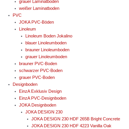
grauer Laminatboden
weißer Laminatboden
PVC
JOKA PVC-Böden
Linoleum
Linoleum Boden Jokalino
blauer Linoleumboden
brauner Linoleumboden
grauer Linoleumboden
brauner PVC-Boden
schwarzer PVC-Boden
grauer PVC-Boden
Designboden
EinzA Exklusiv Design
EinzA PVC-Designboden
JOKA Designboden
JOKA DESIGN 230
JOKA DESIGN 230 HDF 265B Bright Concrete
JOKA DESIGN 230 HDF 4223 Vanilla Oak