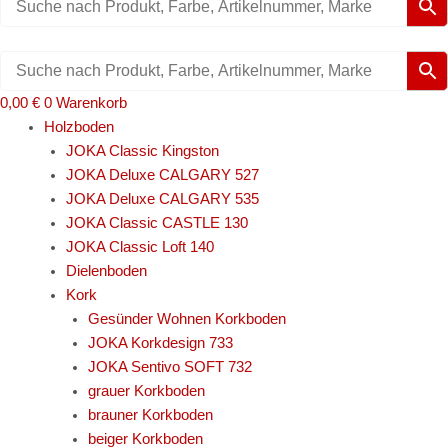
0,00
€
0
Warenkorb
Holzboden
JOKA Classic Kingston
JOKA Deluxe CALGARY 527
JOKA Deluxe CALGARY 535
JOKA Classic CASTLE 130
JOKA Classic Loft 140
Dielenboden
Kork
Gesünder Wohnen Korkboden
JOKA Korkdesign 733
JOKA Sentivo SOFT 732
grauer Korkboden
brauner Korkboden
beiger Korkboden