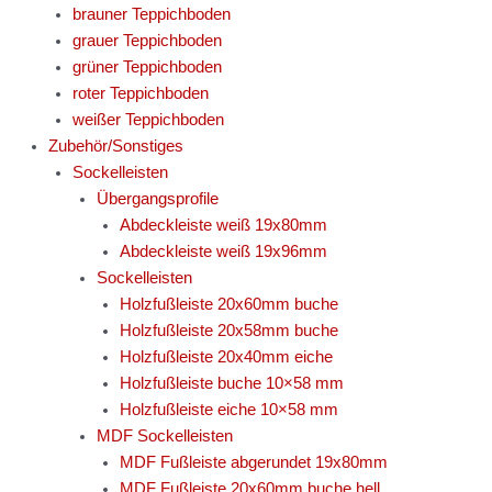
brauner Teppichboden
grauer Teppichboden
grüner Teppichboden
roter Teppichboden
weißer Teppichboden
Zubehör/Sonstiges
Sockelleisten
Übergangsprofile
Abdeckleiste weiß 19x80mm
Abdeckleiste weiß 19x96mm
Sockelleisten
Holzfußleiste 20x60mm buche
Holzfußleiste 20x58mm buche
Holzfußleiste 20x40mm eiche
Holzfußleiste buche 10×58 mm
Holzfußleiste eiche 10×58 mm
MDF Sockelleisten
MDF Fußleiste abgerundet 19x80mm
MDF Fußleiste 20x60mm buche hell