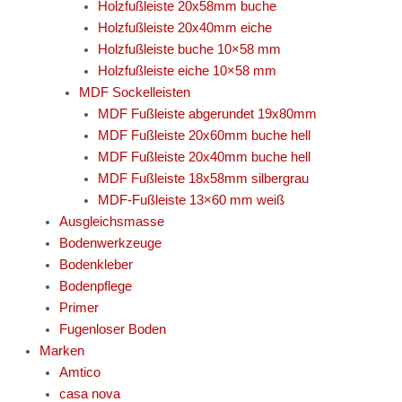
Holzfußleiste 20x58mm buche
Holzfußleiste 20x40mm eiche
Holzfußleiste buche 10×58 mm
Holzfußleiste eiche 10×58 mm
MDF Sockelleisten
MDF Fußleiste abgerundet 19x80mm
MDF Fußleiste 20x60mm buche hell
MDF Fußleiste 20x40mm buche hell
MDF Fußleiste 18x58mm silbergrau
MDF-Fußleiste 13×60 mm weiß
Ausgleichsmasse
Bodenwerkzeuge
Bodenkleber
Bodenpflege
Primer
Fugenloser Boden
Marken
Amtico
casa nova