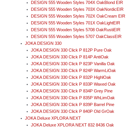
DESIGN 555 Wooden Styles 704X OakBlond EIR
DESIGN 555 Wooden Styles 703X OakNordicEIR
DESIGN 555 Wooden Styles 702X OakCream EIR
DESIGN 555 Wooden Styles 701X OakLightEIR
DESIGN 555 Wooden Styles 5708 OakRustiEIR
DESIGN 555 Wooden Styles 5707 OakClassEIR
JOKA DESIGN 330
JOKA DESIGN 330 Click P 812P Pure Oak
JOKA DESIGN 330 Click P 814P AntiOak
JOKA DESIGN 330 Click P 823P Vanilla Oak
JOKA DESIGN 330 Click P 824P WarmLiOak
JOKA DESIGN 330 Click P 832P HighlOak
JOKA DESIGN 330 Click P 833P Waxed Oak
JOKA DESIGN 330 Click P 834P Grey Pine
JOKA DESIGN 330 Click P 835P WhLimOak
JOKA DESIGN 330 Click P 839P Barrel Pine
JOKA DESIGN 330 Click P 840P Old GrOak
JOKA Deluxe XPLORA NEXT
JOKA Deluxe XPLORA NEXT 832 8436 Oak