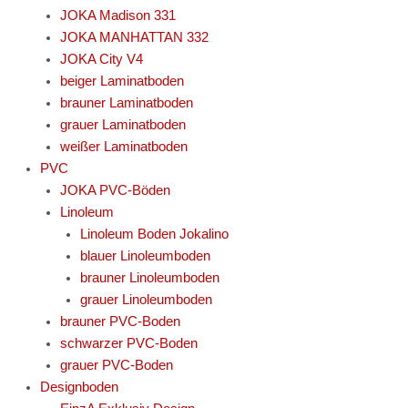
JOKA Madison 331
JOKA MANHATTAN 332
JOKA City V4
beiger Laminatboden
brauner Laminatboden
grauer Laminatboden
weißer Laminatboden
PVC
JOKA PVC-Böden
Linoleum
Linoleum Boden Jokalino
blauer Linoleumboden
brauner Linoleumboden
grauer Linoleumboden
brauner PVC-Boden
schwarzer PVC-Boden
grauer PVC-Boden
Designboden