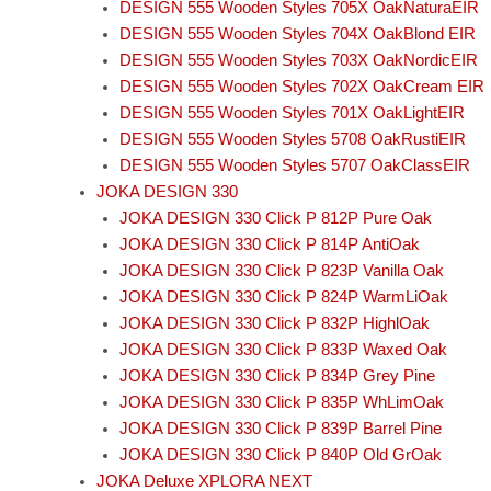
DESIGN 555 Wooden Styles 705X OakNaturaEIR
DESIGN 555 Wooden Styles 704X OakBlond EIR
DESIGN 555 Wooden Styles 703X OakNordicEIR
DESIGN 555 Wooden Styles 702X OakCream EIR
DESIGN 555 Wooden Styles 701X OakLightEIR
DESIGN 555 Wooden Styles 5708 OakRustiEIR
DESIGN 555 Wooden Styles 5707 OakClassEIR
JOKA DESIGN 330
JOKA DESIGN 330 Click P 812P Pure Oak
JOKA DESIGN 330 Click P 814P AntiOak
JOKA DESIGN 330 Click P 823P Vanilla Oak
JOKA DESIGN 330 Click P 824P WarmLiOak
JOKA DESIGN 330 Click P 832P HighlOak
JOKA DESIGN 330 Click P 833P Waxed Oak
JOKA DESIGN 330 Click P 834P Grey Pine
JOKA DESIGN 330 Click P 835P WhLimOak
JOKA DESIGN 330 Click P 839P Barrel Pine
JOKA DESIGN 330 Click P 840P Old GrOak
JOKA Deluxe XPLORA NEXT