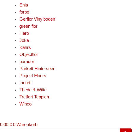
Enia
forbo
Gerflor Vinylboden
green flor
Haro
Joka
Kährs
Objectflor
parador
Parkett Hinterseer
Project Floors
tarkett
Thede & Witte
Tretfort Teppich
Wineo
0,00
€
0
Warenkorb