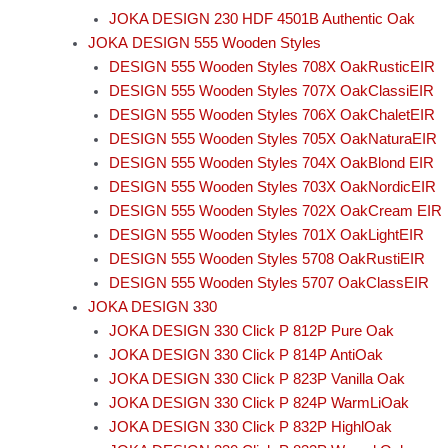
JOKA DESIGN 230 HDF 4501B Authentic Oak
JOKA DESIGN 555 Wooden Styles
DESIGN 555 Wooden Styles 708X OakRusticEIR
DESIGN 555 Wooden Styles 707X OakClassiEIR
DESIGN 555 Wooden Styles 706X OakChaletEIR
DESIGN 555 Wooden Styles 705X OakNaturaEIR
DESIGN 555 Wooden Styles 704X OakBlond EIR
DESIGN 555 Wooden Styles 703X OakNordicEIR
DESIGN 555 Wooden Styles 702X OakCream EIR
DESIGN 555 Wooden Styles 701X OakLightEIR
DESIGN 555 Wooden Styles 5708 OakRustiEIR
DESIGN 555 Wooden Styles 5707 OakClassEIR
JOKA DESIGN 330
JOKA DESIGN 330 Click P 812P Pure Oak
JOKA DESIGN 330 Click P 814P AntiOak
JOKA DESIGN 330 Click P 823P Vanilla Oak
JOKA DESIGN 330 Click P 824P WarmLiOak
JOKA DESIGN 330 Click P 832P HighlOak