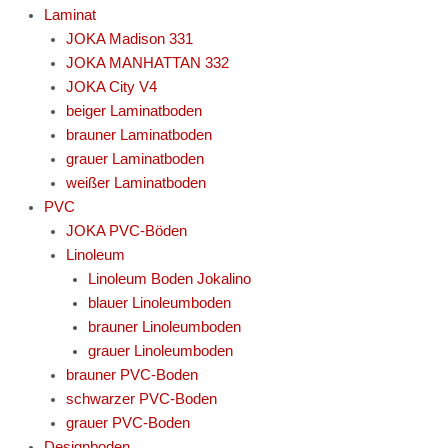
Laminat
JOKA Madison 331
JOKA MANHATTAN 332
JOKA City V4
beiger Laminatboden
brauner Laminatboden
grauer Laminatboden
weißer Laminatboden
PVC
JOKA PVC-Böden
Linoleum
Linoleum Boden Jokalino
blauer Linoleumboden
brauner Linoleumboden
grauer Linoleumboden
brauner PVC-Boden
schwarzer PVC-Boden
grauer PVC-Boden
Designboden