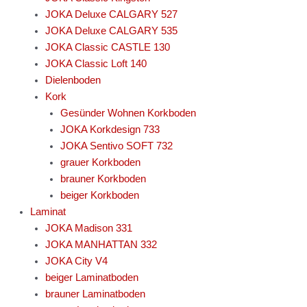
JOKA Deluxe CALGARY 527
JOKA Deluxe CALGARY 535
JOKA Classic CASTLE 130
JOKA Classic Loft 140
Dielenboden
Kork
Gesünder Wohnen Korkboden
JOKA Korkdesign 733
JOKA Sentivo SOFT 732
grauer Korkboden
brauner Korkboden
beiger Korkboden
Laminat
JOKA Madison 331
JOKA MANHATTAN 332
JOKA City V4
beiger Laminatboden
brauner Laminatboden