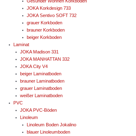
Gesünder Wohnen Korkboden
JOKA Korkdesign 733
JOKA Sentivo SOFT 732
grauer Korkboden
brauner Korkboden
beiger Korkboden
Laminat
JOKA Madison 331
JOKA MANHATTAN 332
JOKA City V4
beiger Laminatboden
brauner Laminatboden
grauer Laminatboden
weißer Laminatboden
PVC
JOKA PVC-Böden
Linoleum
Linoleum Boden Jokalino
blauer Linoleumboden