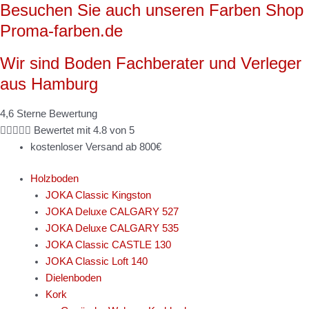
Besuchen Sie auch unseren Farben Shop
Zum
Inhalt
Proma-farben.de
springen
Wir sind Boden Fachberater und Verleger
aus Hamburg
4,6 Sterne Bewertung





Bewertet mit 4.8 von 5
kostenloser Versand ab 800€
Holzboden
JOKA Classic Kingston
JOKA Deluxe CALGARY 527
JOKA Deluxe CALGARY 535
JOKA Classic CASTLE 130
JOKA Classic Loft 140
Dielenboden
Kork