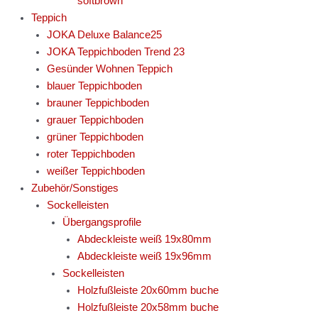
softbrown
Teppich
JOKA Deluxe Balance25
JOKA Teppichboden Trend 23
Gesünder Wohnen Teppich
blauer Teppichboden
brauner Teppichboden
grauer Teppichboden
grüner Teppichboden
roter Teppichboden
weißer Teppichboden
Zubehör/Sonstiges
Sockelleisten
Übergangsprofile
Abdeckleiste weiß 19x80mm
Abdeckleiste weiß 19x96mm
Sockelleisten
Holzfußleiste 20x60mm buche
Holzfußleiste 20x58mm buche