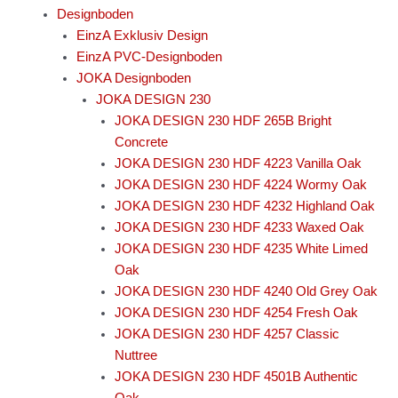
Designboden
EinzA Exklusiv Design
EinzA PVC-Designboden
JOKA Designboden
JOKA DESIGN 230
JOKA DESIGN 230 HDF 265B Bright
Concrete
JOKA DESIGN 230 HDF 4223 Vanilla Oak
JOKA DESIGN 230 HDF 4224 Wormy Oak
JOKA DESIGN 230 HDF 4232 Highland Oak
JOKA DESIGN 230 HDF 4233 Waxed Oak
JOKA DESIGN 230 HDF 4235 White Limed
Oak
JOKA DESIGN 230 HDF 4240 Old Grey Oak
JOKA DESIGN 230 HDF 4254 Fresh Oak
JOKA DESIGN 230 HDF 4257 Classic
Nuttree
JOKA DESIGN 230 HDF 4501B Authentic