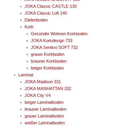
JOKA Classic CASTLE 130
JOKA Classic Loft 140
Dielenboden
Kork
Gesünder Wohnen Korkboden
JOKA Korkdesign 733
JOKA Sentivo SOFT 732
grauer Korkboden
brauner Korkboden
beiger Korkboden
Laminat
JOKA Madison 331
JOKA MANHATTAN 332
JOKA City V4
beiger Laminatboden
brauner Laminatboden
grauer Laminatboden
weißer Laminatboden