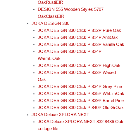
OakRustiEIR
DESIGN 555 Wooden Styles 5707
OakClassEIR
JOKA DESIGN 330
JOKA DESIGN 330 Click P 812P Pure Oak
JOKA DESIGN 330 Click P 814P AntiOak
JOKA DESIGN 330 Click P 823P Vanilla Oak
JOKA DESIGN 330 Click P 824P
WarmLiOak
JOKA DESIGN 330 Click P 832P HighlOak
JOKA DESIGN 330 Click P 833P Waxed
Oak
JOKA DESIGN 330 Click P 834P Grey Pine
JOKA DESIGN 330 Click P 835P WhLimOak
JOKA DESIGN 330 Click P 839P Barrel Pine
JOKA DESIGN 330 Click P 840P Old GrOak
JOKA Deluxe XPLORA NEXT
JOKA Deluxe XPLORA NEXT 832 8436 Oak
cottage life