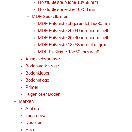
Holzfußleiste buche 10×58 mm
Holzfußleiste eiche 10×58 mm
MDF Sockelleisten
MDF Fußleiste abgerundet 19x80mm
MDF Fußleiste 20x60mm buche hell
MDF Fußleiste 20x40mm buche hell
MDF Fußleiste 18x58mm silbergrau
MDF-Fußleiste 13×60 mm weiß
Ausgleichsmasse
Bodenwerkzeuge
Bodenkleber
Bodenpflege
Primer
Fugenloser Boden
Marken
Amtico
casa nova
DecoTec
Enia