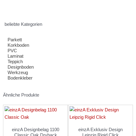
beliebte Kategorien
Parkett
Korkboden
PVC
Laminat
Teppich
Designboden
Werkzeug
Bodenkleber
Ähnliche Produkte
einzA Designbelag 1100
einzA Exklusiv Design
Classic Oak Dryback
Leipzig Rigid Click