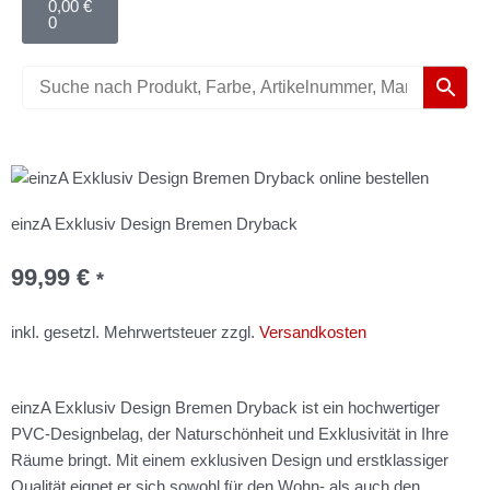
0,00
€
0
einzA Exklusiv Design Bremen Dryback
99,99
€
*
inkl. gesetzl. Mehrwertsteuer zzgl.
Versandkosten
einzA Exklusiv Design Bremen Dryback ist ein hochwertiger
PVC-Designbelag, der Naturschönheit und Exklusivität in Ihre
Räume bringt. Mit einem exklusiven Design und erstklassiger
Qualität eignet er sich sowohl für den Wohn- als auch den