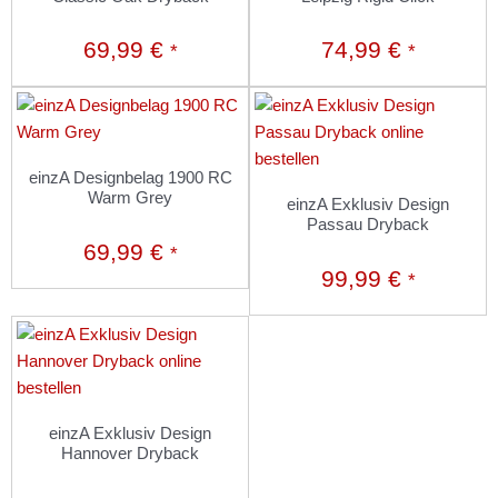
69,99
€
74,99
€
*
*
einzA Designbelag 1900 RC
Warm Grey
einzA Exklusiv Design
Passau Dryback
69,99
€
*
99,99
€
*
einzA Exklusiv Design
Hannover Dryback