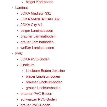
beiger Korkboden
Laminat
JOKA Madison 331
JOKA MANHATTAN 332
JOKA City V4
beiger Laminatboden
brauner Laminatboden
grauer Laminatboden
weißer Laminatboden
PVC
JOKA PVC-Böden
Linoleum
Linoleum Boden Jokalino
blauer Linoleumboden
brauner Linoleumboden
grauer Linoleumboden
brauner PVC-Boden
schwarzer PVC-Boden
grauer PVC-Boden