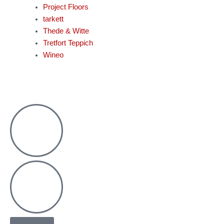
Project Floors
tarkett
Thede & Witte
Tretfort Teppich
Wineo
Warenkorb