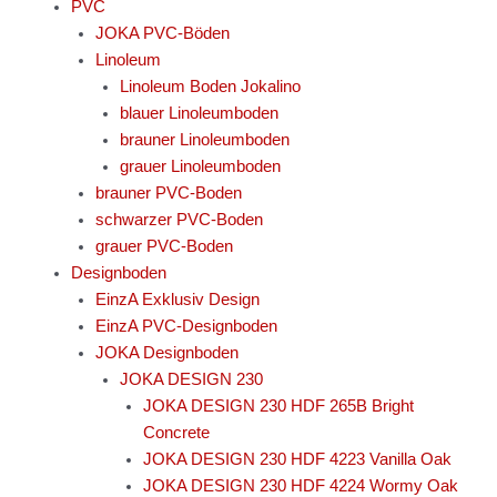
PVC
JOKA PVC-Böden
Linoleum
Linoleum Boden Jokalino
blauer Linoleumboden
brauner Linoleumboden
grauer Linoleumboden
brauner PVC-Boden
schwarzer PVC-Boden
grauer PVC-Boden
Designboden
EinzA Exklusiv Design
EinzA PVC-Designboden
JOKA Designboden
JOKA DESIGN 230
JOKA DESIGN 230 HDF 265B Bright
Concrete
JOKA DESIGN 230 HDF 4223 Vanilla Oak
JOKA DESIGN 230 HDF 4224 Wormy Oak