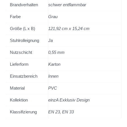
Brandverhalten
schwer entflammbar
Farbe
Grau
Größe (L x B)
121,92 cm x 15,24 cm
Stuhlrolleignung
Ja
Nutzschicht
0,55 mm
Lieferform
Karton
Einsatzbereich
Innen
Material
PVC
Kollektion
einzA Exklusiv Design
Klassifizierung
EN 23, EN 33