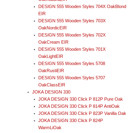
DESIGN 555 Wooden Styles 704X OakBlond
EIR
DESIGN 555 Wooden Styles 703X
OakNordicEIR
DESIGN 555 Wooden Styles 702X
OakCream EIR
DESIGN 555 Wooden Styles 701X
OakLightEIR
DESIGN 555 Wooden Styles 5708
OakRustiEIR
DESIGN 555 Wooden Styles 5707
OakClassEIR
JOKA DESIGN 330
JOKA DESIGN 330 Click P 812P Pure Oak
JOKA DESIGN 330 Click P 814P AntiOak
JOKA DESIGN 330 Click P 823P Vanilla Oak
JOKA DESIGN 330 Click P 824P
WarmLiOak