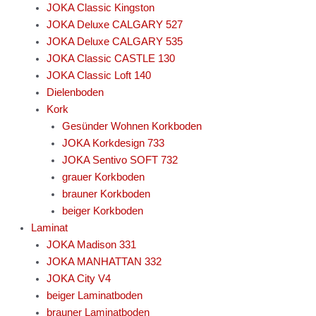
JOKA Classic Kingston
JOKA Deluxe CALGARY 527
JOKA Deluxe CALGARY 535
JOKA Classic CASTLE 130
JOKA Classic Loft 140
Dielenboden
Kork
Gesünder Wohnen Korkboden
JOKA Korkdesign 733
JOKA Sentivo SOFT 732
grauer Korkboden
brauner Korkboden
beiger Korkboden
Laminat
JOKA Madison 331
JOKA MANHATTAN 332
JOKA City V4
beiger Laminatboden
brauner Laminatboden