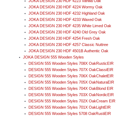
JOKA DESIGN 230 HDF 4223 Vanilla Oak
JOKA DESIGN 230 HDF 4224 Wormy Oak
JOKA DESIGN 230 HDF 4232 Highland Oak
JOKA DESIGN 230 HDF 4233 Waxed Oak
JOKA DESIGN 230 HDF 4235 White Limed Oak
JOKA DESIGN 230 HDF 4240 Old Grey Oak
JOKA DESIGN 230 HDF 4254 Fresh Oak
JOKA DESIGN 230 HDF 4257 Classic Nuttree
JOKA DESIGN 230 HDF 4501B Authentic Oak
JOKA DESIGN 555 Wooden Styles
DESIGN 555 Wooden Styles 708X OakRusticEIR
DESIGN 555 Wooden Styles 707X OakClassiEIR
DESIGN 555 Wooden Styles 706X OakChaletEIR
DESIGN 555 Wooden Styles 705X OakNaturaEIR
DESIGN 555 Wooden Styles 704X OakBlond EIR
DESIGN 555 Wooden Styles 703X OakNordicEIR
DESIGN 555 Wooden Styles 702X OakCream EIR
DESIGN 555 Wooden Styles 701X OakLightEIR
DESIGN 555 Wooden Styles 5708 OakRustiEIR