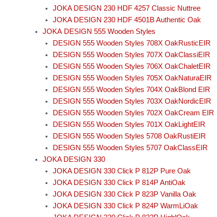
JOKA DESIGN 230 HDF 4257 Classic Nuttree
JOKA DESIGN 230 HDF 4501B Authentic Oak
JOKA DESIGN 555 Wooden Styles
DESIGN 555 Wooden Styles 708X OakRusticEIR
DESIGN 555 Wooden Styles 707X OakClassiEIR
DESIGN 555 Wooden Styles 706X OakChaletEIR
DESIGN 555 Wooden Styles 705X OakNaturaEIR
DESIGN 555 Wooden Styles 704X OakBlond EIR
DESIGN 555 Wooden Styles 703X OakNordicEIR
DESIGN 555 Wooden Styles 702X OakCream EIR
DESIGN 555 Wooden Styles 701X OakLightEIR
DESIGN 555 Wooden Styles 5708 OakRustiEIR
DESIGN 555 Wooden Styles 5707 OakClassEIR
JOKA DESIGN 330
JOKA DESIGN 330 Click P 812P Pure Oak
JOKA DESIGN 330 Click P 814P AntiOak
JOKA DESIGN 330 Click P 823P Vanilla Oak
JOKA DESIGN 330 Click P 824P WarmLiOak