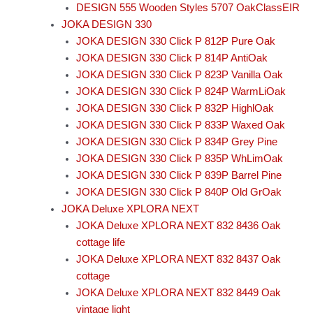
DESIGN 555 Wooden Styles 5707 OakClassEIR
JOKA DESIGN 330
JOKA DESIGN 330 Click P 812P Pure Oak
JOKA DESIGN 330 Click P 814P AntiOak
JOKA DESIGN 330 Click P 823P Vanilla Oak
JOKA DESIGN 330 Click P 824P WarmLiOak
JOKA DESIGN 330 Click P 832P HighlOak
JOKA DESIGN 330 Click P 833P Waxed Oak
JOKA DESIGN 330 Click P 834P Grey Pine
JOKA DESIGN 330 Click P 835P WhLimOak
JOKA DESIGN 330 Click P 839P Barrel Pine
JOKA DESIGN 330 Click P 840P Old GrOak
JOKA Deluxe XPLORA NEXT
JOKA Deluxe XPLORA NEXT 832 8436 Oak
cottage life
JOKA Deluxe XPLORA NEXT 832 8437 Oak
cottage
JOKA Deluxe XPLORA NEXT 832 8449 Oak
vintage light