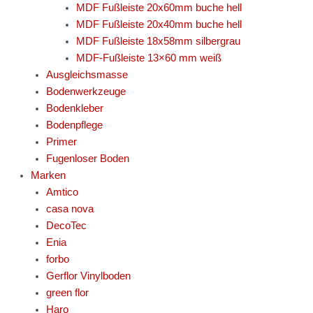
MDF Fußleiste 20x60mm buche hell
MDF Fußleiste 20x40mm buche hell
MDF Fußleiste 18x58mm silbergrau
MDF-Fußleiste 13×60 mm weiß
Ausgleichsmasse
Bodenwerkzeuge
Bodenkleber
Bodenpflege
Primer
Fugenloser Boden
Marken
Amtico
casa nova
DecoTec
Enia
forbo
Gerflor Vinylboden
green flor
Haro