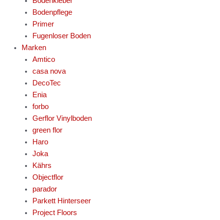
Bodenkleber
Bodenpflege
Primer
Fugenloser Boden
Marken
Amtico
casa nova
DecoTec
Enia
forbo
Gerflor Vinylboden
green flor
Haro
Joka
Kährs
Objectflor
parador
Parkett Hinterseer
Project Floors