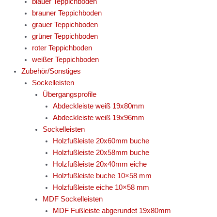
blauer Teppichboden
brauner Teppichboden
grauer Teppichboden
grüner Teppichboden
roter Teppichboden
weißer Teppichboden
Zubehör/Sonstiges
Sockelleisten
Übergangsprofile
Abdeckleiste weiß 19x80mm
Abdeckleiste weiß 19x96mm
Sockelleisten
Holzfußleiste 20x60mm buche
Holzfußleiste 20x58mm buche
Holzfußleiste 20x40mm eiche
Holzfußleiste buche 10×58 mm
Holzfußleiste eiche 10×58 mm
MDF Sockelleisten
MDF Fußleiste abgerundet 19x80mm