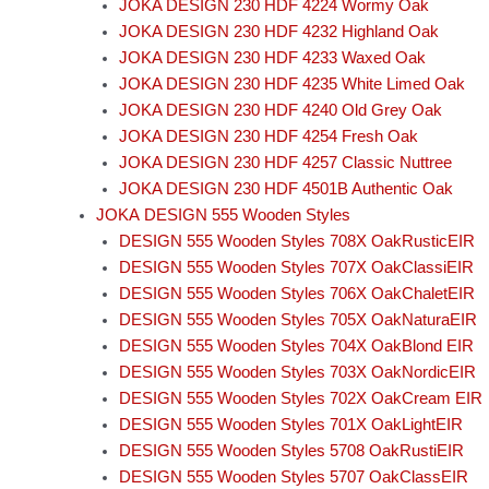
JOKA DESIGN 230 HDF 4224 Wormy Oak
JOKA DESIGN 230 HDF 4232 Highland Oak
JOKA DESIGN 230 HDF 4233 Waxed Oak
JOKA DESIGN 230 HDF 4235 White Limed Oak
JOKA DESIGN 230 HDF 4240 Old Grey Oak
JOKA DESIGN 230 HDF 4254 Fresh Oak
JOKA DESIGN 230 HDF 4257 Classic Nuttree
JOKA DESIGN 230 HDF 4501B Authentic Oak
JOKA DESIGN 555 Wooden Styles
DESIGN 555 Wooden Styles 708X OakRusticEIR
DESIGN 555 Wooden Styles 707X OakClassiEIR
DESIGN 555 Wooden Styles 706X OakChaletEIR
DESIGN 555 Wooden Styles 705X OakNaturaEIR
DESIGN 555 Wooden Styles 704X OakBlond EIR
DESIGN 555 Wooden Styles 703X OakNordicEIR
DESIGN 555 Wooden Styles 702X OakCream EIR
DESIGN 555 Wooden Styles 701X OakLightEIR
DESIGN 555 Wooden Styles 5708 OakRustiEIR
DESIGN 555 Wooden Styles 5707 OakClassEIR