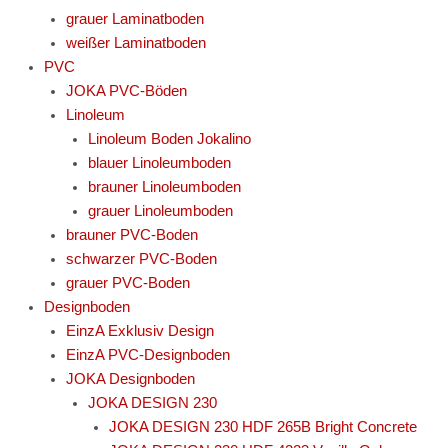
grauer Laminatboden
weißer Laminatboden
PVC
JOKA PVC-Böden
Linoleum
Linoleum Boden Jokalino
blauer Linoleumboden
brauner Linoleumboden
grauer Linoleumboden
brauner PVC-Boden
schwarzer PVC-Boden
grauer PVC-Boden
Designboden
EinzA Exklusiv Design
EinzA PVC-Designboden
JOKA Designboden
JOKA DESIGN 230
JOKA DESIGN 230 HDF 265B Bright Concrete