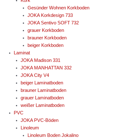
Kork
Gesünder Wohnen Korkboden
JOKA Korkdesign 733
JOKA Sentivo SOFT 732
grauer Korkboden
brauner Korkboden
beiger Korkboden
Laminat
JOKA Madison 331
JOKA MANHATTAN 332
JOKA City V4
beiger Laminatboden
brauner Laminatboden
grauer Laminatboden
weißer Laminatboden
PVC
JOKA PVC-Böden
Linoleum
Linoleum Boden Jokalino