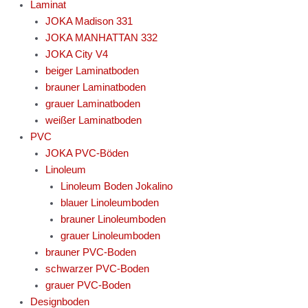
Laminat
JOKA Madison 331
JOKA MANHATTAN 332
JOKA City V4
beiger Laminatboden
brauner Laminatboden
grauer Laminatboden
weißer Laminatboden
PVC
JOKA PVC-Böden
Linoleum
Linoleum Boden Jokalino
blauer Linoleumboden
brauner Linoleumboden
grauer Linoleumboden
brauner PVC-Boden
schwarzer PVC-Boden
grauer PVC-Boden
Designboden