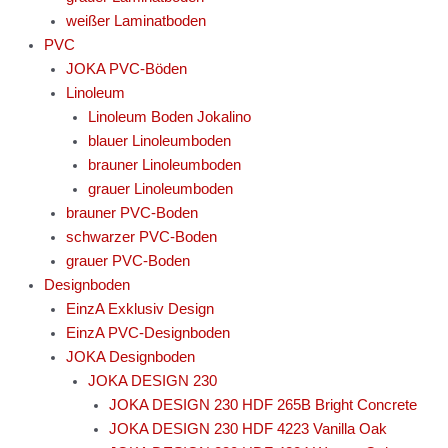
weißer Laminatboden
PVC
JOKA PVC-Böden
Linoleum
Linoleum Boden Jokalino
blauer Linoleumboden
brauner Linoleumboden
grauer Linoleumboden
brauner PVC-Boden
schwarzer PVC-Boden
grauer PVC-Boden
Designboden
EinzA Exklusiv Design
EinzA PVC-Designboden
JOKA Designboden
JOKA DESIGN 230
JOKA DESIGN 230 HDF 265B Bright Concrete
JOKA DESIGN 230 HDF 4223 Vanilla Oak