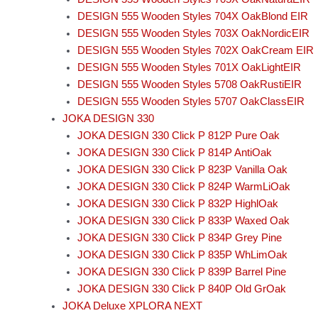
DESIGN 555 Wooden Styles 704X OakBlond EIR
DESIGN 555 Wooden Styles 703X OakNordicEIR
DESIGN 555 Wooden Styles 702X OakCream EIR
DESIGN 555 Wooden Styles 701X OakLightEIR
DESIGN 555 Wooden Styles 5708 OakRustiEIR
DESIGN 555 Wooden Styles 5707 OakClassEIR
JOKA DESIGN 330
JOKA DESIGN 330 Click P 812P Pure Oak
JOKA DESIGN 330 Click P 814P AntiOak
JOKA DESIGN 330 Click P 823P Vanilla Oak
JOKA DESIGN 330 Click P 824P WarmLiOak
JOKA DESIGN 330 Click P 832P HighlOak
JOKA DESIGN 330 Click P 833P Waxed Oak
JOKA DESIGN 330 Click P 834P Grey Pine
JOKA DESIGN 330 Click P 835P WhLimOak
JOKA DESIGN 330 Click P 839P Barrel Pine
JOKA DESIGN 330 Click P 840P Old GrOak
JOKA Deluxe XPLORA NEXT