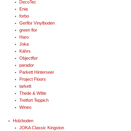
DecoTec
Enia
forbo
Gerflor Vinylboden
green flor
Haro
Joka
Kährs
Objectflor
parador
Parkett Hinterseer
Project Floors
tarkett
Thede & Witte
Tretfort Teppich
Wineo
Holzboden
JOKA Classic Kingston