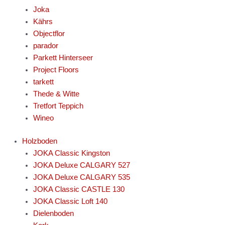
Joka
Kährs
Objectflor
parador
Parkett Hinterseer
Project Floors
tarkett
Thede & Witte
Tretfort Teppich
Wineo
Holzboden
JOKA Classic Kingston
JOKA Deluxe CALGARY 527
JOKA Deluxe CALGARY 535
JOKA Classic CASTLE 130
JOKA Classic Loft 140
Dielenboden