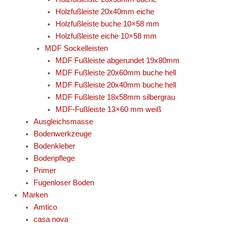
Holzfußleiste 20x40mm eiche
Holzfußleiste buche 10×58 mm
Holzfußleiste eiche 10×58 mm
MDF Sockelleisten
MDF Fußleiste abgerundet 19x80mm
MDF Fußleiste 20x60mm buche hell
MDF Fußleiste 20x40mm buche hell
MDF Fußleiste 18x58mm silbergrau
MDF-Fußleiste 13×60 mm weiß
Ausgleichsmasse
Bodenwerkzeuge
Bodenkleber
Bodenpflege
Primer
Fugenloser Boden
Marken
Amtico
casa nova