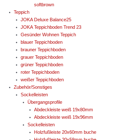
softbrown
Teppich
JOKA Deluxe Balance25
JOKA Teppichboden Trend 23
Gesünder Wohnen Teppich
blauer Teppichboden
brauner Teppichboden
grauer Teppichboden
grüner Teppichboden
roter Teppichboden
weißer Teppichboden
Zubehör/Sonstiges
Sockelleisten
Übergangsprofile
Abdeckleiste weiß 19x80mm
Abdeckleiste weiß 19x96mm
Sockelleisten
Holzfußleiste 20x60mm buche
Holzfußleiste 20x58mm buche