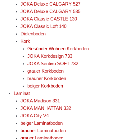
JOKA Deluxe CALGARY 527
JOKA Deluxe CALGARY 535
JOKA Classic CASTLE 130
JOKA Classic Loft 140
Dielenboden
Kork
Gesünder Wohnen Korkboden
JOKA Korkdesign 733
JOKA Sentivo SOFT 732
grauer Korkboden
brauner Korkboden
beiger Korkboden
Laminat
JOKA Madison 331
JOKA MANHATTAN 332
JOKA City V4
beiger Laminatboden
brauner Laminatboden
grauer Laminatboden