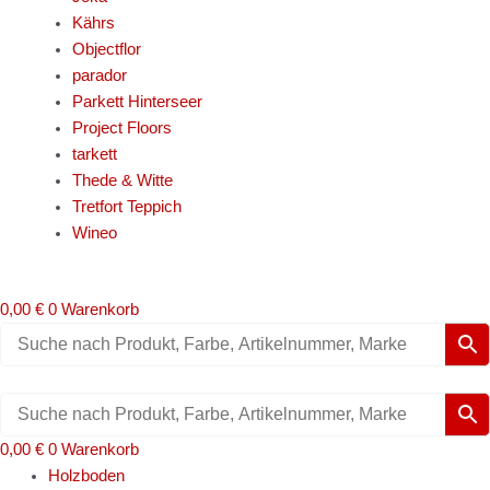
Kährs
Objectflor
parador
Parkett Hinterseer
Project Floors
tarkett
Thede & Witte
Tretfort Teppich
Wineo
0,00
€
0
Warenkorb
0,00
€
0
Warenkorb
Holzboden