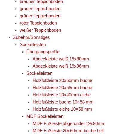
brauner Teppichboden
grauer Teppichboden
grüner Teppichboden
roter Teppichboden
weißer Teppichboden
Zubehör/Sonstiges
Sockelleisten
Übergangsprofile
Abdeckleiste weiß 19x80mm
Abdeckleiste weiß 19x96mm
Sockelleisten
Holzfußleiste 20x60mm buche
Holzfußleiste 20x58mm buche
Holzfußleiste 20x40mm eiche
Holzfußleiste buche 10×58 mm
Holzfußleiste eiche 10×58 mm
MDF Sockelleisten
MDF Fußleiste abgerundet 19x80mm
MDF Fußleiste 20x60mm buche hell