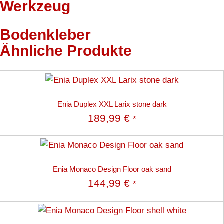
Werkzeug
Bodenkleber
Ähnliche Produkte
Enia Duplex XXL Larix stone dark
189,99
€
*
Enia Monaco Design Floor oak sand
144,99
€
*