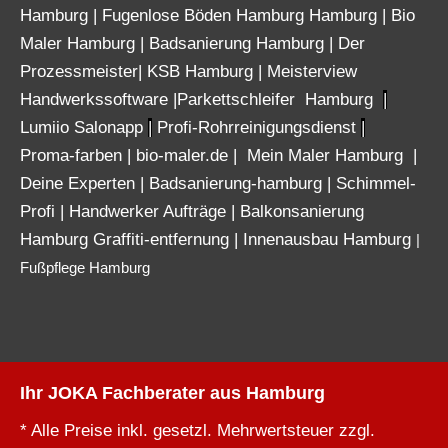
Hamburg
|
Fugenlose Böden Hamburg Hamburg
|
Bio
Maler Hamburg
|
Badsanierung Hamburg
|
Der
Prozessmeister
|
KSB Hamburg
|
Meisterview
Handwerkssoftware |
Parkettschleifer Hamburg
|
Lumiio Salonapp
|
Profi-Rohrreinigungsdienst
|
Proma-farben
|
bio-maler.de
|
Mein Maler Hamburg
|
Deine Experten
|
Badsanierung-hamburg
|
Schimmel-
Profi
|
Handwerker Aufträge
|
Balkonsanierung
Hamburg
Graffiti-entfernung
|
Innenausbau Hamburg
|
Fußpflege Hamburg
Ihr JOKA Fachberater aus Hamburg
* Alle Preise inkl. gesetzl. Mehrwertsteuer zzgl.