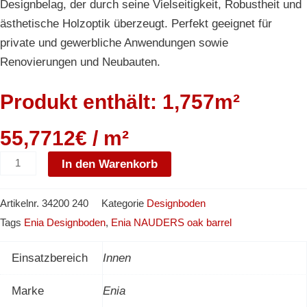
Designbelag, der durch seine Vielseitigkeit, Robustheit und
ästhetische Holzoptik überzeugt. Perfekt geeignet für
private und gewerbliche Anwendungen sowie
Renovierungen und Neubauten.
Produkt enthält: 1,757m²
55,7712€ / m²
In den Warenkorb
Artikelnr.
34200 240
Kategorie
Designboden
Tags
Enia Designboden
,
Enia NAUDERS oak barrel
Einsatzbereich
Innen
Marke
Enia