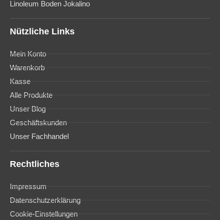
Linoleum Boden Jokalino
Nützliche Links
Mein Konto
Warenkorb
Kasse
Alle Produkte
Unser Blog
Geschäftskunden
Unser Fachhandel
Rechtliches
Impressum
Datenschutzerklärung
Cookie-Einstellungen