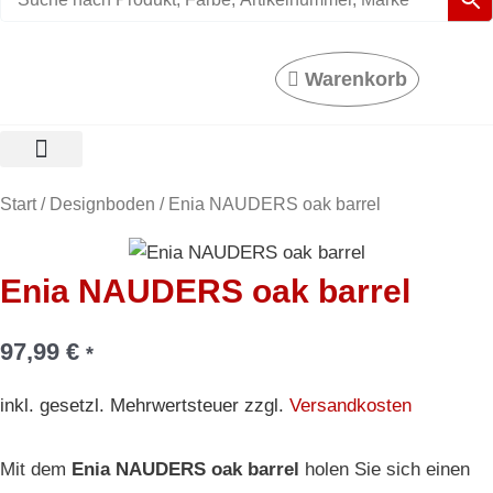
Warenkorb
Enia
Start
/
Designboden
/ Enia NAUDERS oak barrel
NAUDERS
oak
Enia NAUDERS oak barrel
barrel
Menge
97,99
€
*
inkl. gesetzl. Mehrwertsteuer zzgl.
Versandkosten
Mit dem
Enia NAUDERS oak barrel
holen Sie sich einen