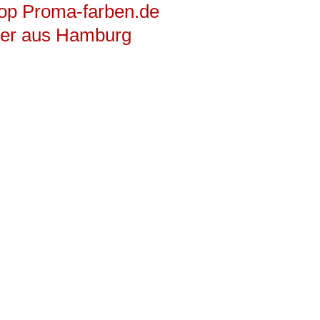
op Proma-farben.de
ger aus Hamburg