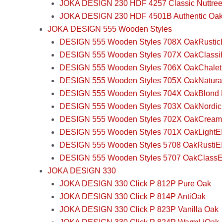
JOKA DESIGN 230 HDF 4257 Classic Nuttre
JOKA DESIGN 230 HDF 4501B Authentic Oa
JOKA DESIGN 555 Wooden Styles
DESIGN 555 Wooden Styles 708X OakRustic
DESIGN 555 Wooden Styles 707X OakClassi
DESIGN 555 Wooden Styles 706X OakChale
DESIGN 555 Wooden Styles 705X OakNatur
DESIGN 555 Wooden Styles 704X OakBlond 
DESIGN 555 Wooden Styles 703X OakNordi
DESIGN 555 Wooden Styles 702X OakCream
DESIGN 555 Wooden Styles 701X OakLightE
DESIGN 555 Wooden Styles 5708 OakRustiE
DESIGN 555 Wooden Styles 5707 OakClass
JOKA DESIGN 330
JOKA DESIGN 330 Click P 812P Pure Oak
JOKA DESIGN 330 Click P 814P AntiOak
JOKA DESIGN 330 Click P 823P Vanilla Oak