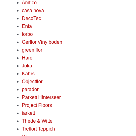
Amtico
casa nova
DecoTec
Enia
forbo
Gerflor Vinylboden
green flor
Haro
Joka
Kährs
Objectflor
parador
Parkett Hinterseer
Project Floors
tarkett
Thede & Witte
Tretfort Teppich