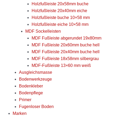
Holzfußleiste 20x58mm buche
Holzfußleiste 20x40mm eiche
Holzfußleiste buche 10×58 mm
Holzfußleiste eiche 10×58 mm
MDF Sockelleisten
MDF Fußleiste abgerundet 19x80mm
MDF Fußleiste 20x60mm buche hell
MDF Fußleiste 20x40mm buche hell
MDF Fußleiste 18x58mm silbergrau
MDF-Fußleiste 13×60 mm weiß
Ausgleichsmasse
Bodenwerkzeuge
Bodenkleber
Bodenpflege
Primer
Fugenloser Boden
Marken