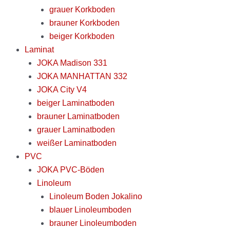
grauer Korkboden
brauner Korkboden
beiger Korkboden
Laminat
JOKA Madison 331
JOKA MANHATTAN 332
JOKA City V4
beiger Laminatboden
brauner Laminatboden
grauer Laminatboden
weißer Laminatboden
PVC
JOKA PVC-Böden
Linoleum
Linoleum Boden Jokalino
blauer Linoleumboden
brauner Linoleumboden