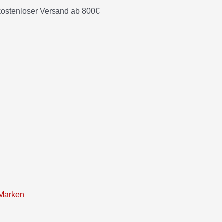
t
kostenloser Versand ab 800€
Marken