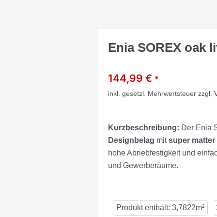
Enia SOREX oak li
144,99
€
*
inkl. gesetzl. Mehrwertsteuer zzgl.
Kurzbeschreibung:
Der Enia S
Designbelag
mit
super matter
hohe Abriebfestigkeit und einf
und Gewerberäume.
Produkt enthält: 3,7822m²