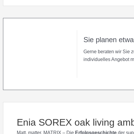
Sie planen etw
Gerne beraten wir Sie 
individuelles Angebot 
Enia SOREX oak living amb
Matt, matter, MATRIX – Die
Erfolgsgeschichte
der sup