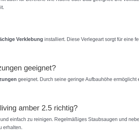
t.
lächige Verklebung
installiert. Diese Verlegeart sorgt für eine
izungen geeignet?
zungen
geeignet. Durch seine geringe Aufbauhöhe ermöglicht e
ving amber 2.5 richtig?
und einfach zu reinigen. Regelmäßiges Staubsaugen und nebe
u erhalten.