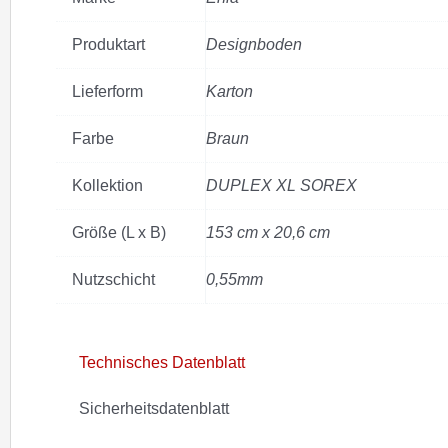
Produktart
Designboden
Lieferform
Karton
Farbe
Braun
Kollektion
DUPLEX XL SOREX
Größe (L x B)
153 cm x 20,6 cm
Nutzschicht
0,55mm
Technisches Datenblatt
Sicherheitsdatenblatt