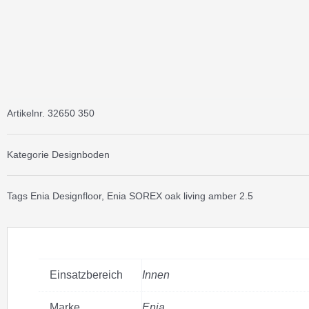
Artikelnr.
32650 350
Kategorie
Designboden
Tags
Enia Designfloor
,
Enia SOREX oak living amber 2.5
Einsatzbereich
Innen
Marke
Enia