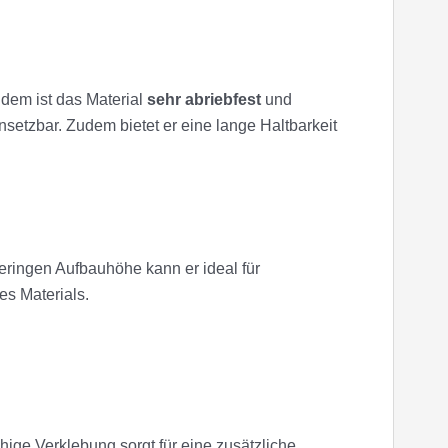
dem ist das Material
sehr abriebfest
und
setzbar. Zudem bietet er eine lange Haltbarkeit
eringen Aufbauhöhe kann er ideal für
s Materials.
hige Verklebung sorgt für eine zusätzliche