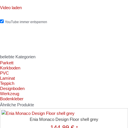
Video laden
YouTube immer entsperren
beliebte Kategorien
Parkett
Korkboden
PVC
Laminat
Teppich
Designboden
Werkzeug
Bodenkleber
Ähnliche Produkte
Enia Monaco Design Floor shell grey
144,99
€
*