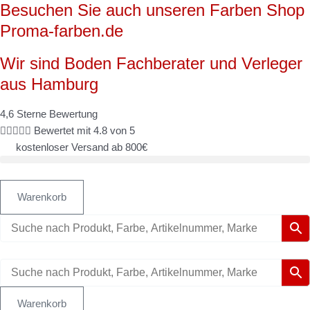
Besuchen Sie auch unseren Farben Shop
Zum
Inhalt
Proma-farben.de
springen
Wir sind Boden Fachberater und Verleger
aus Hamburg
4,6 Sterne Bewertung





Bewertet mit 4.8 von 5
kostenloser Versand ab 800€
Warenkorb
Warenkorb