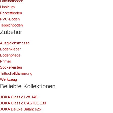
Laminatboden
Linoleum
Parkettboden
PVC-Boden
Teppichboden
Zubehör
Ausgleichsmasse
Bodenkleber
Bodenpflege
Primer
Sockelleisten
Trittschalldämmung
Werkzeug
Beliebte Kollektionen
JOKA Classic Loft 140
JOKA Classic CASTLE 130
JOKA Deluxe Balance25