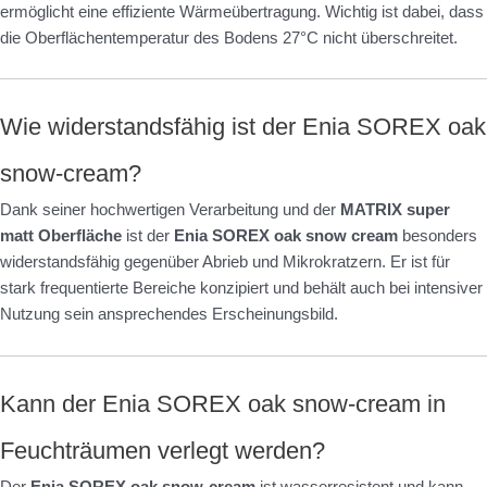
ermöglicht eine effiziente Wärmeübertragung. Wichtig ist dabei, dass
die Oberflächentemperatur des Bodens 27°C nicht überschreitet.
Wie widerstandsfähig ist der Enia SOREX oak
snow-cream?
Dank seiner hochwertigen Verarbeitung und der
MATRIX super
matt Oberfläche
ist der
Enia SOREX oak snow cream
besonders
widerstandsfähig gegenüber Abrieb und Mikrokratzern. Er ist für
stark frequentierte Bereiche konzipiert und behält auch bei intensiver
Nutzung sein ansprechendes Erscheinungsbild.
Kann der Enia SOREX oak snow-cream in
Feuchträumen verlegt werden?
Der
Enia SOREX oak snow-cream
ist wasserresistent und kann