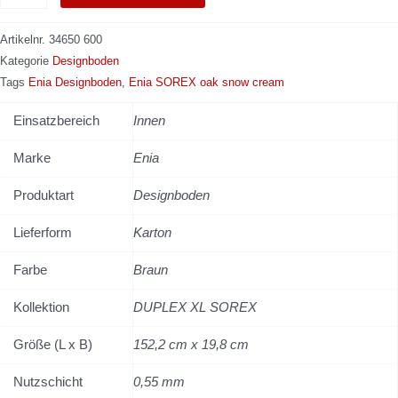
Artikelnr.
34650 600
Kategorie
Designboden
Tags
Enia Designboden
,
Enia SOREX oak snow cream
Einsatzbereich
Innen
Marke
Enia
Produktart
Designboden
Lieferform
Karton
Farbe
Braun
Kollektion
DUPLEX XL SOREX
Größe (L x B)
152,2 cm x 19,8 cm
Nutzschicht
0,55 mm