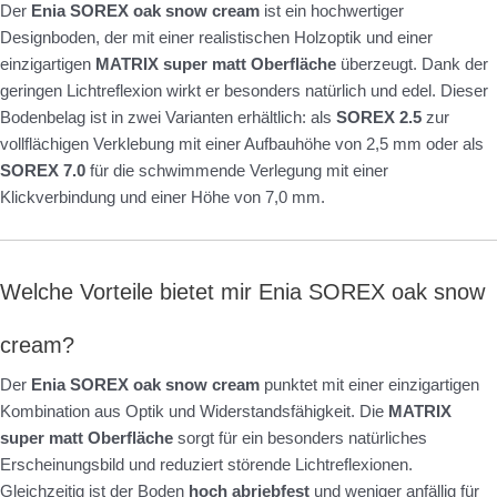
Der
Enia SOREX oak snow cream
ist ein hochwertiger
Designboden, der mit einer realistischen Holzoptik und einer
einzigartigen
MATRIX super matt Oberfläche
überzeugt. Dank der
geringen Lichtreflexion wirkt er besonders natürlich und edel. Dieser
Bodenbelag ist in zwei Varianten erhältlich: als
SOREX 2.5
zur
vollflächigen Verklebung mit einer Aufbauhöhe von 2,5 mm oder als
SOREX 7.0
für die schwimmende Verlegung mit einer
Klickverbindung und einer Höhe von 7,0 mm.
Welche Vorteile bietet mir Enia SOREX oak snow
cream?
Der
Enia SOREX oak snow cream
punktet mit einer einzigartigen
Kombination aus Optik und Widerstandsfähigkeit. Die
MATRIX
super matt Oberfläche
sorgt für ein besonders natürliches
Erscheinungsbild und reduziert störende Lichtreflexionen.
Gleichzeitig ist der Boden
hoch abriebfest
und weniger anfällig für