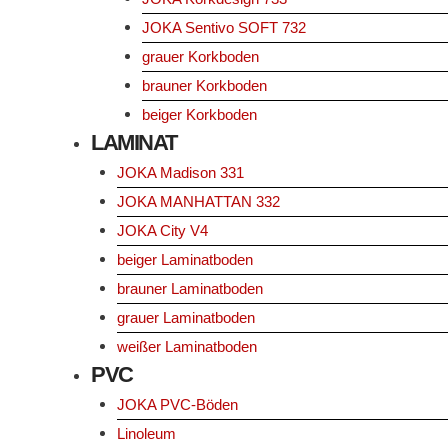
JOKA Sentivo SOFT 732
grauer Korkboden
brauner Korkboden
beiger Korkboden
LAMINAT
JOKA Madison 331
JOKA MANHATTAN 332
JOKA City V4
beiger Laminatboden
brauner Laminatboden
grauer Laminatboden
weißer Laminatboden
PVC
JOKA PVC-Böden
Linoleum