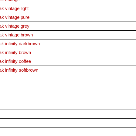
vintage light
 vintage pure
 vintage grey
 vintage brown
infinity darkbrown
infinity brown
nfinity coffee
infinity softbrown