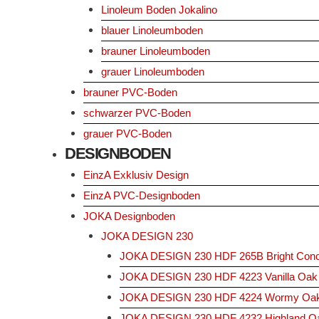
Linoleum Boden Jokalino
blauer Linoleumboden
brauner Linoleumboden
grauer Linoleumboden
brauner PVC-Boden
schwarzer PVC-Boden
grauer PVC-Boden
DESIGNBODEN
EinzA Exklusiv Design
EinzA PVC-Designboden
JOKA Designboden
JOKA DESIGN 230
JOKA DESIGN 230 HDF 265B Bright Conc
JOKA DESIGN 230 HDF 4223 Vanilla Oak
JOKA DESIGN 230 HDF 4224 Wormy Oa
JOKA DESIGN 230 HDF 4232 Highland O