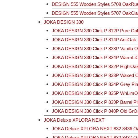
DESIGN 555 Wooden Styles 5708 OakRus
DESIGN 555 Wooden Styles 5707 OakCl
JOKA DESIGN 330
JOKA DESIGN 330 Click P 812P Pure Oa
JOKA DESIGN 330 Click P 814P AntiOak
JOKA DESIGN 330 Click P 823P Vanilla 
JOKA DESIGN 330 Click P 824P WarmLi
JOKA DESIGN 330 Click P 832P HighlOa
JOKA DESIGN 330 Click P 833P Waxed 
JOKA DESIGN 330 Click P 834P Grey Pin
JOKA DESIGN 330 Click P 835P WhLimO
JOKA DESIGN 330 Click P 839P Barrel Pi
JOKA DESIGN 330 Click P 840P Old GrO
JOKA Deluxe XPLORA NEXT
JOKA Deluxe XPLORA NEXT 832 8436 Oak 
JOKA Deluxe XPLORA NEXT 832 8437 Oa