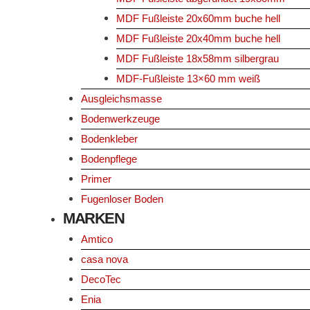
MDF Fußleiste 20x60mm buche hell
MDF Fußleiste 20x40mm buche hell
MDF Fußleiste 18x58mm silbergrau
MDF-Fußleiste 13×60 mm weiß
Ausgleichsmasse
Bodenwerkzeuge
Bodenkleber
Bodenpflege
Primer
Fugenloser Boden
MARKEN
Amtico
casa nova
DecoTec
Enia