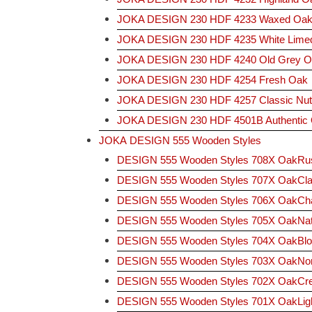
JOKA DESIGN 230 HDF 4233 Waxed Oa
JOKA DESIGN 230 HDF 4235 White Lime
JOKA DESIGN 230 HDF 4240 Old Grey O
JOKA DESIGN 230 HDF 4254 Fresh Oak
JOKA DESIGN 230 HDF 4257 Classic Nut
JOKA DESIGN 230 HDF 4501B Authentic
JOKA DESIGN 555 Wooden Styles
DESIGN 555 Wooden Styles 708X OakRus
DESIGN 555 Wooden Styles 707X OakCla
DESIGN 555 Wooden Styles 706X OakCha
DESIGN 555 Wooden Styles 705X OakNa
DESIGN 555 Wooden Styles 704X OakBlo
DESIGN 555 Wooden Styles 703X OakNor
DESIGN 555 Wooden Styles 702X OakCr
DESIGN 555 Wooden Styles 701X OakLig