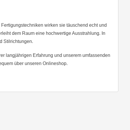
r Fertigungstechniken wirken sie täuschend echt und
verleiht dem Raum eine hochwertige Ausstrahlung. In
 Stilrichtungen.
erer langjährigen Erfahrung und unserem umfassenden
 bequem über unseren Onlineshop.