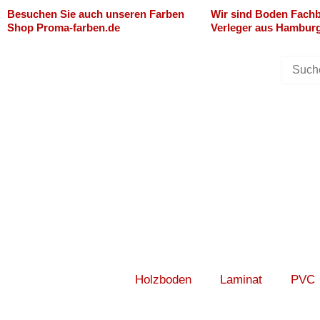
Zum
Besuchen Sie auch unseren Farben
Wir sind Boden Fachb
Shop Proma-farben.de
Verleger aus Hambur
Inhalt
springen
Holzboden
Laminat
PVC