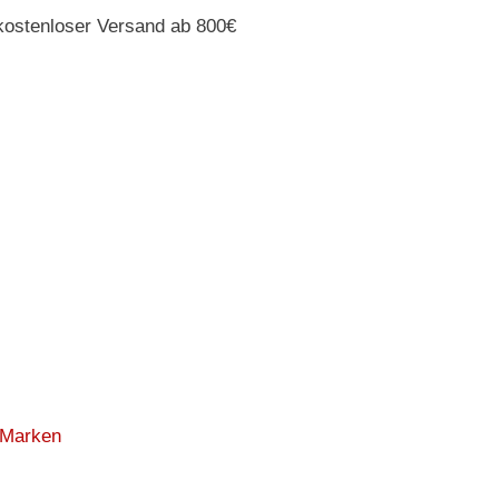
et
kostenloser Versand ab 800€
Marken