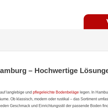
Hamburg – Hochwertige Lösunge
t auf langlebige und
pflegeleichte Bodenbeläge
legen. In Hambu
ume. Ob klassisch, modern oder rustikal – das Sortiment umfass
 jeden Geschmack und Einrichtungsstil der passende Boden fin