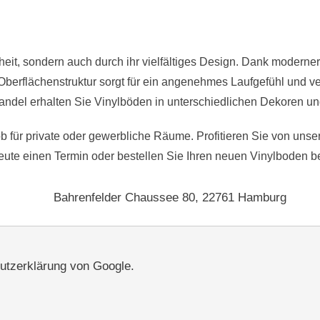
eit, sondern auch durch ihr vielfältiges Design. Dank moderne
he Oberflächenstruktur sorgt für ein angenehmes Laufgefühl und 
del erhalten Sie Vinylböden in unterschiedlichen Dekoren und
b für private oder gewerbliche Räume. Profitieren Sie von uns
eute einen Termin oder bestellen Sie Ihren neuen Vinylboden
Bahrenfelder Chaussee 80, 22761 Hamburg
utzerklärung von Google.