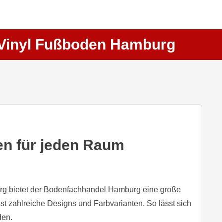
Vinyl Fußboden Hamburg
n für jeden Raum
rg bietet der Bodenfachhandel Hamburg eine große
t zahlreiche Designs und Farbvarianten. So lässt sich
den.