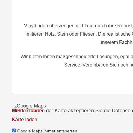
Vinylböden überzeugen nicht nur durch ihre Robusth
imitieren Holz, Stein oder Fliesen. Die realistisc
unserem Fachhan
Wir bieten Ihnen maßgeschneiderte Lösungen, egal o
Service. Vereinbaren Sie noch h
Mit dem Laden der Karte akzeptieren Sie die Datensch
Mehr erfahren
Karte laden
Google Maps immer entsperren