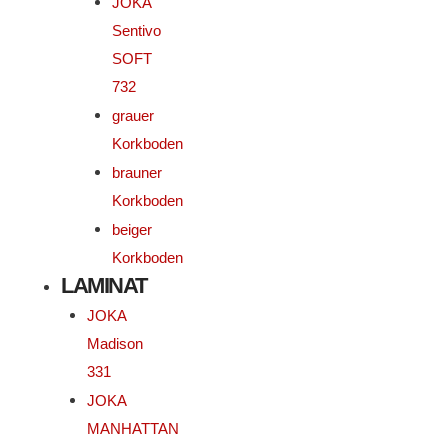
JOKA
Sentivo
SOFT
732
grauer
Korkboden
brauner
Korkboden
beiger
Korkboden
LAMINAT
JOKA
Madison
331
JOKA
MANHATTAN