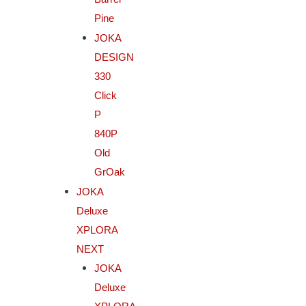
Pine
JOKA
DESIGN
330
Click
P
840P
Old
GrOak
JOKA
Deluxe
XPLORA
NEXT
JOKA
Deluxe