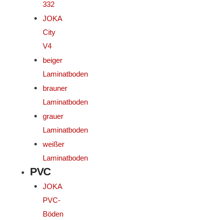
332
JOKA
City
V4
beiger
Laminatboden
brauner
Laminatboden
grauer
Laminatboden
weißer
Laminatboden
PVC
JOKA
PVC-
Böden