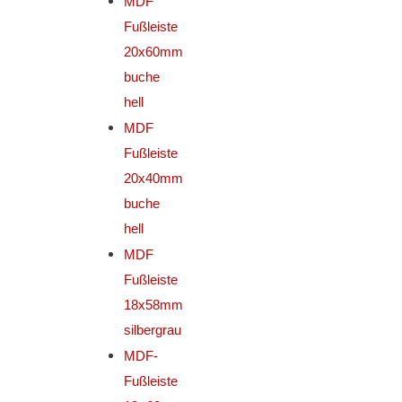
MDF
Fußleiste
20x60mm
buche
hell
MDF
Fußleiste
20x40mm
buche
hell
MDF
Fußleiste
18x58mm
silbergrau
MDF-
Fußleiste