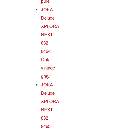
pure
JOKA
Deluxe
XPLORA
NEXT
832
8464
Oak
vintage
grey
JOKA
Deluxe
XPLORA
NEXT
832
8465