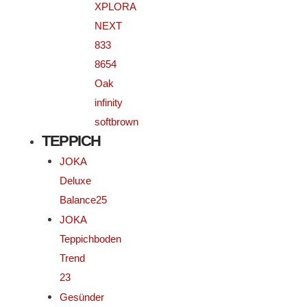
XPLORA
NEXT
833
8654
Oak
infinity
softbrown
TEPPICH
JOKA
Deluxe
Balance25
JOKA
Teppichboden
Trend
23
Gesünder