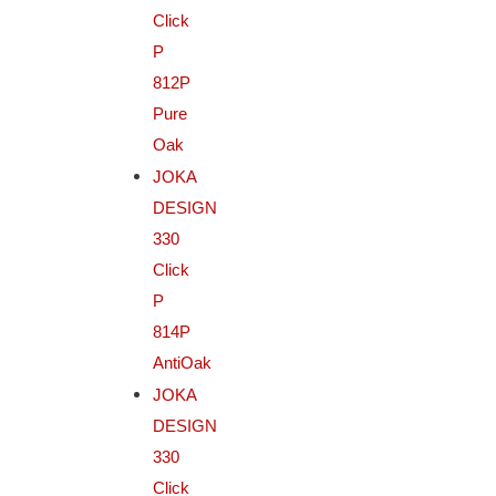
Click
P
812P
Pure
Oak
JOKA
DESIGN
330
Click
P
814P
AntiOak
JOKA
DESIGN
330
Click