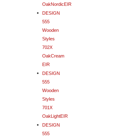
OakNordicEIR
DESIGN
555
Wooden
Styles
702X
OakCream
EIR
DESIGN
555
Wooden
Styles
701X
OakLightEIR
DESIGN
555