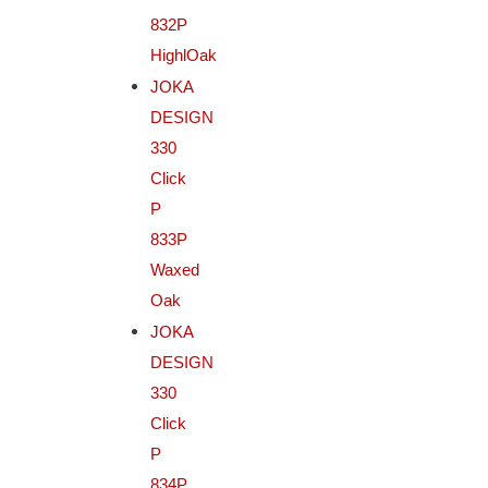
832P
HighlOak
JOKA
DESIGN
330
Click
P
833P
Waxed
Oak
JOKA
DESIGN
330
Click
P
834P