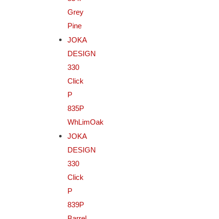
Grey
Pine
JOKA
DESIGN
330
Click
P
835P
WhLimOak
JOKA
DESIGN
330
Click
P
839P
Barrel