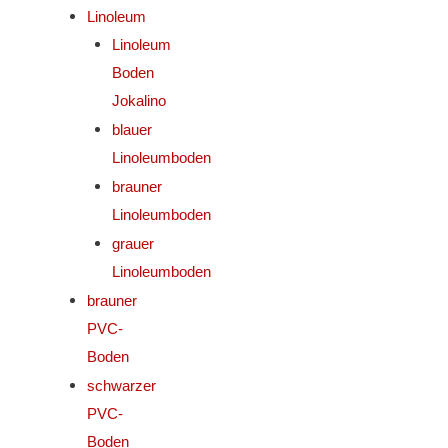
Linoleum
Linoleum
Boden
Jokalino
blauer
Linoleumboden
brauner
Linoleumboden
grauer
Linoleumboden
brauner
PVC-
Boden
schwarzer
PVC-
Boden