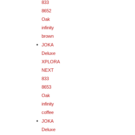
833
8652
Oak
infinity
brown
JOKA
Deluxe
XPLORA
NEXT
833
8653
Oak
infinity
coffee
JOKA
Deluxe