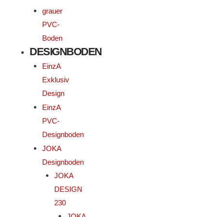
grauer
PVC-
Boden
DESIGNBODEN
EinzA
Exklusiv
Design
EinzA
PVC-
Designboden
JOKA
Designboden
JOKA
DESIGN
230
JOKA