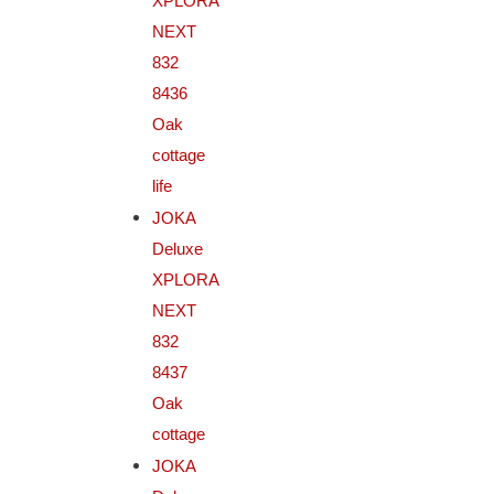
XPLORA
NEXT
832
8436
Oak
cottage
life
JOKA
Deluxe
XPLORA
NEXT
832
8437
Oak
cottage
JOKA