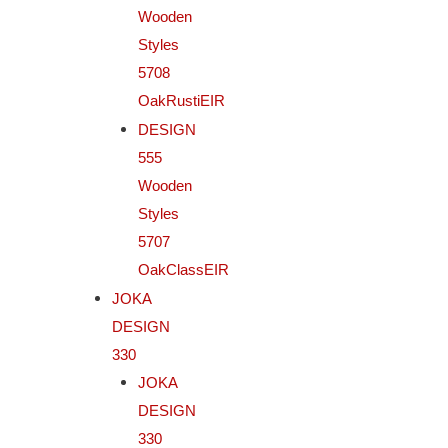
Wooden
Styles
5708
OakRustiEIR
DESIGN
555
Wooden
Styles
5707
OakClassEIR
JOKA
DESIGN
330
JOKA
DESIGN
330