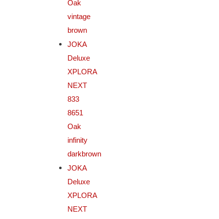
Oak
vintage
brown
JOKA
Deluxe
XPLORA
NEXT
833
8651
Oak
infinity
darkbrown
JOKA
Deluxe
XPLORA
NEXT