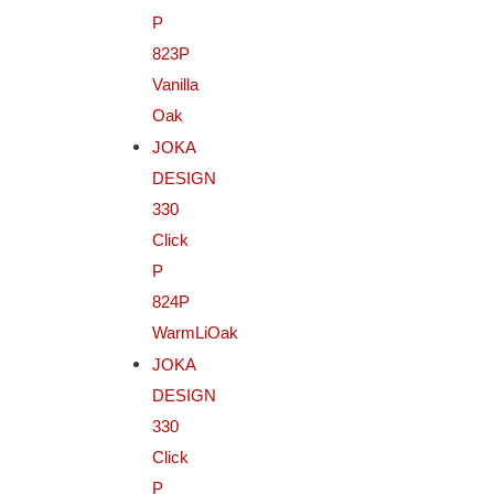
P
823P
Vanilla
Oak
JOKA
DESIGN
330
Click
P
824P
WarmLiOak
JOKA
DESIGN
330
Click
P