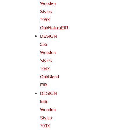
Wooden
Styles
705X
OakNaturaEIR
DESIGN
555
Wooden
Styles
704X
OakBlond
EIR
DESIGN
555
Wooden
Styles
703X