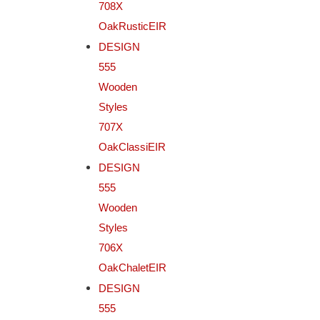
708X
OakRusticEIR
DESIGN
555
Wooden
Styles
707X
OakClassiEIR
DESIGN
555
Wooden
Styles
706X
OakChaletEIR
DESIGN
555