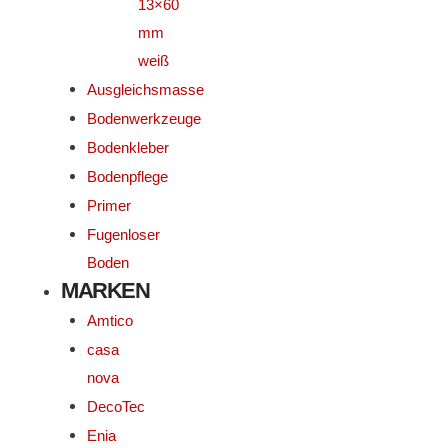
13×60
mm
weiß
Ausgleichsmasse
Bodenwerkzeuge
Bodenkleber
Bodenpflege
Primer
Fugenloser
Boden
MARKEN
Amtico
casa
nova
DecoTec
Enia