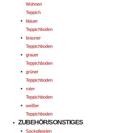
Wohnen
Teppich
blauer
Teppichboden
brauner
Teppichboden
grauer
Teppichboden
grüner
Teppichboden
roter
Teppichboden
weißer
Teppichboden
ZUBEHÖR/SONSTIGES
Sockelleisten