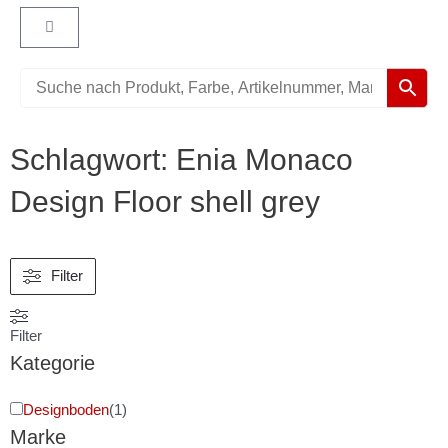
Warenkorb
Schlagwort: Enia Monaco
Design Floor shell grey
Filter
Filter
Kategorie
Designboden
(
1
)
Marke