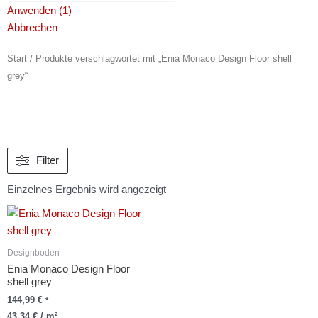
Anwenden
(
1
)
Abbrechen
Start
/ Produkte verschlagwortet mit „Enia Monaco Design Floor shell
grey“
Filter
Einzelnes Ergebnis wird angezeigt
Designboden
Enia Monaco Design Floor
shell grey
144,99
€
*
43,34
€
/
m²