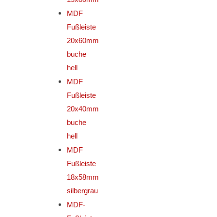
MDF
Fußleiste
20x60mm
buche
hell
MDF
Fußleiste
20x40mm
buche
hell
MDF
Fußleiste
18x58mm
silbergrau
MDF-