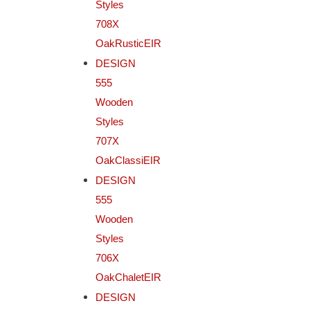
Styles
708X
OakRusticEIR
DESIGN
555
Wooden
Styles
707X
OakClassiEIR
DESIGN
555
Wooden
Styles
706X
OakChaletEIR
DESIGN