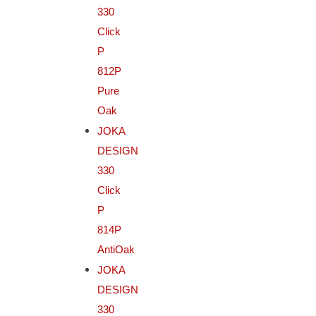
330
Click
P
812P
Pure
Oak
JOKA
DESIGN
330
Click
P
814P
AntiOak
JOKA
DESIGN
330