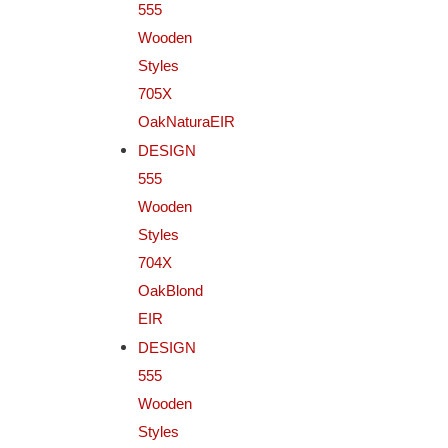
555
Wooden
Styles
705X
OakNaturaEIR
DESIGN
555
Wooden
Styles
704X
OakBlond
EIR
DESIGN
555
Wooden
Styles