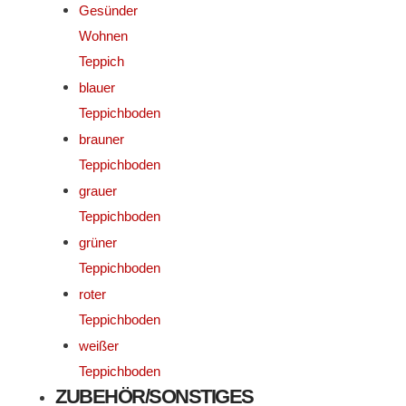
Gesünder
Wohnen
Teppich
blauer
Teppichboden
brauner
Teppichboden
grauer
Teppichboden
grüner
Teppichboden
roter
Teppichboden
weißer
Teppichboden
ZUBEHÖR/SONSTIGES