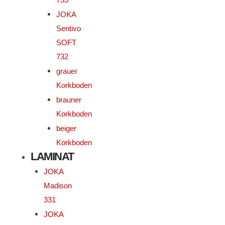
JOKA
Sentivo
SOFT
732
grauer
Korkboden
brauner
Korkboden
beiger
Korkboden
LAMINAT
JOKA
Madison
331
JOKA