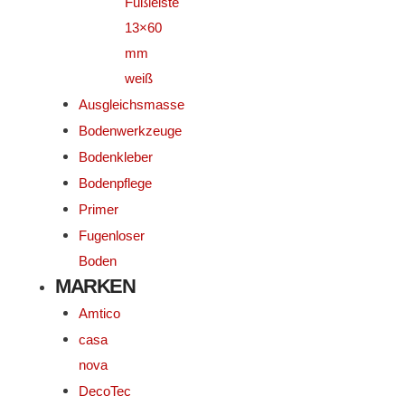
Fußleiste
13×60
mm
weiß
Ausgleichsmasse
Bodenwerkzeuge
Bodenkleber
Bodenpflege
Primer
Fugenloser
Boden
MARKEN
Amtico
casa
nova
DecoTec