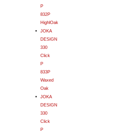
P
832P
HighlOak
JOKA
DESIGN
330
Click
P
833P
Waxed
Oak
JOKA
DESIGN
330
Click
P