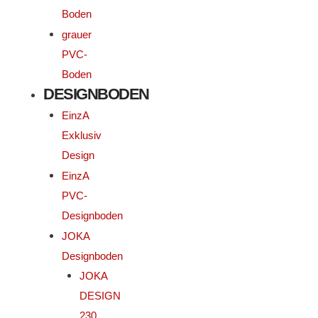
Boden
grauer
PVC-
Boden
DESIGNBODEN
EinzA
Exklusiv
Design
EinzA
PVC-
Designboden
JOKA
Designboden
JOKA
DESIGN
230