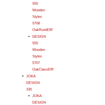
555
Wooden
Styles
5708
OakRustiEIR
DESIGN
555
Wooden
Styles
5707
OakClassEIR
JOKA
DESIGN
330
JOKA
DESIGN