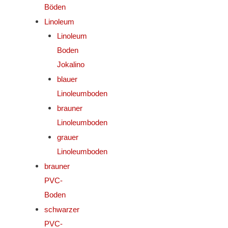
Böden
Linoleum
Linoleum
Boden
Jokalino
blauer
Linoleumboden
brauner
Linoleumboden
grauer
Linoleumboden
brauner
PVC-
Boden
schwarzer
PVC-