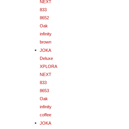
NEXT
833
8652
Oak
infinity
brown
JOKA
Deluxe
XPLORA
NEXT
833
8653
Oak
infinity
coffee
JOKA