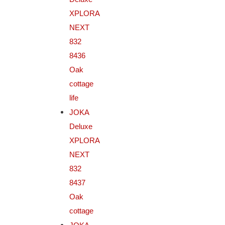
XPLORA
NEXT
832
8436
Oak
cottage
life
JOKA
Deluxe
XPLORA
NEXT
832
8437
Oak
cottage