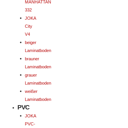
MANHATTAN
332
JOKA
City
V4
beiger
Laminatboden
brauner
Laminatboden
grauer
Laminatboden
weißer
Laminatboden
PVC
JOKA
PVC-