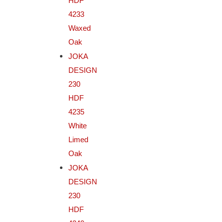
HDF
4233
Waxed
Oak
JOKA
DESIGN
230
HDF
4235
White
Limed
Oak
JOKA
DESIGN
230
HDF