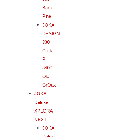
Barrel
Pine
JOKA
DESIGN
330
Click
P
840P
Old
GrOak
JOKA
Deluxe
XPLORA
NEXT
JOKA
Deluxe