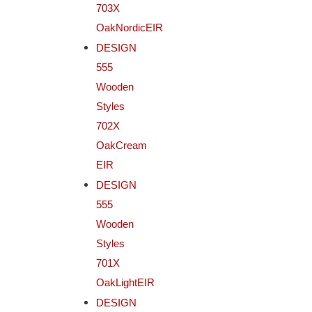
703X
OakNordicEIR
DESIGN
555
Wooden
Styles
702X
OakCream
EIR
DESIGN
555
Wooden
Styles
701X
OakLightEIR
DESIGN