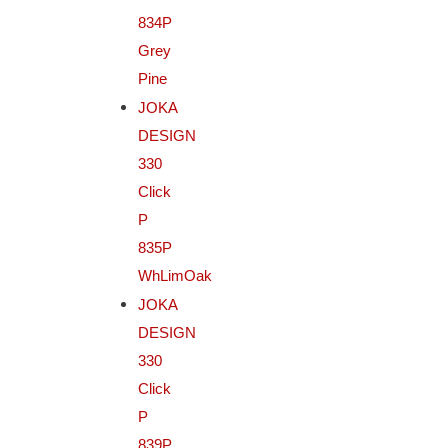
834P
Grey
Pine
JOKA
DESIGN
330
Click
P
835P
WhLimOak
JOKA
DESIGN
330
Click
P
839P