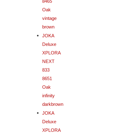
8465
Oak
vintage
brown
JOKA
Deluxe
XPLORA
NEXT
833
8651
Oak
infinity
darkbrown
JOKA
Deluxe
XPLORA