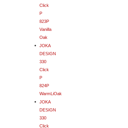
Click
P
823P
Vanilla
Oak
JOKA
DESIGN
330
Click
P
824P
WarmLiOak
JOKA
DESIGN
330
Click