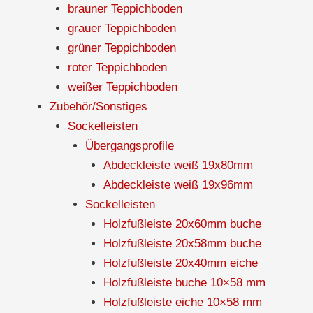
brauner Teppichboden
grauer Teppichboden
grüner Teppichboden
roter Teppichboden
weißer Teppichboden
Zubehör/Sonstiges
Sockelleisten
Übergangsprofile
Abdeckleiste weiß 19x80mm
Abdeckleiste weiß 19x96mm
Sockelleisten
Holzfußleiste 20x60mm buche
Holzfußleiste 20x58mm buche
Holzfußleiste 20x40mm eiche
Holzfußleiste buche 10×58 mm
Holzfußleiste eiche 10×58 mm