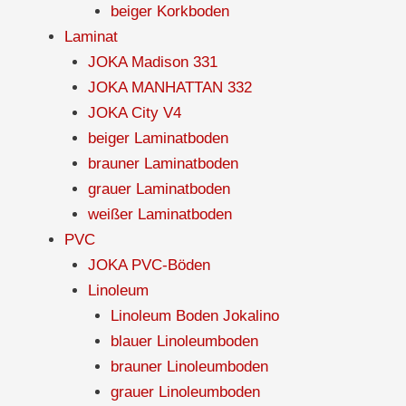
beiger Korkboden
Laminat
JOKA Madison 331
JOKA MANHATTAN 332
JOKA City V4
beiger Laminatboden
brauner Laminatboden
grauer Laminatboden
weißer Laminatboden
PVC
JOKA PVC-Böden
Linoleum
Linoleum Boden Jokalino
blauer Linoleumboden
brauner Linoleumboden
grauer Linoleumboden