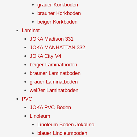
grauer Korkboden
brauner Korkboden
beiger Korkboden
Laminat
JOKA Madison 331
JOKA MANHATTAN 332
JOKA City V4
beiger Laminatboden
brauner Laminatboden
grauer Laminatboden
weißer Laminatboden
PVC
JOKA PVC-Böden
Linoleum
Linoleum Boden Jokalino
blauer Linoleumboden