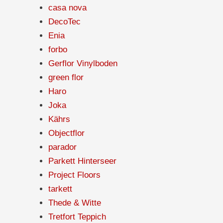
casa nova
DecoTec
Enia
forbo
Gerflor Vinylboden
green flor
Haro
Joka
Kährs
Objectflor
parador
Parkett Hinterseer
Project Floors
tarkett
Thede & Witte
Tretfort Teppich