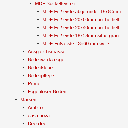
MDF Sockelleisten
MDF Fußleiste abgerundet 19x80mm
MDF Fußleiste 20x60mm buche hell
MDF Fußleiste 20x40mm buche hell
MDF Fußleiste 18x58mm silbergrau
MDF-Fußleiste 13×60 mm weiß
Ausgleichsmasse
Bodenwerkzeuge
Bodenkleber
Bodenpflege
Primer
Fugenloser Boden
Marken
Amtico
casa nova
DecoTec