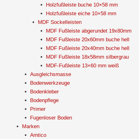
Holzfußleiste buche 10×58 mm
Holzfußleiste eiche 10×58 mm
MDF Sockelleisten
MDF Fußleiste abgerundet 19x80mm
MDF Fußleiste 20x60mm buche hell
MDF Fußleiste 20x40mm buche hell
MDF Fußleiste 18x58mm silbergrau
MDF-Fußleiste 13×60 mm weiß
Ausgleichsmasse
Bodenwerkzeuge
Bodenkleber
Bodenpflege
Primer
Fugenloser Boden
Marken
Amtico