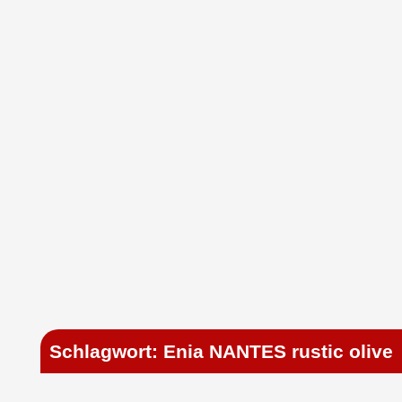
Schlagwort: Enia NANTES rustic olive