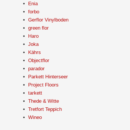
Enia
forbo
Gerflor Vinylboden
green flor
Haro
Joka
Kährs
Objectflor
parador
Parkett Hinterseer
Project Floors
tarkett
Thede & Witte
Tretfort Teppich
Wineo