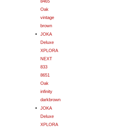
8465
Oak
vintage
brown
JOKA
Deluxe
XPLORA
NEXT
833
8651
Oak
infinity
darkbrown
JOKA
Deluxe
XPLORA