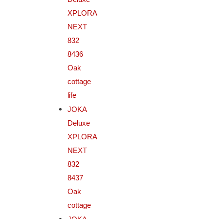
XPLORA
NEXT
832
8436
Oak
cottage
life
JOKA
Deluxe
XPLORA
NEXT
832
8437
Oak
cottage