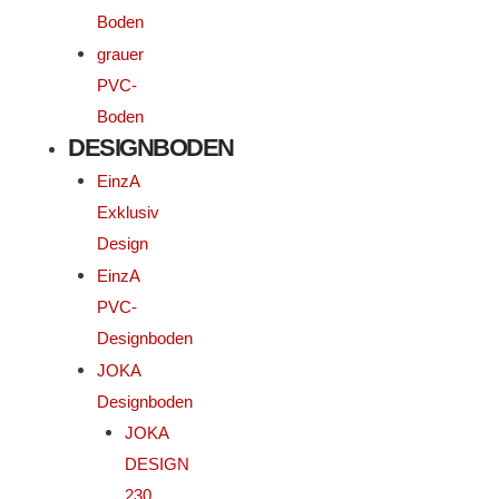
Boden
grauer
PVC-
Boden
DESIGNBODEN
EinzA
Exklusiv
Design
EinzA
PVC-
Designboden
JOKA
Designboden
JOKA
DESIGN
230