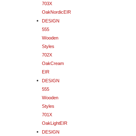
703X
OakNordicEIR
DESIGN
555
Wooden
Styles
702X
OakCream
EIR
DESIGN
555
Wooden
Styles
701X
OakLightEIR
DESIGN