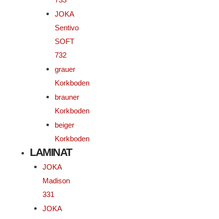
JOKA
Sentivo
SOFT
732
grauer
Korkboden
brauner
Korkboden
beiger
Korkboden
LAMINAT
JOKA
Madison
331
JOKA