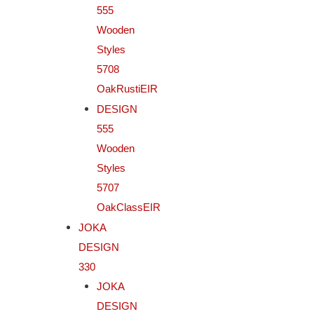
555
Wooden
Styles
5708
OakRustiEIR
DESIGN
555
Wooden
Styles
5707
OakClassEIR
JOKA
DESIGN
330
JOKA
DESIGN