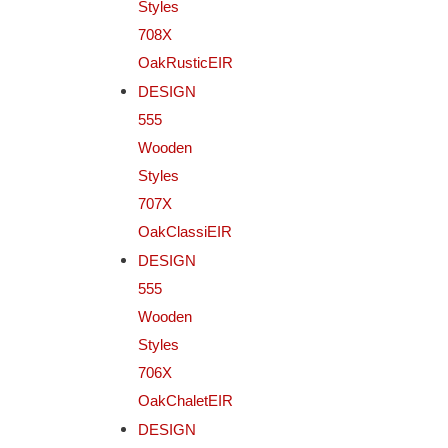
Styles
708X
OakRusticEIR
DESIGN
555
Wooden
Styles
707X
OakClassiEIR
DESIGN
555
Wooden
Styles
706X
OakChaletEIR
DESIGN