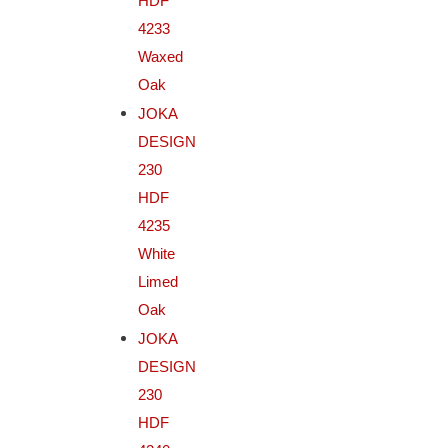
HDF
4233
Waxed
Oak
JOKA
DESIGN
230
HDF
4235
White
Limed
Oak
JOKA
DESIGN
230
HDF