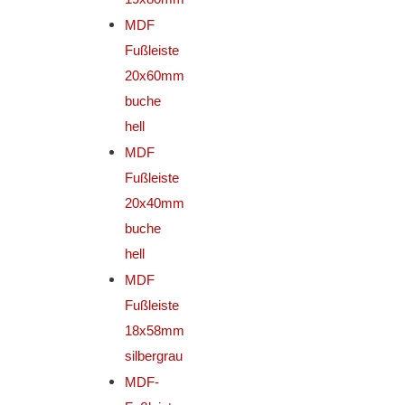
MDF
Fußleiste
20x60mm
buche
hell
MDF
Fußleiste
20x40mm
buche
hell
MDF
Fußleiste
18x58mm
silbergrau
MDF-