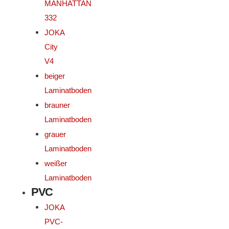
MANHATTAN
332
JOKA
City
V4
beiger
Laminatboden
brauner
Laminatboden
grauer
Laminatboden
weißer
Laminatboden
PVC
JOKA
PVC-