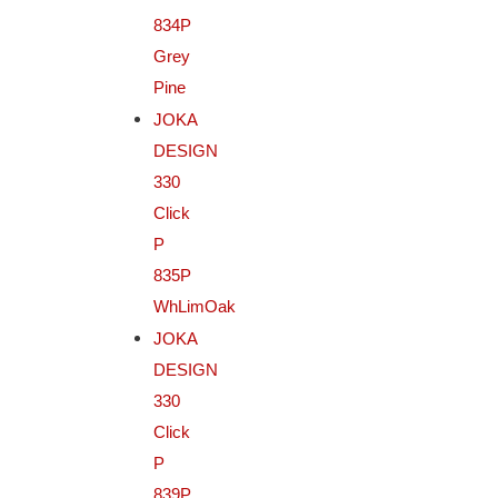
834P
Grey
Pine
JOKA
DESIGN
330
Click
P
835P
WhLimOak
JOKA
DESIGN
330
Click
P
839P