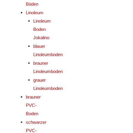
Böden
Linoleum
Linoleum
Boden
Jokalino
blauer
Linoleumboden
brauner
Linoleumboden
grauer
Linoleumboden
brauner
PVC-
Boden
schwarzer
PVC-