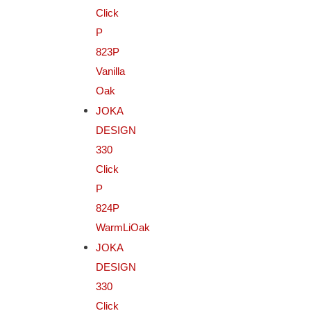
Click
P
823P
Vanilla
Oak
JOKA
DESIGN
330
Click
P
824P
WarmLiOak
JOKA
DESIGN
330
Click