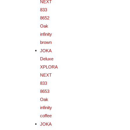
NEXT
833
8652
Oak
infinity
brown
JOKA
Deluxe
XPLORA
NEXT
833
8653
Oak
infinity
coffee
JOKA