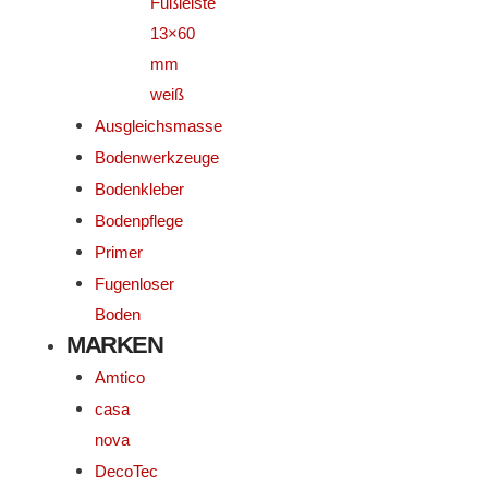
Fußleiste
13×60
mm
weiß
Ausgleichsmasse
Bodenwerkzeuge
Bodenkleber
Bodenpflege
Primer
Fugenloser
Boden
MARKEN
Amtico
casa
nova
DecoTec