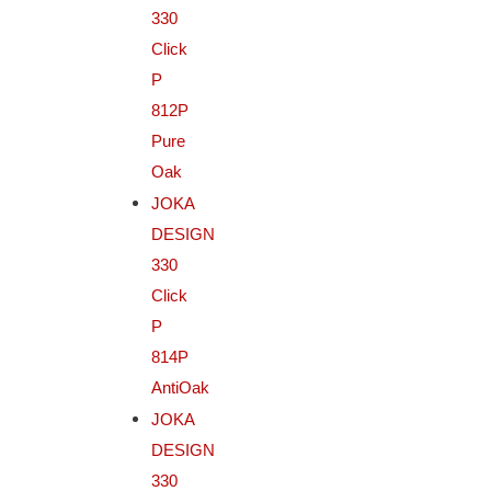
330
Click
P
812P
Pure
Oak
JOKA
DESIGN
330
Click
P
814P
AntiOak
JOKA
DESIGN
330