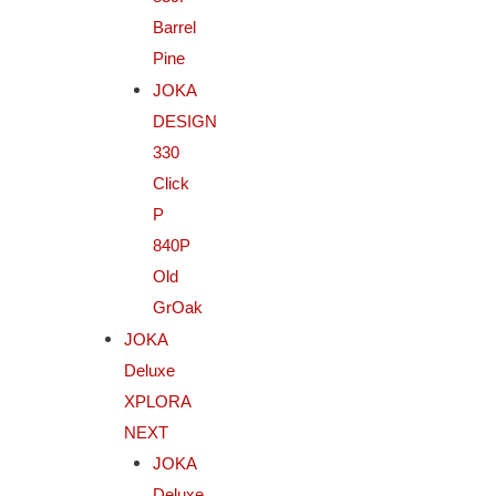
Barrel
Pine
JOKA
DESIGN
330
Click
P
840P
Old
GrOak
JOKA
Deluxe
XPLORA
NEXT
JOKA
Deluxe