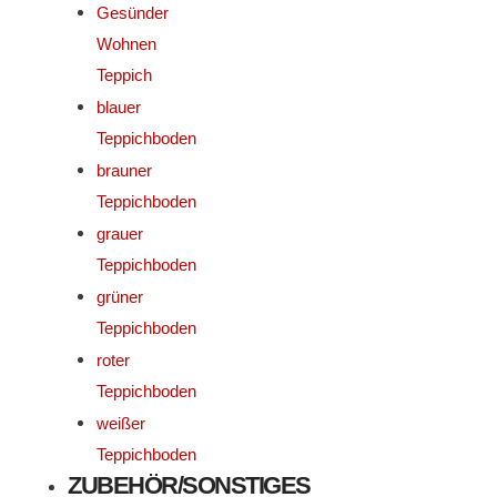
Gesünder
Wohnen
Teppich
blauer
Teppichboden
brauner
Teppichboden
grauer
Teppichboden
grüner
Teppichboden
roter
Teppichboden
weißer
Teppichboden
ZUBEHÖR/SONSTIGES