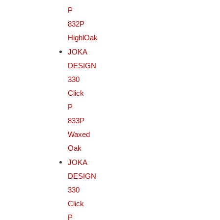
P
832P
HighlOak
JOKA
DESIGN
330
Click
P
833P
Waxed
Oak
JOKA
DESIGN
330
Click
P