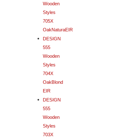
Wooden
Styles
705X
OakNaturaEIR
DESIGN
555
Wooden
Styles
704X
OakBlond
EIR
DESIGN
555
Wooden
Styles
703X