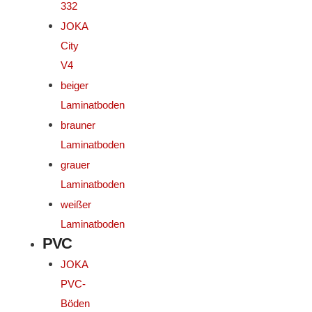
332
JOKA
City
V4
beiger
Laminatboden
brauner
Laminatboden
grauer
Laminatboden
weißer
Laminatboden
PVC
JOKA
PVC-
Böden