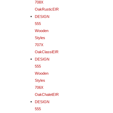
708X
OakRusticEIR
DESIGN
555
Wooden
Styles
707X
OakClassiEIR
DESIGN
555
Wooden
Styles
706X
OakChaletEIR
DESIGN
555