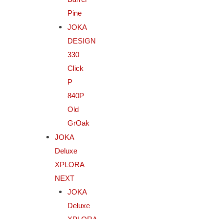
Pine
JOKA
DESIGN
330
Click
P
840P
Old
GrOak
JOKA
Deluxe
XPLORA
NEXT
JOKA
Deluxe