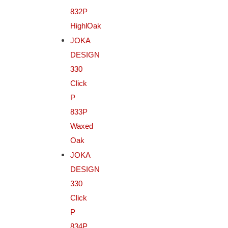
832P
HighlOak
JOKA
DESIGN
330
Click
P
833P
Waxed
Oak
JOKA
DESIGN
330
Click
P
834P