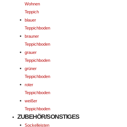
Wohnen
Teppich
blauer
Teppichboden
brauner
Teppichboden
grauer
Teppichboden
grüner
Teppichboden
roter
Teppichboden
weißer
Teppichboden
ZUBEHÖR/SONSTIGES
Sockelleisten