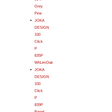
Grey
Pine
JOKA
DESIGN
330
Click
P
835P
WhLimOak
JOKA
DESIGN
330
Click
P
839P
Barrel