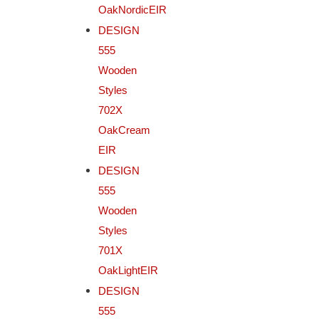
OakNordicEIR
DESIGN
555
Wooden
Styles
702X
OakCream
EIR
DESIGN
555
Wooden
Styles
701X
OakLightEIR
DESIGN
555