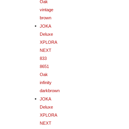
Oak
vintage
brown
JOKA
Deluxe
XPLORA
NEXT
833
8651
Oak
infinity
darkbrown
JOKA
Deluxe
XPLORA
NEXT