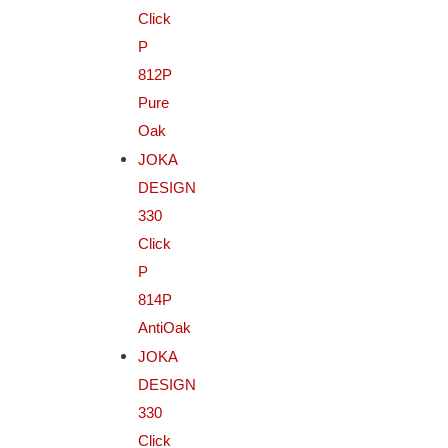
Click
P
812P
Pure
Oak
JOKA
DESIGN
330
Click
P
814P
AntiOak
JOKA
DESIGN
330
Click