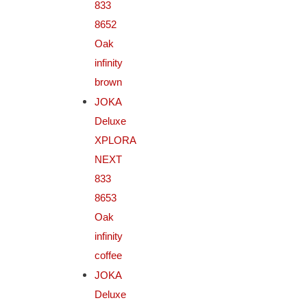
833
8652
Oak
infinity
brown
JOKA
Deluxe
XPLORA
NEXT
833
8653
Oak
infinity
coffee
JOKA
Deluxe