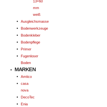
13×60
mm
weiß
Ausgleichsmasse
Bodenwerkzeuge
Bodenkleber
Bodenpflege
Primer
Fugenloser
Boden
MARKEN
Amtico
casa
nova
DecoTec
Enia