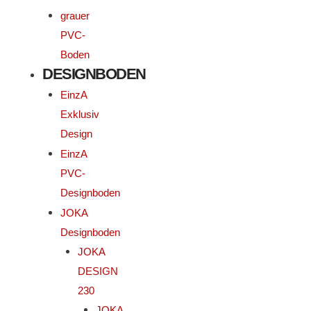
grauer
PVC-
Boden
DESIGNBODEN
EinzA
Exklusiv
Design
EinzA
PVC-
Designboden
JOKA
Designboden
JOKA
DESIGN
230
JOKA