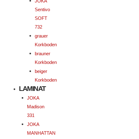
JOKA
Sentivo
SOFT
732
grauer
Korkboden
brauner
Korkboden
beiger
Korkboden
LAMINAT
JOKA
Madison
331
JOKA
MANHATTAN