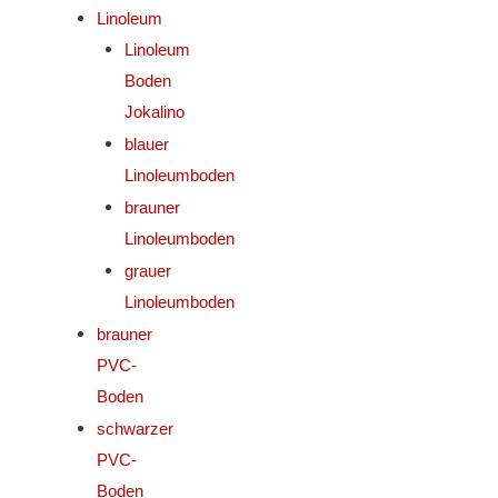
Linoleum
Linoleum
Boden
Jokalino
blauer
Linoleumboden
brauner
Linoleumboden
grauer
Linoleumboden
brauner
PVC-
Boden
schwarzer
PVC-
Boden