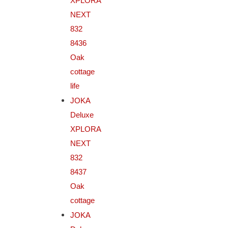
XPLORA
NEXT
832
8436
Oak
cottage
life
JOKA
Deluxe
XPLORA
NEXT
832
8437
Oak
cottage
JOKA