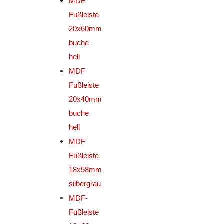
MDF
Fußleiste
20x60mm
buche
hell
MDF
Fußleiste
20x40mm
buche
hell
MDF
Fußleiste
18x58mm
silbergrau
MDF-
Fußleiste