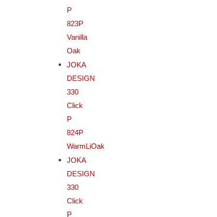
P
823P
Vanilla
Oak
JOKA
DESIGN
330
Click
P
824P
WarmLiOak
JOKA
DESIGN
330
Click
P