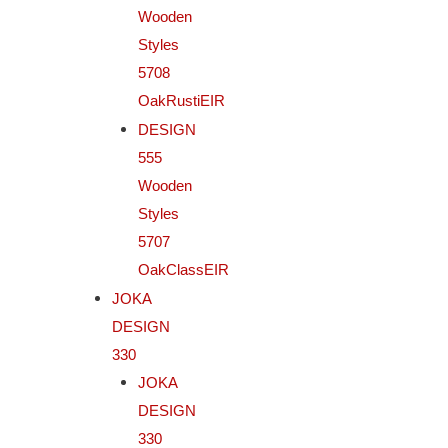
Wooden
Styles
5708
OakRustiEIR
DESIGN
555
Wooden
Styles
5707
OakClassEIR
JOKA
DESIGN
330
JOKA
DESIGN
330