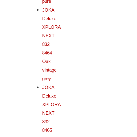
pure
JOKA
Deluxe
XPLORA
NEXT
832
8464
Oak
vintage
grey
JOKA
Deluxe
XPLORA
NEXT
832
8465