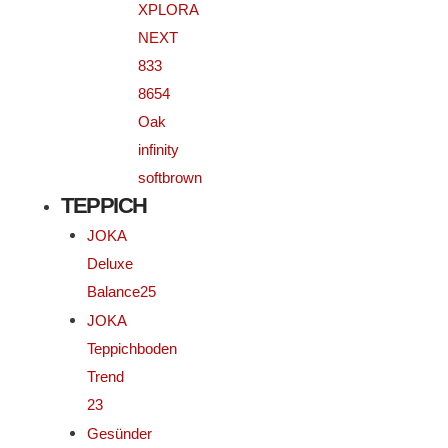
XPLORA
NEXT
833
8654
Oak
infinity
softbrown
TEPPICH
JOKA
Deluxe
Balance25
JOKA
Teppichboden
Trend
23
Gesünder