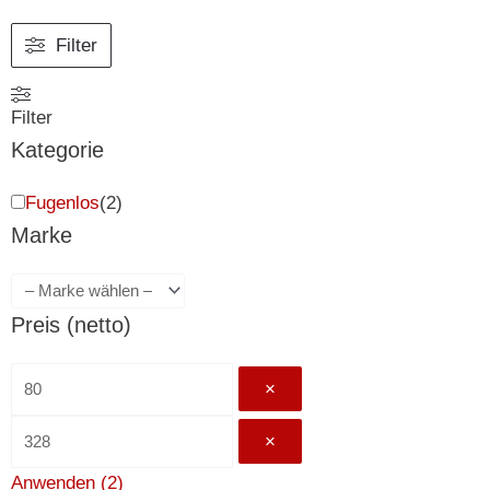
Filter
Filter
Kategorie
Fugenlos
(
2
)
Marke
Preis (netto)
×
×
Anwenden
(
2
)