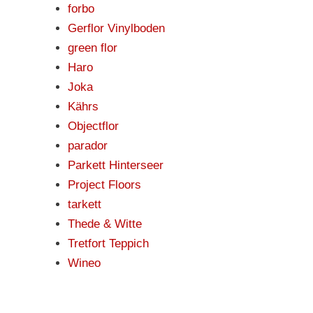
forbo
Gerflor Vinylboden
green flor
Haro
Joka
Kährs
Objectflor
parador
Parkett Hinterseer
Project Floors
tarkett
Thede & Witte
Tretfort Teppich
Wineo