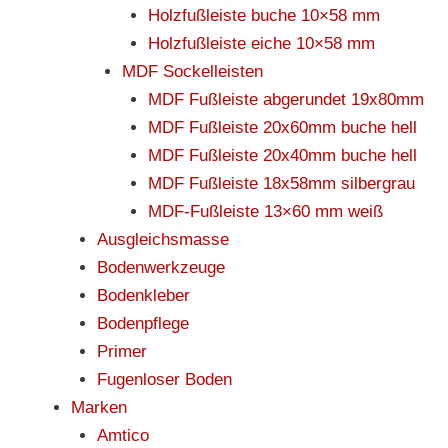
Holzfußleiste buche 10×58 mm
Holzfußleiste eiche 10×58 mm
MDF Sockelleisten
MDF Fußleiste abgerundet 19x80mm
MDF Fußleiste 20x60mm buche hell
MDF Fußleiste 20x40mm buche hell
MDF Fußleiste 18x58mm silbergrau
MDF-Fußleiste 13×60 mm weiß
Ausgleichsmasse
Bodenwerkzeuge
Bodenkleber
Bodenpflege
Primer
Fugenloser Boden
Marken
Amtico