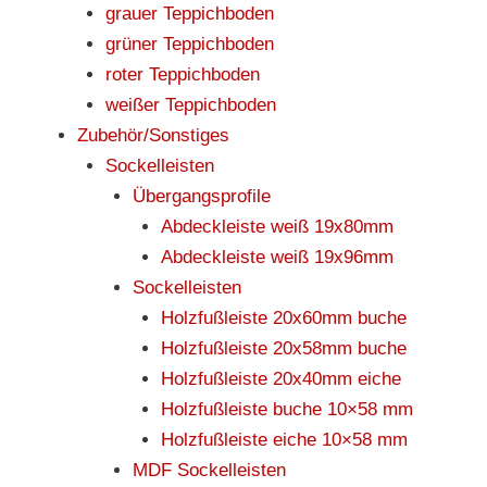
grauer Teppichboden
grüner Teppichboden
roter Teppichboden
weißer Teppichboden
Zubehör/Sonstiges
Sockelleisten
Übergangsprofile
Abdeckleiste weiß 19x80mm
Abdeckleiste weiß 19x96mm
Sockelleisten
Holzfußleiste 20x60mm buche
Holzfußleiste 20x58mm buche
Holzfußleiste 20x40mm eiche
Holzfußleiste buche 10×58 mm
Holzfußleiste eiche 10×58 mm
MDF Sockelleisten