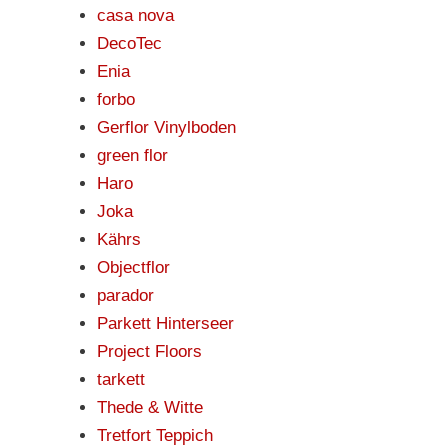
casa nova
DecoTec
Enia
forbo
Gerflor Vinylboden
green flor
Haro
Joka
Kährs
Objectflor
parador
Parkett Hinterseer
Project Floors
tarkett
Thede & Witte
Tretfort Teppich