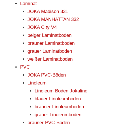
Laminat
JOKA Madison 331
JOKA MANHATTAN 332
JOKA City V4
beiger Laminatboden
brauner Laminatboden
grauer Laminatboden
weißer Laminatboden
PVC
JOKA PVC-Böden
Linoleum
Linoleum Boden Jokalino
blauer Linoleumboden
brauner Linoleumboden
grauer Linoleumboden
brauner PVC-Boden