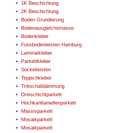
1K Beschichtung
2K Beschichtung
Boden Grundierung
Bodenausgleichsmasse
Bodenkleber
Fussbodenleisten Hamburg
Laminatkleber
Parkettkleber
Sockelleisten
Teppichkleber
Trittschalldämmung
Dreischichtparkett
Hochkantlamellenparkett
Massivparkett
Mosaikparkett
Mosaikparkett