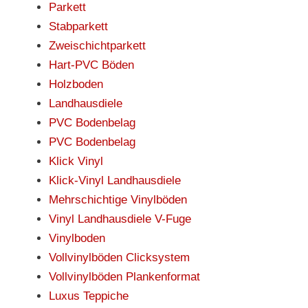
Parkett
Stabparkett
Zweischichtparkett
Hart-PVC Böden
Holzboden
Landhausdiele
PVC Bodenbelag
PVC Bodenbelag
Klick Vinyl
Klick-Vinyl Landhausdiele
Mehrschichtige Vinylböden
Vinyl Landhausdiele V-Fuge
Vinylboden
Vollvinylböden Clicksystem
Vollvinylböden Plankenformat
Luxus Teppiche