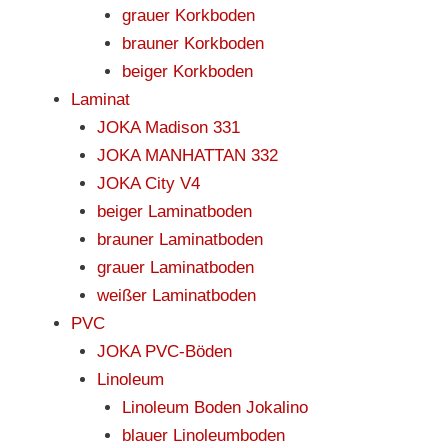
grauer Korkboden
brauner Korkboden
beiger Korkboden
Laminat
JOKA Madison 331
JOKA MANHATTAN 332
JOKA City V4
beiger Laminatboden
brauner Laminatboden
grauer Laminatboden
weißer Laminatboden
PVC
JOKA PVC-Böden
Linoleum
Linoleum Boden Jokalino
blauer Linoleumboden