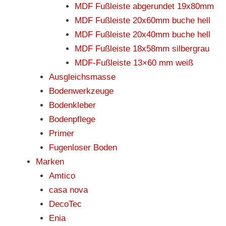
MDF Fußleiste abgerundet 19x80mm
MDF Fußleiste 20x60mm buche hell
MDF Fußleiste 20x40mm buche hell
MDF Fußleiste 18x58mm silbergrau
MDF-Fußleiste 13×60 mm weiß
Ausgleichsmasse
Bodenwerkzeuge
Bodenkleber
Bodenpflege
Primer
Fugenloser Boden
Marken
Amtico
casa nova
DecoTec
Enia