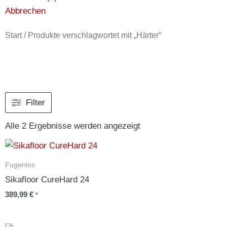
Abbrechen
Start
/ Produkte verschlagwortet mit „Härter“
Nach
Durchschnittsbewertu
Filter
sortiert
Alle 2 Ergebnisse werden angezeigt
Fugenlos
Sikafloor CureHard 24
389,99
€
*