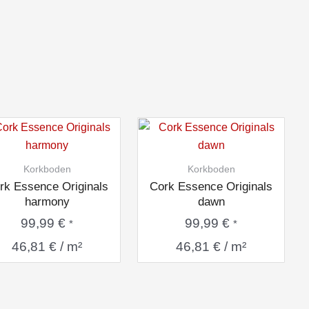
Korkboden
Korkboden
rk Essence Originals
Cork Essence Originals
harmony
dawn
99,99
€
99,99
€
*
*
46,81
€
/
m²
46,81
€
/
m²