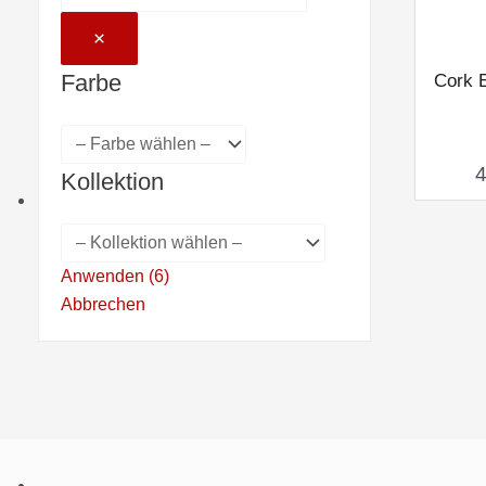
×
Farbe
Cork 
Kollektion
Anwenden
(
6
)
Abbrechen