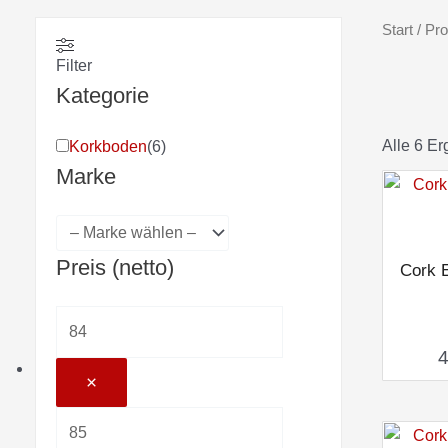
Start
/ Pro
Filter
Kategorie
Alle 6 E
Korkboden
(
6
)
Marke
Preis (netto)
Cork 
×