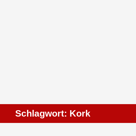
Schlagwort: Kork