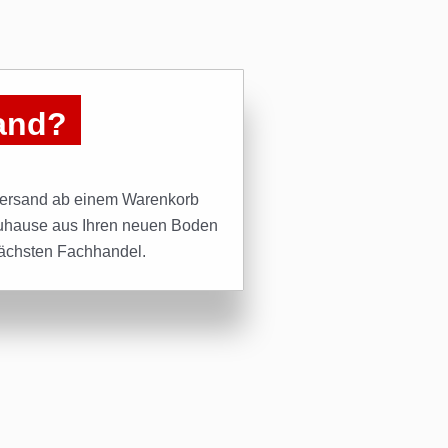
sand?
Versand ab einem Warenkorb
uhause aus Ihren neuen Boden
ächsten Fachhandel.