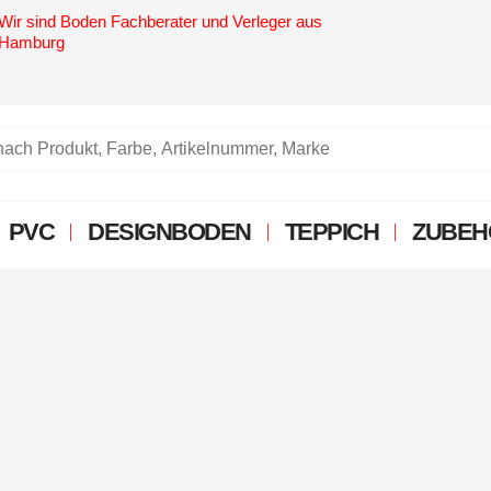
Wir sind Boden Fachberater und Verleger aus
4,6 Sterne
Hamburg
PVC
DESIGNBODEN
TEPPICH
ZUBEH