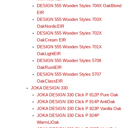
DESIGN 555 Wooden Styles 704X OakBlond
EIR
DESIGN 555 Wooden Styles 703X
OakNordicEIR
DESIGN 555 Wooden Styles 702X
OakCream EIR
DESIGN 555 Wooden Styles 701X
OakLightEIR
DESIGN 555 Wooden Styles 5708
OakRustiEIR
DESIGN 555 Wooden Styles 5707
OakClassEIR
JOKA DESIGN 330
JOKA DESIGN 330 Click P 812P Pure Oak
JOKA DESIGN 330 Click P 814P AntiOak
JOKA DESIGN 330 Click P 823P Vanilla Oak
JOKA DESIGN 330 Click P 824P
WarmLiOak