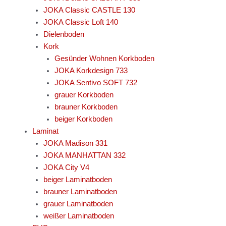
JOKA Classic CASTLE 130
JOKA Classic Loft 140
Dielenboden
Kork
Gesünder Wohnen Korkboden
JOKA Korkdesign 733
JOKA Sentivo SOFT 732
grauer Korkboden
brauner Korkboden
beiger Korkboden
Laminat
JOKA Madison 331
JOKA MANHATTAN 332
JOKA City V4
beiger Laminatboden
brauner Laminatboden
grauer Laminatboden
weißer Laminatboden