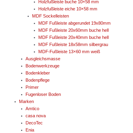
Holzfußleiste buche 10×58 mm
Holzfußleiste eiche 10×58 mm
MDF Sockelleisten
MDF Fußleiste abgerundet 19x80mm
MDF Fußleiste 20x60mm buche hell
MDF Fußleiste 20x40mm buche hell
MDF Fußleiste 18x58mm silbergrau
MDF-Fußleiste 13×60 mm weiß
Ausgleichsmasse
Bodenwerkzeuge
Bodenkleber
Bodenpflege
Primer
Fugenloser Boden
Marken
Amtico
casa nova
DecoTec
Enia