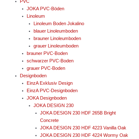
PVC
JOKA PVC-Böden
Linoleum
Linoleum Boden Jokalino
blauer Linoleumboden
brauner Linoleumboden
grauer Linoleumboden
brauner PVC-Boden
schwarzer PVC-Boden
grauer PVC-Boden
Designboden
EinzA Exklusiv Design
EinzA PVC-Designboden
JOKA Designboden
JOKA DESIGN 230
JOKA DESIGN 230 HDF 265B Bright
Concrete
JOKA DESIGN 230 HDF 4223 Vanilla Oak
JOKA DESIGN 230 HDF 4224 Wormy Oak