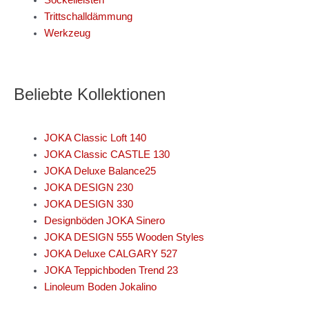
Sockelleisten
Trittschalldämmung
Werkzeug
Beliebte Kollektionen
JOKA Classic Loft 140
JOKA Classic CASTLE 130
JOKA Deluxe Balance25
JOKA DESIGN 230
JOKA DESIGN 330
Designböden JOKA Sinero
JOKA DESIGN 555 Wooden Styles
JOKA Deluxe CALGARY 527
JOKA Teppichboden Trend 23
Linoleum Boden Jokalino