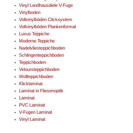
Vinyl Landhausdiele V-Fuge
Vinylboden
Vollvinylböden Clicksystem
Vollvinylböden Plankenformat
Luxus Teppiche
Moderne Teppiche
Nadelvliesteppichboden
Schlingenteppichboden
Teppichboden
Veloursteppichboden
Wollteppichboden
Klicklaminat
Laminat in Fliesenoptik
Laminat
PVC Laminat
V-Fugen Laminat
Vinyl Laminat