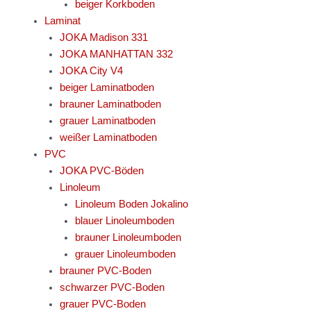
beiger Korkboden
Laminat
JOKA Madison 331
JOKA MANHATTAN 332
JOKA City V4
beiger Laminatboden
brauner Laminatboden
grauer Laminatboden
weißer Laminatboden
PVC
JOKA PVC-Böden
Linoleum
Linoleum Boden Jokalino
blauer Linoleumboden
brauner Linoleumboden
grauer Linoleumboden
brauner PVC-Boden
schwarzer PVC-Boden
grauer PVC-Boden