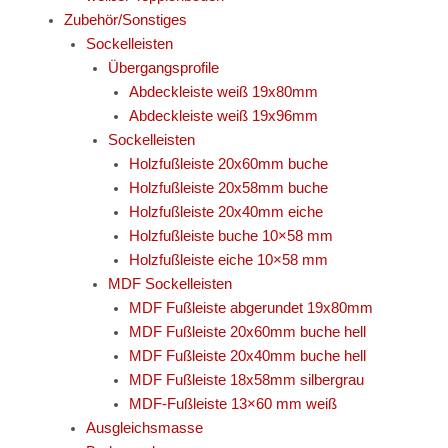
Zubehör/Sonstiges
Sockelleisten
Übergangsprofile
Abdeckleiste weiß 19x80mm
Abdeckleiste weiß 19x96mm
Sockelleisten
Holzfußleiste 20x60mm buche
Holzfußleiste 20x58mm buche
Holzfußleiste 20x40mm eiche
Holzfußleiste buche 10×58 mm
Holzfußleiste eiche 10×58 mm
MDF Sockelleisten
MDF Fußleiste abgerundet 19x80mm
MDF Fußleiste 20x60mm buche hell
MDF Fußleiste 20x40mm buche hell
MDF Fußleiste 18x58mm silbergrau
MDF-Fußleiste 13×60 mm weiß
Ausgleichsmasse