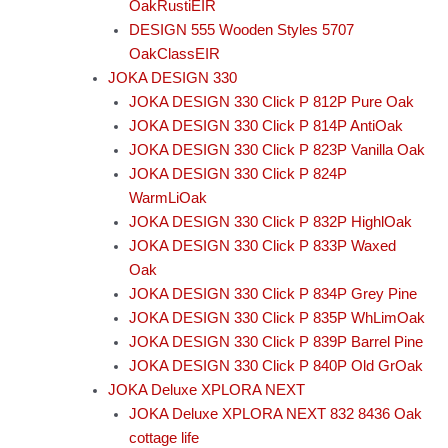
OakRustiEIR
DESIGN 555 Wooden Styles 5707
OakClassEIR
JOKA DESIGN 330
JOKA DESIGN 330 Click P 812P Pure Oak
JOKA DESIGN 330 Click P 814P AntiOak
JOKA DESIGN 330 Click P 823P Vanilla Oak
JOKA DESIGN 330 Click P 824P
WarmLiOak
JOKA DESIGN 330 Click P 832P HighlOak
JOKA DESIGN 330 Click P 833P Waxed
Oak
JOKA DESIGN 330 Click P 834P Grey Pine
JOKA DESIGN 330 Click P 835P WhLimOak
JOKA DESIGN 330 Click P 839P Barrel Pine
JOKA DESIGN 330 Click P 840P Old GrOak
JOKA Deluxe XPLORA NEXT
JOKA Deluxe XPLORA NEXT 832 8436 Oak
cottage life