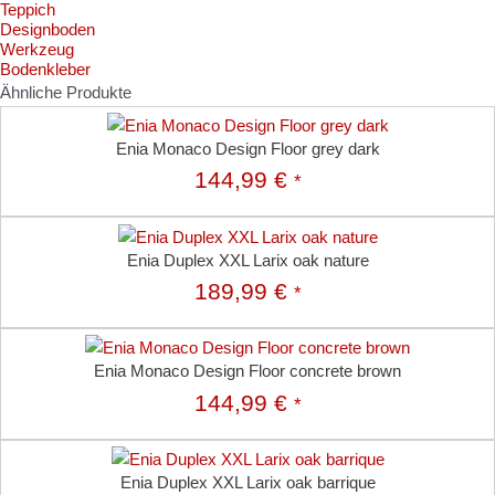
Teppich
Designboden
Werkzeug
Bodenkleber
Ähnliche Produkte
Enia Monaco Design Floor grey dark
144,99
€
*
Enia Duplex XXL Larix oak nature
189,99
€
*
Enia Monaco Design Floor concrete brown
144,99
€
*
Enia Duplex XXL Larix oak barrique