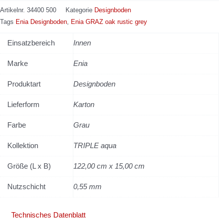
Artikelnr.
34400 500
Kategorie
Designboden
Tags
Enia Designboden
,
Enia GRAZ oak rustic grey
Einsatzbereich
Innen
Marke
Enia
Produktart
Designboden
Lieferform
Karton
Farbe
Grau
Kollektion
TRIPLE aqua
Größe (L x B)
122,00 cm x 15,00 cm
Nutzschicht
0,55 mm
Technisches Datenblatt