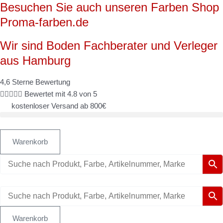
Besuchen Sie auch unseren Farben Shop
Zum
Inhalt
Proma-farben.de
springen
Wir sind Boden Fachberater und Verleger
aus Hamburg
4,6 Sterne Bewertung





Bewertet mit 4.8 von 5
kostenloser Versand ab 800€
Warenkorb
Warenkorb