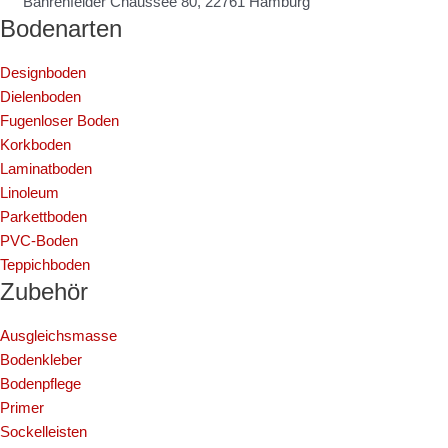
Bahrenfelder Chaussee 80, 22761 Hamburg
Bodenarten
Designboden
Dielenboden
Fugenloser Boden
Korkboden
Laminatboden
Linoleum
Parkettboden
PVC-Boden
Teppichboden
Zubehör
Ausgleichsmasse
Bodenkleber
Bodenpflege
Primer
Sockelleisten