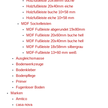
Holzfußleiste 20x58mm buche
Holzfußleiste 20x40mm eiche
Holzfußleiste buche 10×58 mm
Holzfußleiste eiche 10×58 mm
MDF Sockelleisten
MDF Fußleiste abgerundet 19x80mm
MDF Fußleiste 20x60mm buche hell
MDF Fußleiste 20x40mm buche hell
MDF Fußleiste 18x58mm silbergrau
MDF-Fußleiste 13×60 mm weiß
Ausgleichsmasse
Bodenwerkzeuge
Bodenkleber
Bodenpflege
Primer
Fugenloser Boden
Marken
Amtico
casa nova