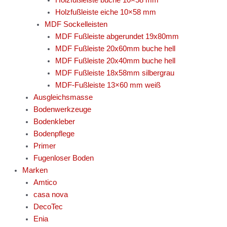
Holzfußleiste eiche 10×58 mm
MDF Sockelleisten
MDF Fußleiste abgerundet 19x80mm
MDF Fußleiste 20x60mm buche hell
MDF Fußleiste 20x40mm buche hell
MDF Fußleiste 18x58mm silbergrau
MDF-Fußleiste 13×60 mm weiß
Ausgleichsmasse
Bodenwerkzeuge
Bodenkleber
Bodenpflege
Primer
Fugenloser Boden
Marken
Amtico
casa nova
DecoTec
Enia