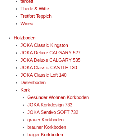
tarkett
Thede & Witte
Tretfort Teppich
Wineo
Holzboden
JOKA Classic Kingston
JOKA Deluxe CALGARY 527
JOKA Deluxe CALGARY 535
JOKA Classic CASTLE 130
JOKA Classic Loft 140
Dielenboden
Kork
Gesünder Wohnen Korkboden
JOKA Korkdesign 733
JOKA Sentivo SOFT 732
grauer Korkboden
brauner Korkboden
beiger Korkboden