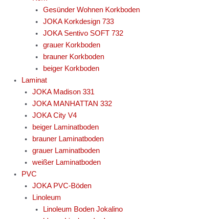
Gesünder Wohnen Korkboden
JOKA Korkdesign 733
JOKA Sentivo SOFT 732
grauer Korkboden
brauner Korkboden
beiger Korkboden
Laminat
JOKA Madison 331
JOKA MANHATTAN 332
JOKA City V4
beiger Laminatboden
brauner Laminatboden
grauer Laminatboden
weißer Laminatboden
PVC
JOKA PVC-Böden
Linoleum
Linoleum Boden Jokalino