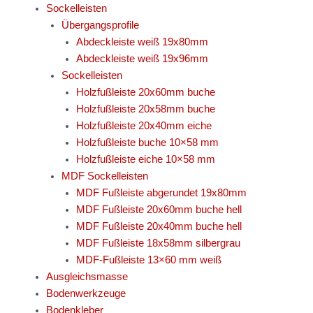
Sockelleisten
Übergangsprofile
Abdeckleiste weiß 19x80mm
Abdeckleiste weiß 19x96mm
Sockelleisten
Holzfußleiste 20x60mm buche
Holzfußleiste 20x58mm buche
Holzfußleiste 20x40mm eiche
Holzfußleiste buche 10×58 mm
Holzfußleiste eiche 10×58 mm
MDF Sockelleisten
MDF Fußleiste abgerundet 19x80mm
MDF Fußleiste 20x60mm buche hell
MDF Fußleiste 20x40mm buche hell
MDF Fußleiste 18x58mm silbergrau
MDF-Fußleiste 13×60 mm weiß
Ausgleichsmasse
Bodenwerkzeuge
Bodenkleber