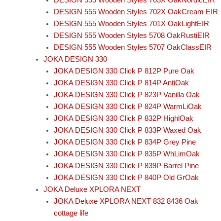
DESIGN 555 Wooden Styles 702X OakCream EIR
DESIGN 555 Wooden Styles 701X OakLightEIR
DESIGN 555 Wooden Styles 5708 OakRustiEIR
DESIGN 555 Wooden Styles 5707 OakClassEIR
JOKA DESIGN 330
JOKA DESIGN 330 Click P 812P Pure Oak
JOKA DESIGN 330 Click P 814P AntiOak
JOKA DESIGN 330 Click P 823P Vanilla Oak
JOKA DESIGN 330 Click P 824P WarmLiOak
JOKA DESIGN 330 Click P 832P HighlOak
JOKA DESIGN 330 Click P 833P Waxed Oak
JOKA DESIGN 330 Click P 834P Grey Pine
JOKA DESIGN 330 Click P 835P WhLimOak
JOKA DESIGN 330 Click P 839P Barrel Pine
JOKA DESIGN 330 Click P 840P Old GrOak
JOKA Deluxe XPLORA NEXT
JOKA Deluxe XPLORA NEXT 832 8436 Oak
cottage life