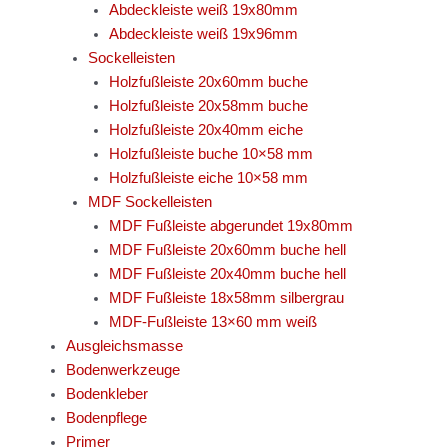
Abdeckleiste weiß 19x80mm
Abdeckleiste weiß 19x96mm
Sockelleisten
Holzfußleiste 20x60mm buche
Holzfußleiste 20x58mm buche
Holzfußleiste 20x40mm eiche
Holzfußleiste buche 10×58 mm
Holzfußleiste eiche 10×58 mm
MDF Sockelleisten
MDF Fußleiste abgerundet 19x80mm
MDF Fußleiste 20x60mm buche hell
MDF Fußleiste 20x40mm buche hell
MDF Fußleiste 18x58mm silbergrau
MDF-Fußleiste 13×60 mm weiß
Ausgleichsmasse
Bodenwerkzeuge
Bodenkleber
Bodenpflege
Primer