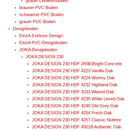
grauer Linoleumboden
brauner PVC-Boden
schwarzer PVC-Boden
grauer PVC-Boden
Designboden
EinzA Exklusiv Design
EinzA PVC-Designboden
JOKA Designboden
JOKA DESIGN 230
JOKA DESIGN 230 HDF 265B Bright Concrete
JOKA DESIGN 230 HDF 4223 Vanilla Oak
JOKA DESIGN 230 HDF 4224 Wormy Oak
JOKA DESIGN 230 HDF 4232 Highland Oak
JOKA DESIGN 230 HDF 4233 Waxed Oak
JOKA DESIGN 230 HDF 4235 White Limed Oak
JOKA DESIGN 230 HDF 4240 Old Grey Oak
JOKA DESIGN 230 HDF 4254 Fresh Oak
JOKA DESIGN 230 HDF 4257 Classic Nuttree
JOKA DESIGN 230 HDF 4501B Authentic Oak