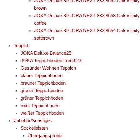
JOKA Deluxe XPLORA NEXT 833 8652 Oak infinity
brown
JOKA Deluxe XPLORA NEXT 833 8653 Oak infinity
coffee
JOKA Deluxe XPLORA NEXT 833 8654 Oak infinity
softbrown
Teppich
JOKA Deluxe Balance25
JOKA Teppichboden Trend 23
Gesünder Wohnen Teppich
blauer Teppichboden
brauner Teppichboden
grauer Teppichboden
grüner Teppichboden
roter Teppichboden
weißer Teppichboden
Zubehör/Sonstiges
Sockelleisten
Übergangsprofile