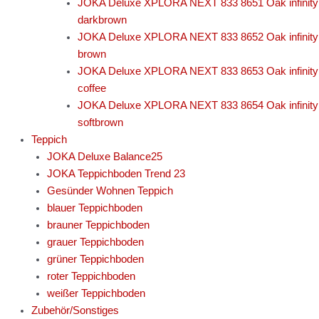
JOKA Deluxe XPLORA NEXT 833 8651 Oak infinity
darkbrown
JOKA Deluxe XPLORA NEXT 833 8652 Oak infinity
brown
JOKA Deluxe XPLORA NEXT 833 8653 Oak infinity
coffee
JOKA Deluxe XPLORA NEXT 833 8654 Oak infinity
softbrown
Teppich
JOKA Deluxe Balance25
JOKA Teppichboden Trend 23
Gesünder Wohnen Teppich
blauer Teppichboden
brauner Teppichboden
grauer Teppichboden
grüner Teppichboden
roter Teppichboden
weißer Teppichboden
Zubehör/Sonstiges