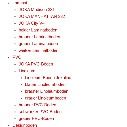
Laminat
JOKA Madison 331
JOKA MANHATTAN 332
JOKA City V4
beiger Laminatboden
brauner Laminatboden
grauer Laminatboden
weißer Laminatboden
PVC
JOKA PVC-Böden
Linoleum
Linoleum Boden Jokalino
blauer Linoleumboden
brauner Linoleumboden
grauer Linoleumboden
brauner PVC-Boden
schwarzer PVC-Boden
grauer PVC-Boden
Designboden