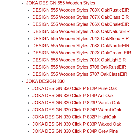
JOKA DESIGN 555 Wooden Styles
DESIGN 555 Wooden Styles 708X OakRusticEIR
DESIGN 555 Wooden Styles 707X OakClassiEIR
DESIGN 555 Wooden Styles 706X OakChaletEIR
DESIGN 555 Wooden Styles 705X OakNaturaEIR
DESIGN 555 Wooden Styles 704X OakBlond EIR
DESIGN 555 Wooden Styles 703X OakNordicEIR
DESIGN 555 Wooden Styles 702X OakCream EIR
DESIGN 555 Wooden Styles 701X OakLightEIR
DESIGN 555 Wooden Styles 5708 OakRustiEIR
DESIGN 555 Wooden Styles 5707 OakClassEIR
JOKA DESIGN 330
JOKA DESIGN 330 Click P 812P Pure Oak
JOKA DESIGN 330 Click P 814P AntiOak
JOKA DESIGN 330 Click P 823P Vanilla Oak
JOKA DESIGN 330 Click P 824P WarmLiOak
JOKA DESIGN 330 Click P 832P HighlOak
JOKA DESIGN 330 Click P 833P Waxed Oak
JOKA DESIGN 330 Click P 834P Grey Pine