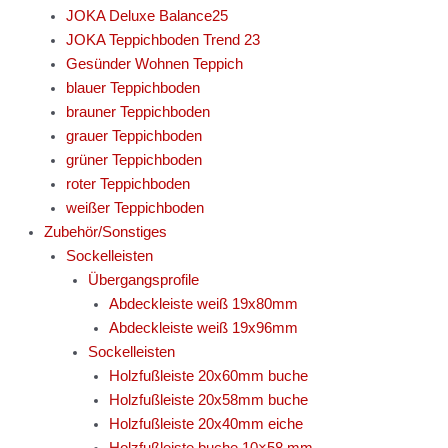
JOKA Deluxe Balance25
JOKA Teppichboden Trend 23
Gesünder Wohnen Teppich
blauer Teppichboden
brauner Teppichboden
grauer Teppichboden
grüner Teppichboden
roter Teppichboden
weißer Teppichboden
Zubehör/Sonstiges
Sockelleisten
Übergangsprofile
Abdeckleiste weiß 19x80mm
Abdeckleiste weiß 19x96mm
Sockelleisten
Holzfußleiste 20x60mm buche
Holzfußleiste 20x58mm buche
Holzfußleiste 20x40mm eiche
Holzfußleiste buche 10×58 mm