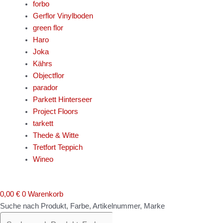
forbo
Gerflor Vinylboden
green flor
Haro
Joka
Kährs
Objectflor
parador
Parkett Hinterseer
Project Floors
tarkett
Thede & Witte
Tretfort Teppich
Wineo
0,00
€
0
Warenkorb
Suche nach Produkt, Farbe, Artikelnummer, Marke