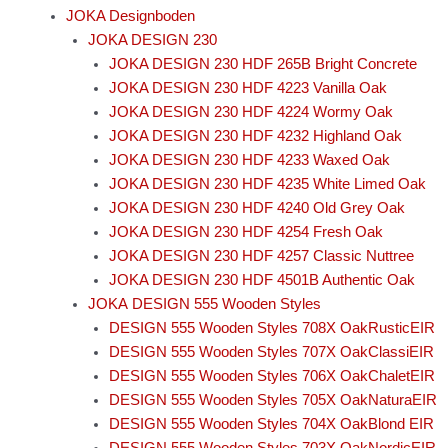
JOKA Designboden
JOKA DESIGN 230
JOKA DESIGN 230 HDF 265B Bright Concrete
JOKA DESIGN 230 HDF 4223 Vanilla Oak
JOKA DESIGN 230 HDF 4224 Wormy Oak
JOKA DESIGN 230 HDF 4232 Highland Oak
JOKA DESIGN 230 HDF 4233 Waxed Oak
JOKA DESIGN 230 HDF 4235 White Limed Oak
JOKA DESIGN 230 HDF 4240 Old Grey Oak
JOKA DESIGN 230 HDF 4254 Fresh Oak
JOKA DESIGN 230 HDF 4257 Classic Nuttree
JOKA DESIGN 230 HDF 4501B Authentic Oak
JOKA DESIGN 555 Wooden Styles
DESIGN 555 Wooden Styles 708X OakRusticEIR
DESIGN 555 Wooden Styles 707X OakClassiEIR
DESIGN 555 Wooden Styles 706X OakChaletEIR
DESIGN 555 Wooden Styles 705X OakNaturaEIR
DESIGN 555 Wooden Styles 704X OakBlond EIR
DESIGN 555 Wooden Styles 703X OakNordicEIR