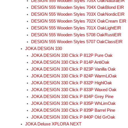
DESIGN 555 Wooden Styles 705X OakNaturaEIR
DESIGN 555 Wooden Styles 704X OakBlond EIR
DESIGN 555 Wooden Styles 703X OakNordicEIR
DESIGN 555 Wooden Styles 702X OakCream EIR
DESIGN 555 Wooden Styles 701X OakLightEIR
DESIGN 555 Wooden Styles 5708 OakRustiEIR
DESIGN 555 Wooden Styles 5707 OakClassEIR
JOKA DESIGN 330
JOKA DESIGN 330 Click P 812P Pure Oak
JOKA DESIGN 330 Click P 814P AntiOak
JOKA DESIGN 330 Click P 823P Vanilla Oak
JOKA DESIGN 330 Click P 824P WarmLiOak
JOKA DESIGN 330 Click P 832P HighlOak
JOKA DESIGN 330 Click P 833P Waxed Oak
JOKA DESIGN 330 Click P 834P Grey Pine
JOKA DESIGN 330 Click P 835P WhLimOak
JOKA DESIGN 330 Click P 839P Barrel Pine
JOKA DESIGN 330 Click P 840P Old GrOak
JOKA Deluxe XPLORA NEXT