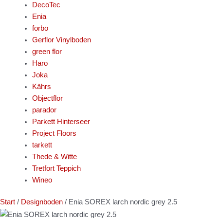
DecoTec
Enia
forbo
Gerflor Vinylboden
green flor
Haro
Joka
Kährs
Objectflor
parador
Parkett Hinterseer
Project Floors
tarkett
Thede & Witte
Tretfort Teppich
Wineo
Start
/
Designboden
/ Enia SOREX larch nordic grey 2.5