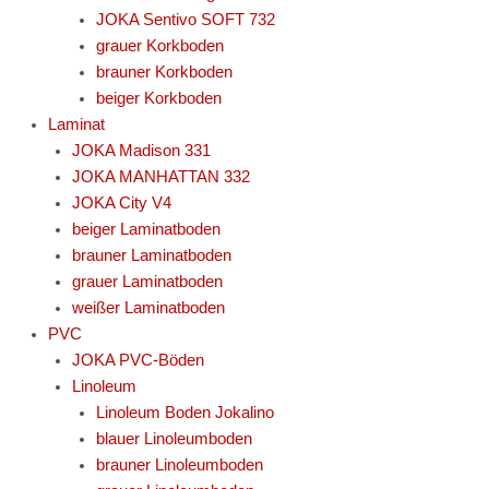
JOKA Sentivo SOFT 732
grauer Korkboden
brauner Korkboden
beiger Korkboden
Laminat
JOKA Madison 331
JOKA MANHATTAN 332
JOKA City V4
beiger Laminatboden
brauner Laminatboden
grauer Laminatboden
weißer Laminatboden
PVC
JOKA PVC-Böden
Linoleum
Linoleum Boden Jokalino
blauer Linoleumboden
brauner Linoleumboden