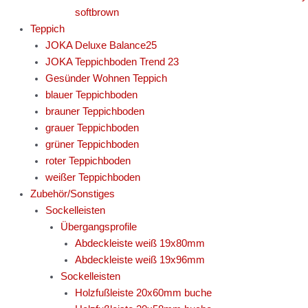
softbrown
Teppich
JOKA Deluxe Balance25
JOKA Teppichboden Trend 23
Gesünder Wohnen Teppich
blauer Teppichboden
brauner Teppichboden
grauer Teppichboden
grüner Teppichboden
roter Teppichboden
weißer Teppichboden
Zubehör/Sonstiges
Sockelleisten
Übergangsprofile
Abdeckleiste weiß 19x80mm
Abdeckleiste weiß 19x96mm
Sockelleisten
Holzfußleiste 20x60mm buche