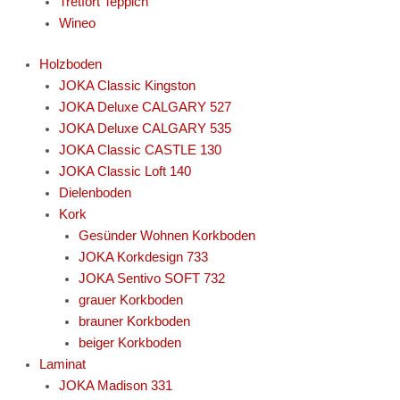
Tretfort Teppich
Wineo
Holzboden
JOKA Classic Kingston
JOKA Deluxe CALGARY 527
JOKA Deluxe CALGARY 535
JOKA Classic CASTLE 130
JOKA Classic Loft 140
Dielenboden
Kork
Gesünder Wohnen Korkboden
JOKA Korkdesign 733
JOKA Sentivo SOFT 732
grauer Korkboden
brauner Korkboden
beiger Korkboden
Laminat
JOKA Madison 331