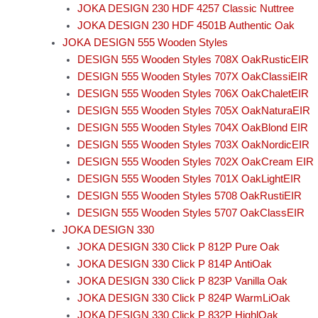
JOKA DESIGN 230 HDF 4257 Classic Nuttree
JOKA DESIGN 230 HDF 4501B Authentic Oak
JOKA DESIGN 555 Wooden Styles
DESIGN 555 Wooden Styles 708X OakRusticEIR
DESIGN 555 Wooden Styles 707X OakClassiEIR
DESIGN 555 Wooden Styles 706X OakChaletEIR
DESIGN 555 Wooden Styles 705X OakNaturaEIR
DESIGN 555 Wooden Styles 704X OakBlond EIR
DESIGN 555 Wooden Styles 703X OakNordicEIR
DESIGN 555 Wooden Styles 702X OakCream EIR
DESIGN 555 Wooden Styles 701X OakLightEIR
DESIGN 555 Wooden Styles 5708 OakRustiEIR
DESIGN 555 Wooden Styles 5707 OakClassEIR
JOKA DESIGN 330
JOKA DESIGN 330 Click P 812P Pure Oak
JOKA DESIGN 330 Click P 814P AntiOak
JOKA DESIGN 330 Click P 823P Vanilla Oak
JOKA DESIGN 330 Click P 824P WarmLiOak
JOKA DESIGN 330 Click P 832P HighlOak