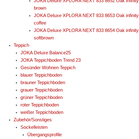
JOKA Deluxe XPLORA NEXT 833 8652 Oak infinity
brown
JOKA Deluxe XPLORA NEXT 833 8653 Oak infinity
coffee
JOKA Deluxe XPLORA NEXT 833 8654 Oak infinity
softbrown
Teppich
JOKA Deluxe Balance25
JOKA Teppichboden Trend 23
Gesünder Wohnen Teppich
blauer Teppichboden
brauner Teppichboden
grauer Teppichboden
grüner Teppichboden
roter Teppichboden
weißer Teppichboden
Zubehör/Sonstiges
Sockelleisten
Übergangsprofile