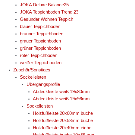
JOKA Deluxe Balance25
JOKA Teppichboden Trend 23
Gesünder Wohnen Teppich
blauer Teppichboden
brauner Teppichboden
grauer Teppichboden
grüner Teppichboden
roter Teppichboden
weißer Teppichboden
Zubehör/Sonstiges
Sockelleisten
Übergangsprofile
Abdeckleiste weiß 19x80mm
Abdeckleiste weiß 19x96mm
Sockelleisten
Holzfußleiste 20x60mm buche
Holzfußleiste 20x58mm buche
Holzfußleiste 20x40mm eiche
Holzfußleiste buche 10×58 mm