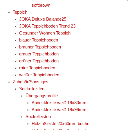
softbrown
Teppich
JOKA Deluxe Balance25
JOKA Teppichboden Trend 23
Gesünder Wohnen Teppich
blauer Teppichboden
brauner Teppichboden
grauer Teppichboden
grüner Teppichboden
roter Teppichboden
weißer Teppichboden
Zubehör/Sonstiges
Sockelleisten
Übergangsprofile
Abdeckleiste weiß 19x80mm
Abdeckleiste weiß 19x96mm
Sockelleisten
Holzfußleiste 20x60mm buche