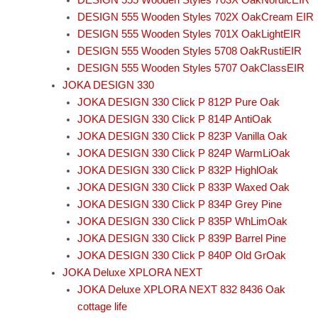
DESIGN 555 Wooden Styles 702X OakCream EIR
DESIGN 555 Wooden Styles 701X OakLightEIR
DESIGN 555 Wooden Styles 5708 OakRustiEIR
DESIGN 555 Wooden Styles 5707 OakClassEIR
JOKA DESIGN 330
JOKA DESIGN 330 Click P 812P Pure Oak
JOKA DESIGN 330 Click P 814P AntiOak
JOKA DESIGN 330 Click P 823P Vanilla Oak
JOKA DESIGN 330 Click P 824P WarmLiOak
JOKA DESIGN 330 Click P 832P HighlOak
JOKA DESIGN 330 Click P 833P Waxed Oak
JOKA DESIGN 330 Click P 834P Grey Pine
JOKA DESIGN 330 Click P 835P WhLimOak
JOKA DESIGN 330 Click P 839P Barrel Pine
JOKA DESIGN 330 Click P 840P Old GrOak
JOKA Deluxe XPLORA NEXT
JOKA Deluxe XPLORA NEXT 832 8436 Oak
cottage life