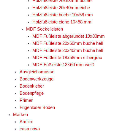
Holzfußleiste 20x58mm buche
Holzfußleiste 20x40mm eiche
Holzfußleiste buche 10×58 mm
Holzfußleiste eiche 10×58 mm
MDF Sockelleisten
MDF Fußleiste abgerundet 19x80mm
MDF Fußleiste 20x60mm buche hell
MDF Fußleiste 20x40mm buche hell
MDF Fußleiste 18x58mm silbergrau
MDF-Fußleiste 13×60 mm weiß
Ausgleichsmasse
Bodenwerkzeuge
Bodenkleber
Bodenpflege
Primer
Fugenloser Boden
Marken
Amtico
casa nova