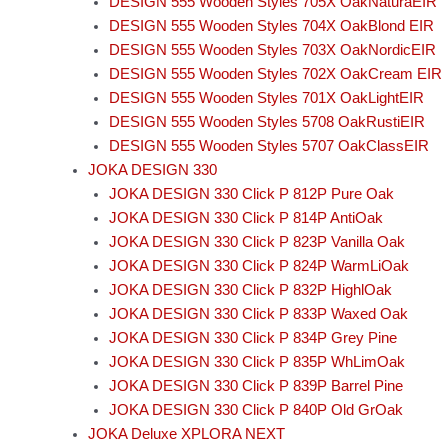
DESIGN 555 Wooden Styles 705X OakNaturaEIR
DESIGN 555 Wooden Styles 704X OakBlond EIR
DESIGN 555 Wooden Styles 703X OakNordicEIR
DESIGN 555 Wooden Styles 702X OakCream EIR
DESIGN 555 Wooden Styles 701X OakLightEIR
DESIGN 555 Wooden Styles 5708 OakRustiEIR
DESIGN 555 Wooden Styles 5707 OakClassEIR
JOKA DESIGN 330
JOKA DESIGN 330 Click P 812P Pure Oak
JOKA DESIGN 330 Click P 814P AntiOak
JOKA DESIGN 330 Click P 823P Vanilla Oak
JOKA DESIGN 330 Click P 824P WarmLiOak
JOKA DESIGN 330 Click P 832P HighlOak
JOKA DESIGN 330 Click P 833P Waxed Oak
JOKA DESIGN 330 Click P 834P Grey Pine
JOKA DESIGN 330 Click P 835P WhLimOak
JOKA DESIGN 330 Click P 839P Barrel Pine
JOKA DESIGN 330 Click P 840P Old GrOak
JOKA Deluxe XPLORA NEXT