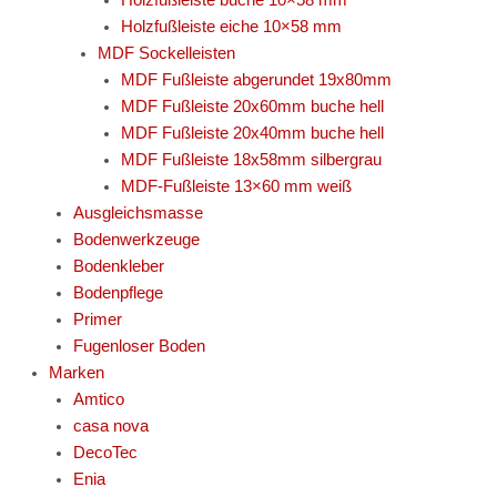
Holzfußleiste eiche 10×58 mm
MDF Sockelleisten
MDF Fußleiste abgerundet 19x80mm
MDF Fußleiste 20x60mm buche hell
MDF Fußleiste 20x40mm buche hell
MDF Fußleiste 18x58mm silbergrau
MDF-Fußleiste 13×60 mm weiß
Ausgleichsmasse
Bodenwerkzeuge
Bodenkleber
Bodenpflege
Primer
Fugenloser Boden
Marken
Amtico
casa nova
DecoTec
Enia