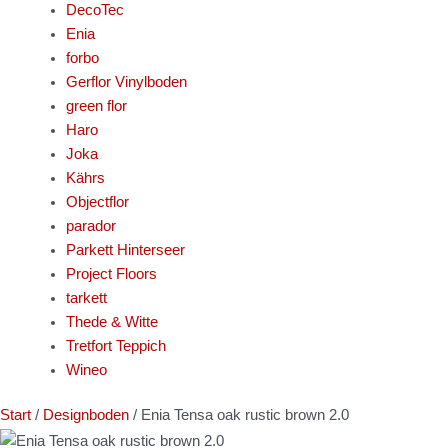
DecoTec
Enia
forbo
Gerflor Vinylboden
green flor
Haro
Joka
Kährs
Objectflor
parador
Parkett Hinterseer
Project Floors
tarkett
Thede & Witte
Tretfort Teppich
Wineo
Start
/
Designboden
/ Enia Tensa oak rustic brown 2.0