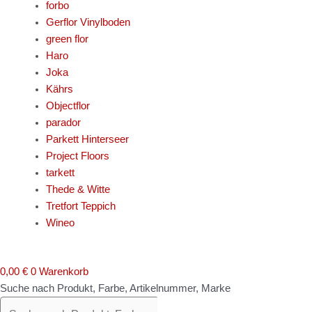
forbo
Gerflor Vinylboden
green flor
Haro
Joka
Kährs
Objectflor
parador
Parkett Hinterseer
Project Floors
tarkett
Thede & Witte
Tretfort Teppich
Wineo
0,00
€
0
Warenkorb
Suche nach Produkt, Farbe, Artikelnummer, Marke