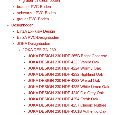
grauer Linoleumboden
brauner PVC-Boden
schwarzer PVC-Boden
grauer PVC-Boden
Designboden
EinzA Exklusiv Design
EinzA PVC-Designboden
JOKA Designboden
JOKA DESIGN 230
JOKA DESIGN 230 HDF 265B Bright Concrete
JOKA DESIGN 230 HDF 4223 Vanilla Oak
JOKA DESIGN 230 HDF 4224 Wormy Oak
JOKA DESIGN 230 HDF 4232 Highland Oak
JOKA DESIGN 230 HDF 4233 Waxed Oak
JOKA DESIGN 230 HDF 4235 White Limed Oak
JOKA DESIGN 230 HDF 4240 Old Grey Oak
JOKA DESIGN 230 HDF 4254 Fresh Oak
JOKA DESIGN 230 HDF 4257 Classic Nuttree
JOKA DESIGN 230 HDF 4501B Authentic Oak