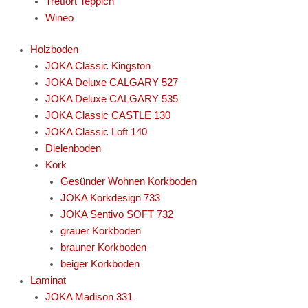
Tretfort Teppich
Wineo
Holzboden
JOKA Classic Kingston
JOKA Deluxe CALGARY 527
JOKA Deluxe CALGARY 535
JOKA Classic CASTLE 130
JOKA Classic Loft 140
Dielenboden
Kork
Gesünder Wohnen Korkboden
JOKA Korkdesign 733
JOKA Sentivo SOFT 732
grauer Korkboden
brauner Korkboden
beiger Korkboden
Laminat
JOKA Madison 331