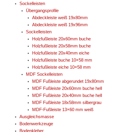
Sockelleisten
Übergangsprofile
Abdeckleiste weiß 19x80mm
Abdeckleiste weiß 19x96mm
Sockelleisten
Holzfußleiste 20x60mm buche
Holzfußleiste 20x58mm buche
Holzfußleiste 20x40mm eiche
Holzfußleiste buche 10×58 mm
Holzfußleiste eiche 10×58 mm
MDF Sockelleisten
MDF Fußleiste abgerundet 19x80mm
MDF Fußleiste 20x60mm buche hell
MDF Fußleiste 20x40mm buche hell
MDF Fußleiste 18x58mm silbergrau
MDF-Fußleiste 13×60 mm weiß
Ausgleichsmasse
Bodenwerkzeuge
Bodenkleber