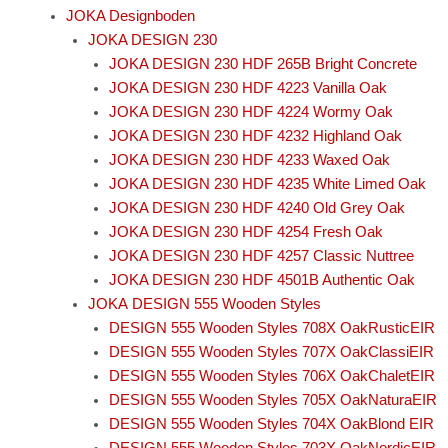
JOKA Designboden
JOKA DESIGN 230
JOKA DESIGN 230 HDF 265B Bright Concrete
JOKA DESIGN 230 HDF 4223 Vanilla Oak
JOKA DESIGN 230 HDF 4224 Wormy Oak
JOKA DESIGN 230 HDF 4232 Highland Oak
JOKA DESIGN 230 HDF 4233 Waxed Oak
JOKA DESIGN 230 HDF 4235 White Limed Oak
JOKA DESIGN 230 HDF 4240 Old Grey Oak
JOKA DESIGN 230 HDF 4254 Fresh Oak
JOKA DESIGN 230 HDF 4257 Classic Nuttree
JOKA DESIGN 230 HDF 4501B Authentic Oak
JOKA DESIGN 555 Wooden Styles
DESIGN 555 Wooden Styles 708X OakRusticEIR
DESIGN 555 Wooden Styles 707X OakClassiEIR
DESIGN 555 Wooden Styles 706X OakChaletEIR
DESIGN 555 Wooden Styles 705X OakNaturaEIR
DESIGN 555 Wooden Styles 704X OakBlond EIR
DESIGN 555 Wooden Styles 703X OakNordicEIR