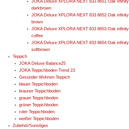
JOKA Deluxe XPLORA NEXT 833 8651 Oak infinity
darkbrown
JOKA Deluxe XPLORA NEXT 833 8652 Oak infinity
brown
JOKA Deluxe XPLORA NEXT 833 8653 Oak infinity
coffee
JOKA Deluxe XPLORA NEXT 833 8654 Oak infinity
softbrown
Teppich
JOKA Deluxe Balance25
JOKA Teppichboden Trend 23
Gesünder Wohnen Teppich
blauer Teppichboden
brauner Teppichboden
grauer Teppichboden
grüner Teppichboden
roter Teppichboden
weißer Teppichboden
Zubehör/Sonstiges