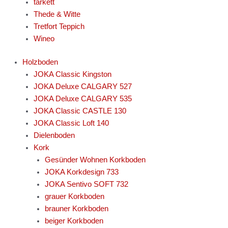
tarkett
Thede & Witte
Tretfort Teppich
Wineo
Holzboden
JOKA Classic Kingston
JOKA Deluxe CALGARY 527
JOKA Deluxe CALGARY 535
JOKA Classic CASTLE 130
JOKA Classic Loft 140
Dielenboden
Kork
Gesünder Wohnen Korkboden
JOKA Korkdesign 733
JOKA Sentivo SOFT 732
grauer Korkboden
brauner Korkboden
beiger Korkboden