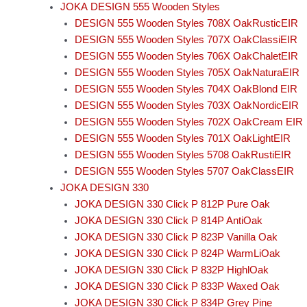
JOKA DESIGN 555 Wooden Styles
DESIGN 555 Wooden Styles 708X OakRusticEIR
DESIGN 555 Wooden Styles 707X OakClassiEIR
DESIGN 555 Wooden Styles 706X OakChaletEIR
DESIGN 555 Wooden Styles 705X OakNaturaEIR
DESIGN 555 Wooden Styles 704X OakBlond EIR
DESIGN 555 Wooden Styles 703X OakNordicEIR
DESIGN 555 Wooden Styles 702X OakCream EIR
DESIGN 555 Wooden Styles 701X OakLightEIR
DESIGN 555 Wooden Styles 5708 OakRustiEIR
DESIGN 555 Wooden Styles 5707 OakClassEIR
JOKA DESIGN 330
JOKA DESIGN 330 Click P 812P Pure Oak
JOKA DESIGN 330 Click P 814P AntiOak
JOKA DESIGN 330 Click P 823P Vanilla Oak
JOKA DESIGN 330 Click P 824P WarmLiOak
JOKA DESIGN 330 Click P 832P HighlOak
JOKA DESIGN 330 Click P 833P Waxed Oak
JOKA DESIGN 330 Click P 834P Grey Pine