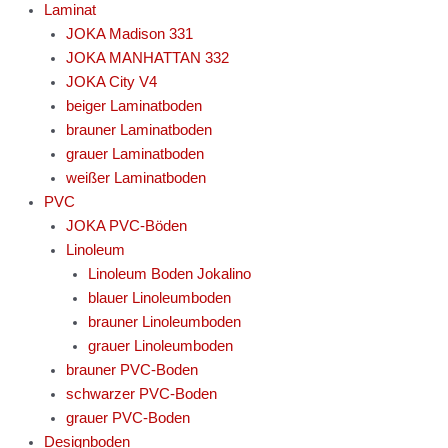
Laminat
JOKA Madison 331
JOKA MANHATTAN 332
JOKA City V4
beiger Laminatboden
brauner Laminatboden
grauer Laminatboden
weißer Laminatboden
PVC
JOKA PVC-Böden
Linoleum
Linoleum Boden Jokalino
blauer Linoleumboden
brauner Linoleumboden
grauer Linoleumboden
brauner PVC-Boden
schwarzer PVC-Boden
grauer PVC-Boden
Designboden