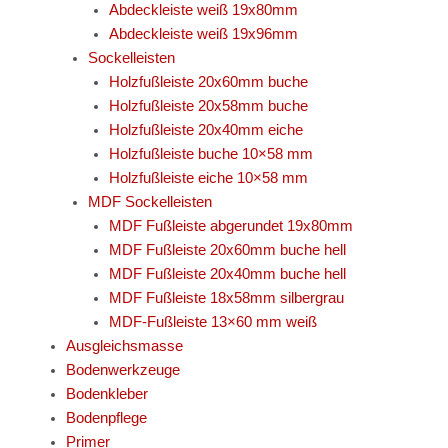
Abdeckleiste weiß 19x80mm
Abdeckleiste weiß 19x96mm
Sockelleisten
Holzfußleiste 20x60mm buche
Holzfußleiste 20x58mm buche
Holzfußleiste 20x40mm eiche
Holzfußleiste buche 10×58 mm
Holzfußleiste eiche 10×58 mm
MDF Sockelleisten
MDF Fußleiste abgerundet 19x80mm
MDF Fußleiste 20x60mm buche hell
MDF Fußleiste 20x40mm buche hell
MDF Fußleiste 18x58mm silbergrau
MDF-Fußleiste 13×60 mm weiß
Ausgleichsmasse
Bodenwerkzeuge
Bodenkleber
Bodenpflege
Primer