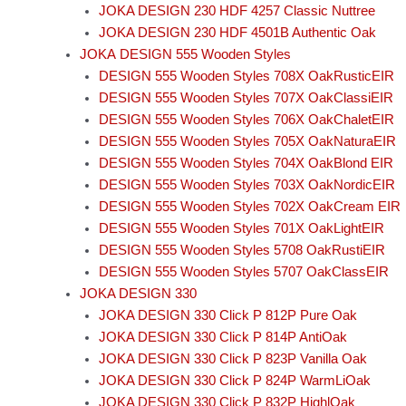
JOKA DESIGN 230 HDF 4257 Classic Nuttree
JOKA DESIGN 230 HDF 4501B Authentic Oak
JOKA DESIGN 555 Wooden Styles
DESIGN 555 Wooden Styles 708X OakRusticEIR
DESIGN 555 Wooden Styles 707X OakClassiEIR
DESIGN 555 Wooden Styles 706X OakChaletEIR
DESIGN 555 Wooden Styles 705X OakNaturaEIR
DESIGN 555 Wooden Styles 704X OakBlond EIR
DESIGN 555 Wooden Styles 703X OakNordicEIR
DESIGN 555 Wooden Styles 702X OakCream EIR
DESIGN 555 Wooden Styles 701X OakLightEIR
DESIGN 555 Wooden Styles 5708 OakRustiEIR
DESIGN 555 Wooden Styles 5707 OakClassEIR
JOKA DESIGN 330
JOKA DESIGN 330 Click P 812P Pure Oak
JOKA DESIGN 330 Click P 814P AntiOak
JOKA DESIGN 330 Click P 823P Vanilla Oak
JOKA DESIGN 330 Click P 824P WarmLiOak
JOKA DESIGN 330 Click P 832P HighlOak