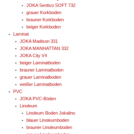
JOKA Sentivo SOFT 732
grauer Korkboden
brauner Korkboden
beiger Korkboden
Laminat
JOKA Madison 331
JOKA MANHATTAN 332
JOKA City V4
beiger Laminatboden
brauner Laminatboden
grauer Laminatboden
weißer Laminatboden
PVC
JOKA PVC-Böden
Linoleum
Linoleum Boden Jokalino
blauer Linoleumboden
brauner Linoleumboden