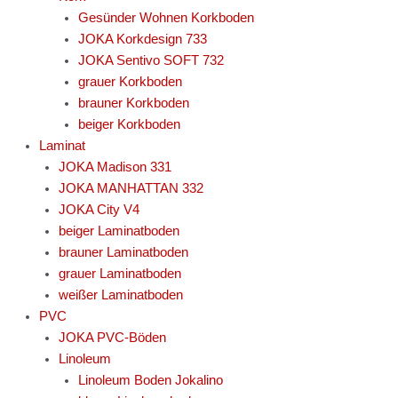
Gesünder Wohnen Korkboden
JOKA Korkdesign 733
JOKA Sentivo SOFT 732
grauer Korkboden
brauner Korkboden
beiger Korkboden
Laminat
JOKA Madison 331
JOKA MANHATTAN 332
JOKA City V4
beiger Laminatboden
brauner Laminatboden
grauer Laminatboden
weißer Laminatboden
PVC
JOKA PVC-Böden
Linoleum
Linoleum Boden Jokalino