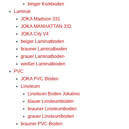
beiger Korkboden
Laminat
JOKA Madison 331
JOKA MANHATTAN 332
JOKA City V4
beiger Laminatboden
brauner Laminatboden
grauer Laminatboden
weißer Laminatboden
PVC
JOKA PVC-Böden
Linoleum
Linoleum Boden Jokalino
blauer Linoleumboden
brauner Linoleumboden
grauer Linoleumboden
brauner PVC-Boden