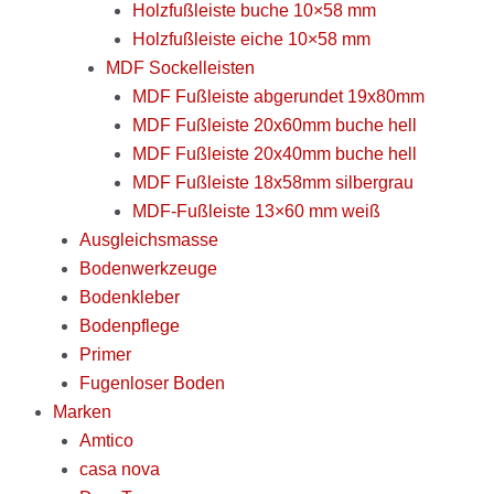
Holzfußleiste buche 10×58 mm
Holzfußleiste eiche 10×58 mm
MDF Sockelleisten
MDF Fußleiste abgerundet 19x80mm
MDF Fußleiste 20x60mm buche hell
MDF Fußleiste 20x40mm buche hell
MDF Fußleiste 18x58mm silbergrau
MDF-Fußleiste 13×60 mm weiß
Ausgleichsmasse
Bodenwerkzeuge
Bodenkleber
Bodenpflege
Primer
Fugenloser Boden
Marken
Amtico
casa nova