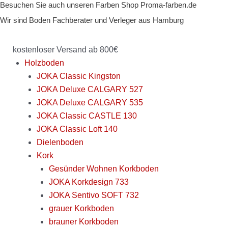
Besuchen Sie auch unseren Farben Shop Proma-farben.de
Zum
Inhalt
Wir sind Boden Fachberater und Verleger aus Hamburg
springen
kostenloser Versand ab 800€
Holzboden
JOKA Classic Kingston
JOKA Deluxe CALGARY 527
JOKA Deluxe CALGARY 535
JOKA Classic CASTLE 130
JOKA Classic Loft 140
Dielenboden
Kork
Gesünder Wohnen Korkboden
JOKA Korkdesign 733
JOKA Sentivo SOFT 732
grauer Korkboden
brauner Korkboden