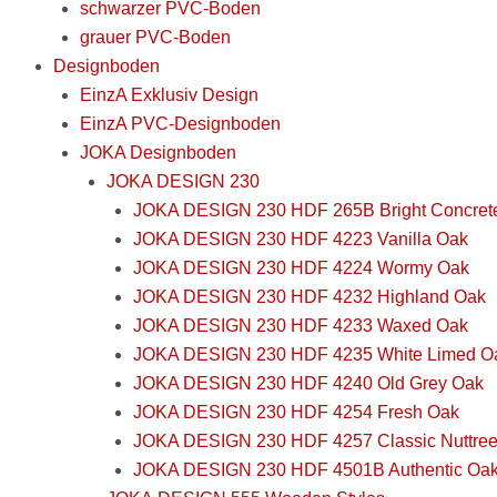
schwarzer PVC-Boden
grauer PVC-Boden
Designboden
EinzA Exklusiv Design
EinzA PVC-Designboden
JOKA Designboden
JOKA DESIGN 230
JOKA DESIGN 230 HDF 265B Bright Concret
JOKA DESIGN 230 HDF 4223 Vanilla Oak
JOKA DESIGN 230 HDF 4224 Wormy Oak
JOKA DESIGN 230 HDF 4232 Highland Oak
JOKA DESIGN 230 HDF 4233 Waxed Oak
JOKA DESIGN 230 HDF 4235 White Limed O
JOKA DESIGN 230 HDF 4240 Old Grey Oak
JOKA DESIGN 230 HDF 4254 Fresh Oak
JOKA DESIGN 230 HDF 4257 Classic Nuttre
JOKA DESIGN 230 HDF 4501B Authentic Oa