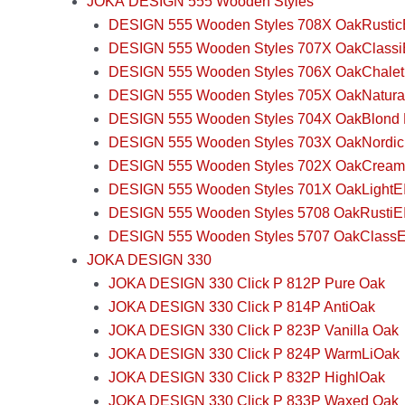
JOKA DESIGN 555 Wooden Styles
DESIGN 555 Wooden Styles 708X OakRustic
DESIGN 555 Wooden Styles 707X OakClassi
DESIGN 555 Wooden Styles 706X OakChale
DESIGN 555 Wooden Styles 705X OakNatur
DESIGN 555 Wooden Styles 704X OakBlond 
DESIGN 555 Wooden Styles 703X OakNordi
DESIGN 555 Wooden Styles 702X OakCream
DESIGN 555 Wooden Styles 701X OakLightE
DESIGN 555 Wooden Styles 5708 OakRustiE
DESIGN 555 Wooden Styles 5707 OakClass
JOKA DESIGN 330
JOKA DESIGN 330 Click P 812P Pure Oak
JOKA DESIGN 330 Click P 814P AntiOak
JOKA DESIGN 330 Click P 823P Vanilla Oak
JOKA DESIGN 330 Click P 824P WarmLiOak
JOKA DESIGN 330 Click P 832P HighlOak
JOKA DESIGN 330 Click P 833P Waxed Oak